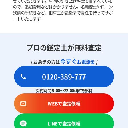
せていただきます。車輌の引き上げ料金も含まれている
ので、追加費用などはかかりません。名義変更やローン
残債の手続きなど、旧車王が最後まで責任を持ってサポ
ートいたします！
プロの鑑定士が無料査定
今すぐ
\ お急ぎの方は
お電話を
/
0120-389-777
受付時間 9:00～22:00(年中無休)
WEBで査定依頼
LINEで査定依頼