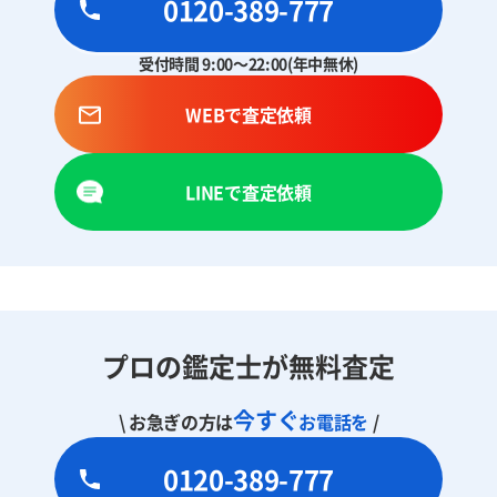
0120-389-777
受付時間 9:00～22:00(年中無休)
WEBで査定依頼
LINEで査定依頼
プロの鑑定士が無料査定
今すぐ
\ お急ぎの方は
お電話を
/
0120-389-777