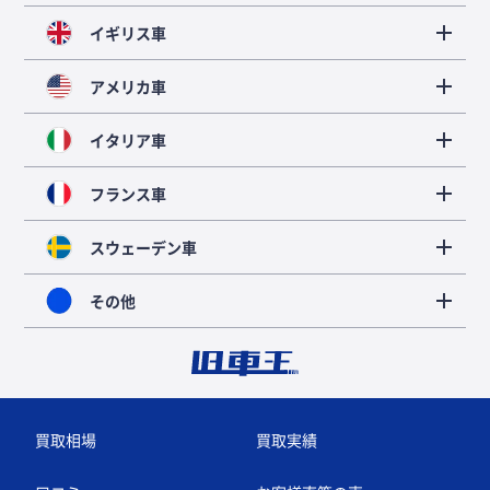
イギリス車
アメリカ車
イタリア車
フランス車
スウェーデン車
その他
買取相場
買取実績