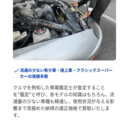
流通の少ない希少車・極上車・クラシックスーパー
カーの実績多数
クルマを熟知した専属鑑定士が査定すること
を"鑑定"と呼び、各モデルの知識はもちろん、流
通量の少ない車種も精通し、使用状況が与える影
響まで見極めた納得の適正価格で買取いたしま
す。