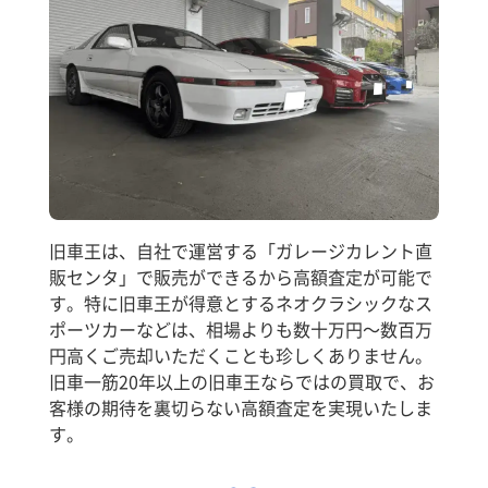
旧車王は、自社で運営する「ガレージカレント直
販センタ」で販売ができるから高額査定が可能で
す。特に旧車王が得意とするネオクラシックなス
ポーツカーなどは、相場よりも数十万円～数百万
円高くご売却いただくことも珍しくありません。
旧車一筋20年以上の旧車王ならではの買取で、お
客様の期待を裏切らない高額査定を実現いたしま
す。