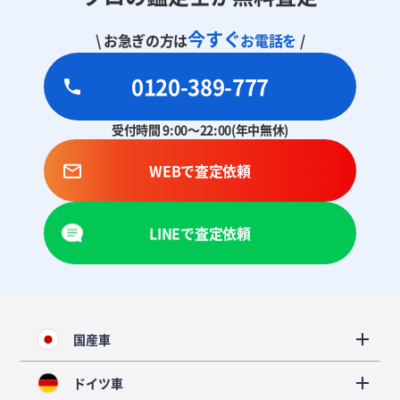
今すぐ
\ お急ぎの方は
お電話を
/
0120-389-777
受付時間 9:00～22:00(年中無休)
WEBで査定依頼
LINEで査定依頼
国産車
ドイツ車