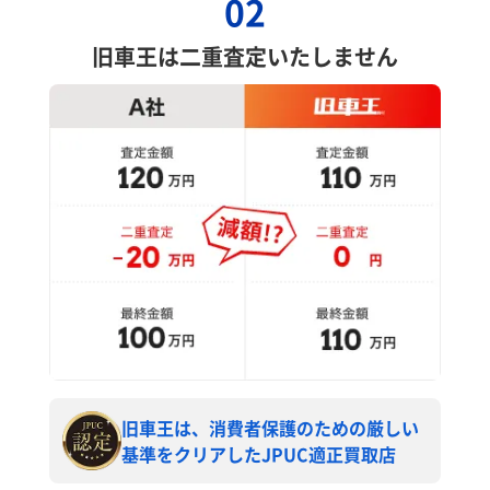
02
旧車王は二重査定いたしません
旧車王は、消費者保護のための厳しい
基準をクリアしたJPUC適正買取店