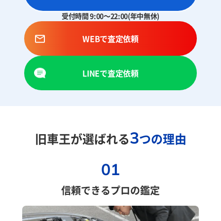
受付時間 9:00～22:00(年中無休)
WEBで査定依頼
LINEで査定依頼
3
旧車王が選ばれる
つの理由
01
信頼できるプロの鑑定