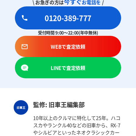
今すぐ
\ お急ぎの方は
お電話を
/
0120-389-777
受付時間 9:00～22:00(年中無休)
WEBで査定依頼
LINEで査定依頼
監修: 旧車王編集部
10年以上のクルマに特化して25年。ハコ
スカやランクル40などの旧車から、RX-7
やシルビアといったネオクラシックカー