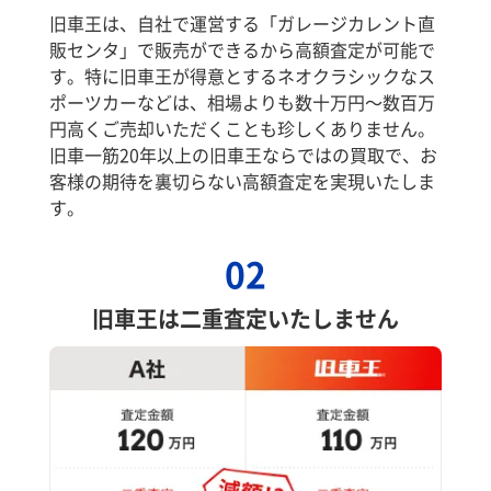
旧車王は、自社で運営する「ガレージカレント直
販センタ」で販売ができるから高額査定が可能で
す。特に旧車王が得意とするネオクラシックなス
ポーツカーなどは、相場よりも数十万円～数百万
円高くご売却いただくことも珍しくありません。
旧車一筋20年以上の旧車王ならではの買取で、お
客様の期待を裏切らない高額査定を実現いたしま
す。
02
旧車王は二重査定いたしません