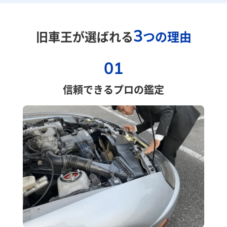
3
旧車王が選ばれる
つの理由
01
信頼できるプロの鑑定