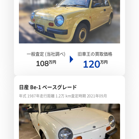
一般査定 (当社調べ)
旧車王の買取価格
120
108
万円
万円
日産 Be-1 ベースグレード
年式 1987年
走行距離 1.2万 km
査定時期 2021年09月