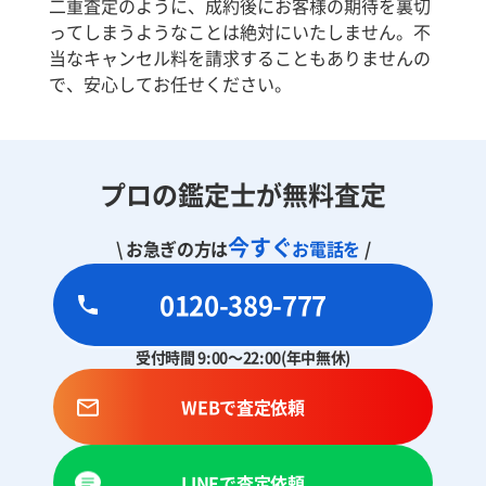
二重査定のように、成約後にお客様の期待を裏切
ってしまうようなことは絶対にいたしません。不
当なキャンセル料を請求することもありませんの
で、安心してお任せください。
プロの鑑定士が無料査定
今すぐ
\ お急ぎの方は
お電話を
/
0120-389-777
受付時間 9:00～22:00(年中無休)
WEBで査定依頼
LINEで査定依頼