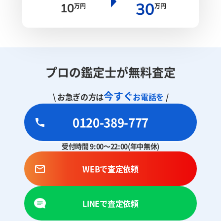
30
10
万円
万円
プロの鑑定士が無料査定
今すぐ
\ お急ぎの方は
お電話を
/
0120-389-777
受付時間 9:00～22:00(年中無休)
WEBで査定依頼
LINEで査定依頼