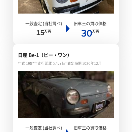
一般査定 (当社調べ)
旧車王の買取価格
30
15
万円
万円
日産 Be-1（ビー・ワン）
年式 1987年
走行距離 5.4万 km
査定時期 2020年12月
一般査定 (当社調べ)
旧車王の買取価格