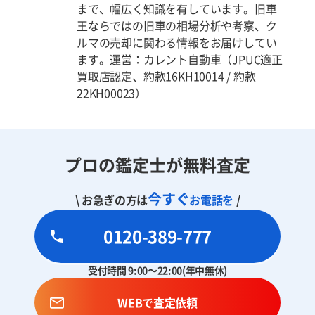
まで、幅広く知識を有しています。旧車
王ならではの旧車の相場分析や考察、ク
ルマの売却に関わる情報をお届けしてい
ます。運営：カレント自動車（JPUC適正
買取店認定、約款16KH10014 / 約款
22KH00023）
プロの鑑定士が無料査定
今すぐ
\ お急ぎの方は
お電話を
/
0120-389-777
受付時間 9:00～22:00(年中無休)
WEBで査定依頼