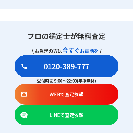
プロの鑑定士が無料査定
今すぐ
\ お急ぎの方は
お電話を
/
0120-389-777
受付時間 9:00～22:00(年中無休)
WEBで査定依頼
LINEで査定依頼