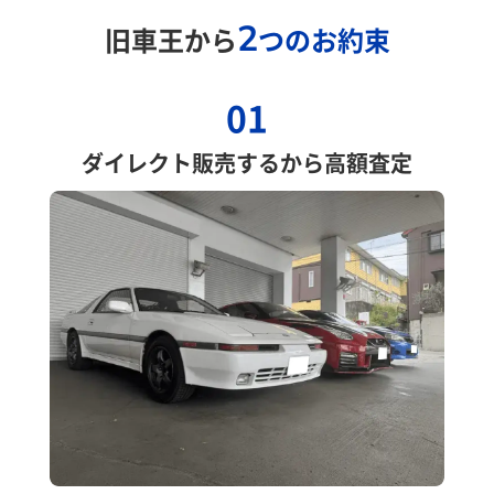
2
旧車王から
つのお約束
01
ダイレクト販売するから高額査定