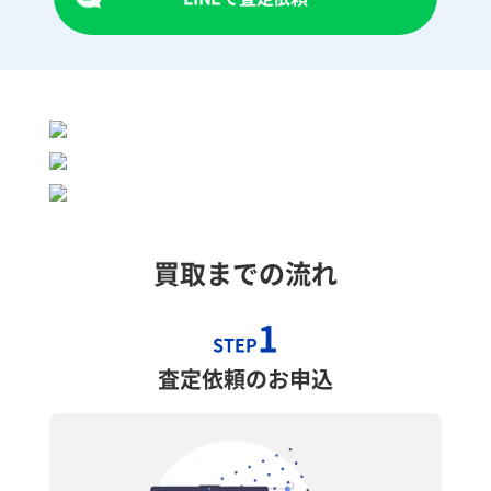
買取までの流れ
1
STEP
査定依頼のお申込