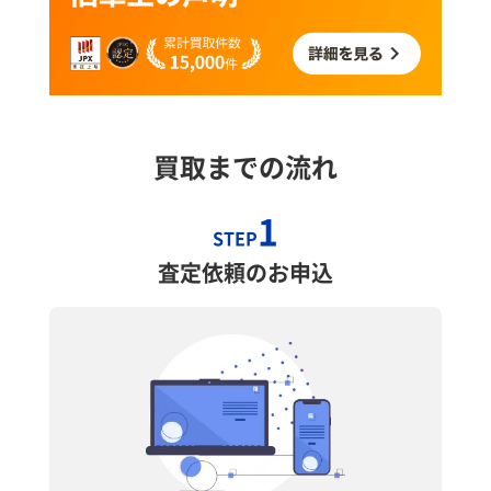
買取までの流れ
1
STEP
査定依頼のお申込