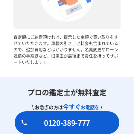
査定額にご納得頂ければ、提示した金額で買い取りをさ
せていただきます。車輌の引き上げ料金も含まれている
ので、追加費用などはかかりません。名義変更やローン
残債の手続きなど、旧車王が最後まで責任を持ってサポ
ートいたします！
プロの鑑定士が無料査定
今すぐ
\ お急ぎの方は
お電話を
/
0120-389-777