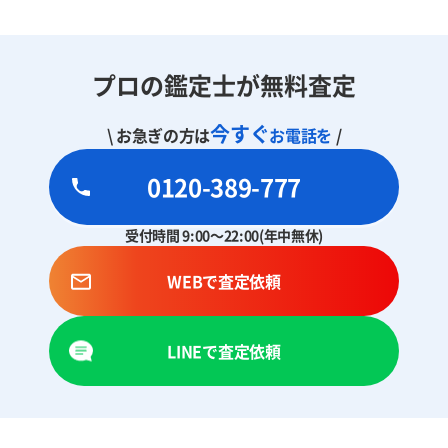
プロの鑑定士が無料査定
今すぐ
\ お急ぎの方は
お電話を
/
0120-389-777
受付時間 9:00～22:00(年中無休)
WEBで査定依頼
LINEで査定依頼