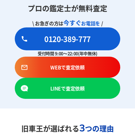
プロの鑑定士が無料査定
今すぐ
\ お急ぎの方は
お電話を
/
0120-389-777
受付時間 9:00～22:00(年中無休)
WEBで査定依頼
LINEで査定依頼
3
旧車王が選ばれる
つの理由