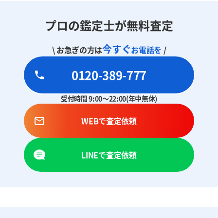
プロの鑑定士が無料査定
今すぐ
\ お急ぎの方は
お電話を
/
0120-389-777
受付時間 9:00～22:00(年中無休)
WEBで査定依頼
LINEで査定依頼