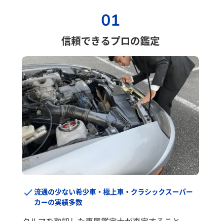
01
信頼できるプロの鑑定
流通の少ない希少車・極上車・クラシックスーパー
カーの実績多数