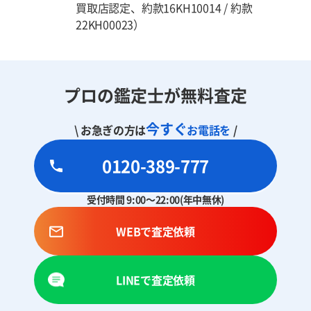
買取店認定、約款16KH10014 / 約款
22KH00023）
プロの鑑定士が無料査定
今すぐ
\ お急ぎの方は
お電話を
/
0120-389-777
受付時間 9:00～22:00(年中無休)
WEBで査定依頼
LINEで査定依頼