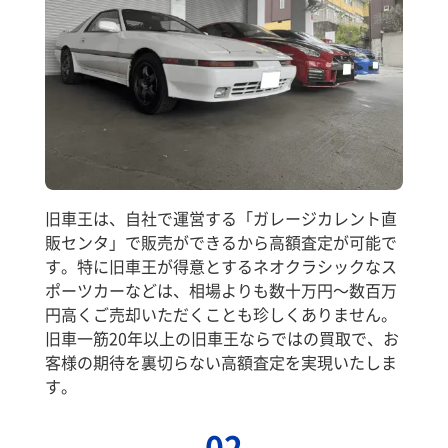
旧車王は、自社で運営する「ガレージカレント直
販センタ」で販売ができるから高額査定が可能で
す。特に旧車王が得意とするネオクラシックなス
ポーツカーなどは、相場よりも数十万円～数百万
円高くご売却いただくことも珍しくありません。
旧車一筋20年以上の旧車王ならではの買取で、お
客様の期待を裏切らない高額査定を実現いたしま
す。
02