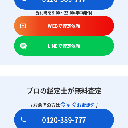
受付時間 9:00～22:00(年中無休)
WEBで査定依頼
LINEで査定依頼
プロの鑑定士が無料査定
今すぐ
\ お急ぎの方は
お電話を
/
0120-389-777