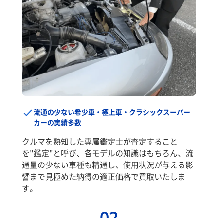
流通の少ない希少車・極上車・クラシックスーパー
カーの実績多数
クルマを熟知した専属鑑定士が査定すること
を"鑑定"と呼び、各モデルの知識はもちろん、流
通量の少ない車種も精通し、使用状況が与える影
響まで見極めた納得の適正価格で買取いたしま
す。
02