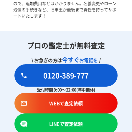
ので、追加費用などはかかりません。名義変更やローン
残債の手続きなど、旧車王が最後まで責任を持ってサポ
ートいたします！
プロの鑑定士が無料査定
今すぐ
\ お急ぎの方は
お電話を
/
0120-389-777
受付時間 9:00～22:00(年中無休)
WEBで査定依頼
LINEで査定依頼