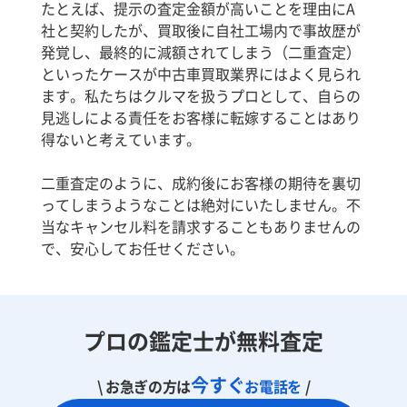
たとえば、提示の査定金額が高いことを理由にA
社と契約したが、買取後に自社工場内で事故歴が
発覚し、最終的に減額されてしまう（二重査定）
といったケースが中古車買取業界にはよく見られ
ます。私たちはクルマを扱うプロとして、自らの
見逃しによる責任をお客様に転嫁することはあり
得ないと考えています。
二重査定のように、成約後にお客様の期待を裏切
ってしまうようなことは絶対にいたしません。不
当なキャンセル料を請求することもありませんの
で、安心してお任せください。
プロの鑑定士が無料査定
今すぐ
\ お急ぎの方は
お電話を
/