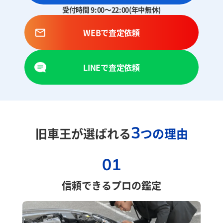
受付時間 9:00～22:00(年中無休)
WEBで査定依頼
LINEで査定依頼
3
旧車王が選ばれる
つの理由
01
信頼できるプロの鑑定