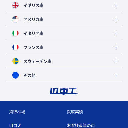
イギリス車
アメリカ車
イタリア車
フランス車
スウェーデン車
その他
買取相場
買取実績
口コミ
お客様直筆の声