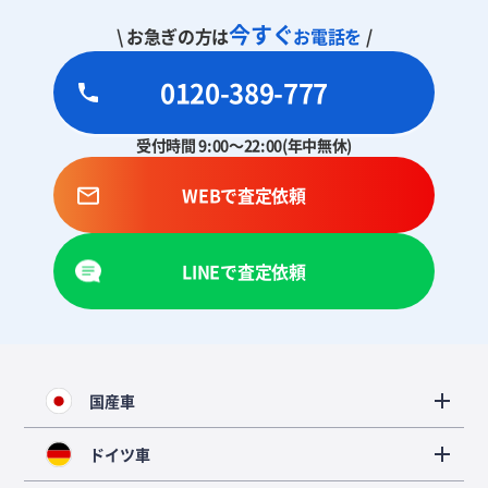
今すぐ
\ お急ぎの方は
お電話を
/
0120-389-777
受付時間 9:00～22:00(年中無休)
WEBで査定依頼
LINEで査定依頼
国産車
ドイツ車