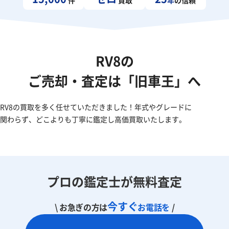
RV8の
ご売却・査定は「旧車王」へ
RV8の買取を多く任せていただきました！年式やグレードに
関わらず、どこよりも丁寧に鑑定し高価買取いたします。
プロの鑑定士が無料査定
今すぐ
\ お急ぎの方は
お電話を
/