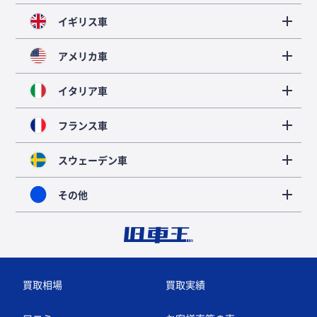
イギリス車
アメリカ車
イタリア車
フランス車
スウェーデン車
その他
買取相場
買取実績