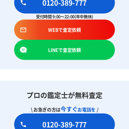
0120-389-777
受付時間 9:00～22:00(年中無休)
WEBで査定依頼
LINEで査定依頼
プロの鑑定士が無料査定
今すぐ
\ お急ぎの方は
お電話を
/
0120-389-777