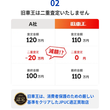
02
旧車王は二重査定いたしません
旧車王は、消費者保護のための厳しい
基準をクリアしたJPUC適正買取店