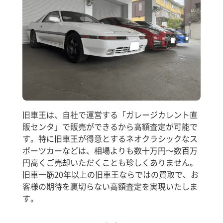
旧車王は、自社で運営する「ガレージカレント直
販センタ」で販売ができるから高額査定が可能で
す。特に旧車王が得意とするネオクラシックなス
ポーツカーなどは、相場よりも数十万円～数百万
円高くご売却いただくことも珍しくありません。
旧車一筋20年以上の旧車王ならではの買取で、お
客様の期待を裏切らない高額査定を実現いたしま
す。