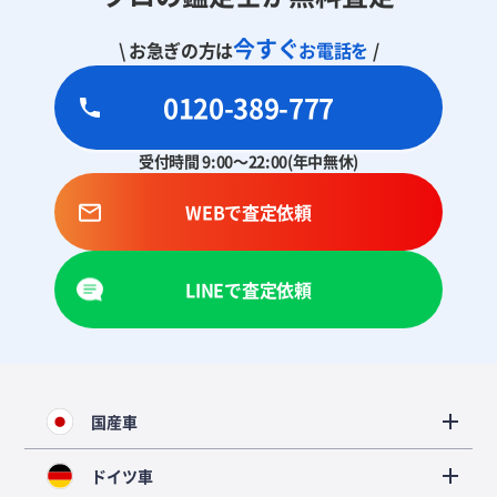
今すぐ
\ お急ぎの方は
お電話を
/
0120-389-777
受付時間 9:00～22:00(年中無休)
WEBで査定依頼
LINEで査定依頼
国産車
ドイツ車