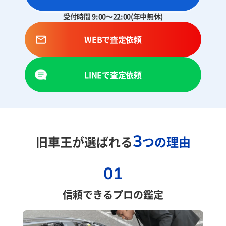
受付時間 9:00～22:00(年中無休)
WEBで査定依頼
LINEで査定依頼
3
旧車王が選ばれる
つの理由
01
信頼できるプロの鑑定