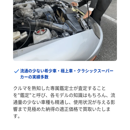
流通の少ない希少車・極上車・クラシックスーパー
カーの実績多数
クルマを熟知した専属鑑定士が査定すること
を"鑑定"と呼び、各モデルの知識はもちろん、流
通量の少ない車種も精通し、使用状況が与える影
響まで見極めた納得の適正価格で買取いたしま
す。