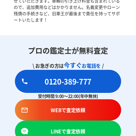
せていただきます。車輌の引き上げ料金も含まれている
ので、追加費用などはかかりません。名義変更やローン
残債の手続きなど、旧車王が最後まで責任を持ってサポ
ートいたします！
プロの鑑定士が無料査定
今すぐ
\ お急ぎの方は
お電話を
/
0120-389-777
受付時間 9:00～22:00(年中無休)
WEBで査定依頼
LINEで査定依頼