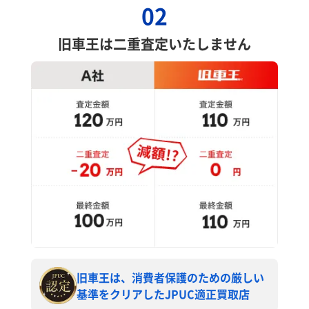
02
旧車王は二重査定いたしません
旧車王は、消費者保護のための厳しい
基準をクリアしたJPUC適正買取店