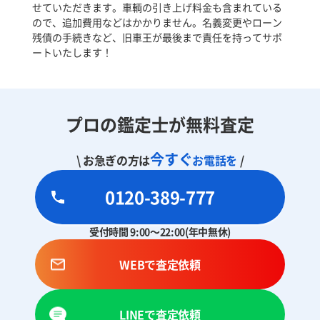
せていただきます。車輌の引き上げ料金も含まれている
ので、追加費用などはかかりません。名義変更やローン
残債の手続きなど、旧車王が最後まで責任を持ってサポ
ートいたします！
プロの鑑定士が無料査定
今すぐ
\ お急ぎの方は
お電話を
/
0120-389-777
受付時間 9:00～22:00(年中無休)
WEBで査定依頼
LINEで査定依頼