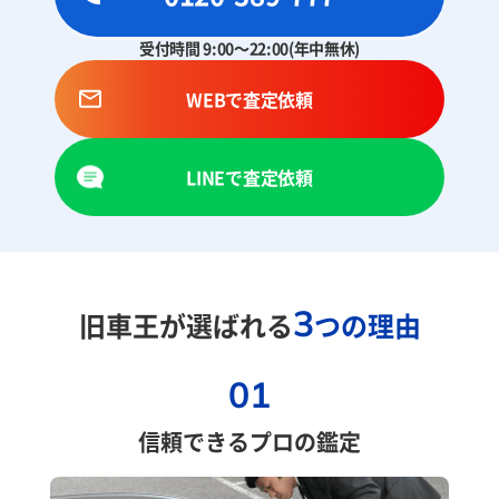
受付時間 9:00～22:00(年中無休)
WEBで査定依頼
LINEで査定依頼
3
旧車王が選ばれる
つの理由
01
信頼できるプロの鑑定