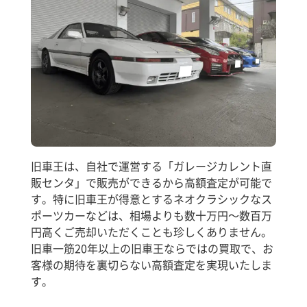
旧車王は、自社で運営する「ガレージカレント直
販センタ」で販売ができるから高額査定が可能で
す。特に旧車王が得意とするネオクラシックなス
ポーツカーなどは、相場よりも数十万円～数百万
円高くご売却いただくことも珍しくありません。
旧車一筋20年以上の旧車王ならではの買取で、お
客様の期待を裏切らない高額査定を実現いたしま
す。