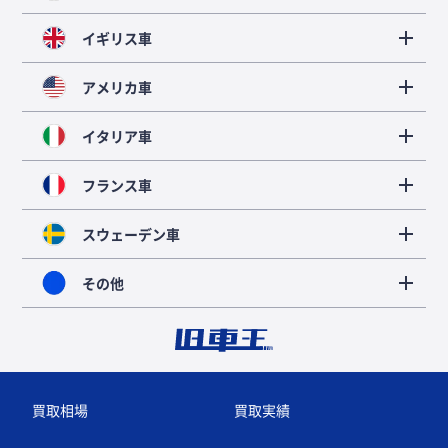
イギリス車
アメリカ車
イタリア車
フランス車
スウェーデン車
その他
買取相場
買取実績