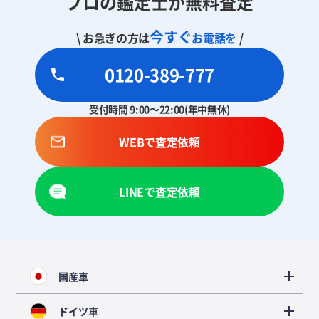
プロの鑑定士が無料査定
今すぐ
\ お急ぎの方は
お電話を
/
0120-389-777
受付時間 9:00～22:00(年中無休)
WEBで査定依頼
LINEで査定依頼
国産車
ドイツ車