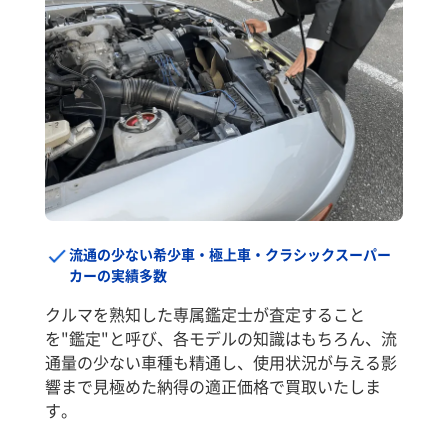
流通の少ない希少車・極上車・クラシックスーパー
カーの実績多数
クルマを熟知した専属鑑定士が査定すること
を"鑑定"と呼び、各モデルの知識はもちろん、流
通量の少ない車種も精通し、使用状況が与える影
響まで見極めた納得の適正価格で買取いたしま
す。