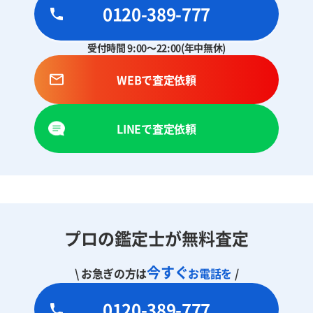
0120-389-777
受付時間 9:00～22:00(年中無休)
WEBで査定依頼
LINEで査定依頼
プロの鑑定士が無料査定
今すぐ
\ お急ぎの方は
お電話を
/
0120-389-777