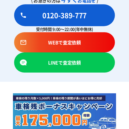
\ お急ぎの方は
お電話を
/
0120-389-777
受付時間 9:00～22:00(年中無休)
WEBで査定依頼
LINEで査定依頼