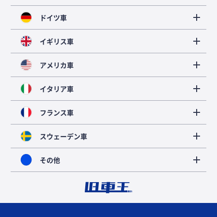
ドイツ車
イギリス車
アメリカ車
イタリア車
フランス車
スウェーデン車
その他