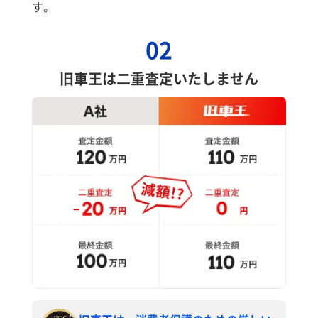
す。
02
旧車王は二重査定いたしません