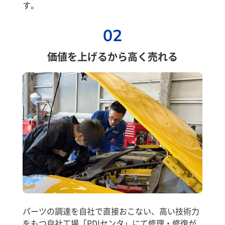
す。
02
価値を上げるから高く売れる
パーツの調達を自社で直接おこない、高い技術力
をもつ自社工場「PDIセンタ」にて修理・修復が