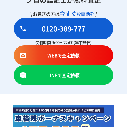
今すぐ
\ お急ぎの方は
お電話を
/
0120-389-777
受付時間 9:00～22:00(年中無休)
WEBで査定依頼
LINEで査定依頼