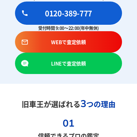
0120-389-777
受付時間 9:00～22:00(年中無休)
WEBで査定依頼
LINEで査定依頼
3
旧車王が選ばれる
つの理由
01
信頼できるプロの鑑定