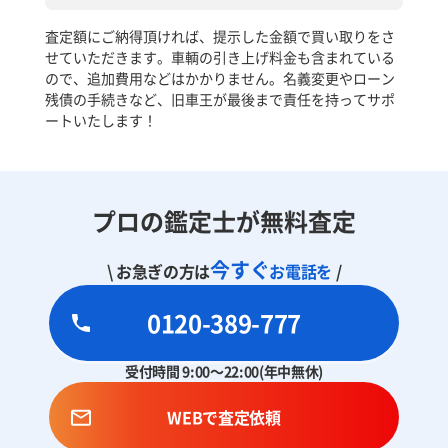
査定額にご納得頂ければ、提示した金額で買い取りをさ
せていただきます。車輌の引き上げ料金も含まれている
ので、追加費用などはかかりません。名義変更やローン
残債の手続きなど、旧車王が最後まで責任を持ってサポ
ートいたします！
プロの鑑定士が無料査定
今すぐ
\ お急ぎの方は
お電話を
/
0120-389-777
受付時間 9:00～22:00(年中無休)
WEBで査定依頼