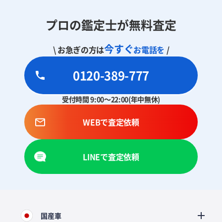
プロの鑑定士が無料査定
今すぐ
\ お急ぎの方は
お電話を
/
0120-389-777
受付時間 9:00～22:00(年中無休)
WEBで査定依頼
LINEで査定依頼
国産車