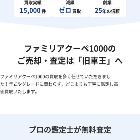
買取実績
減額
創業
15,000
ゼロ
25
件
買取
年
の信頼
ファミリアクーペ1000の
ご売却・査定は「旧車王」へ
ファミリアクーペ1000の買取を多く任せていただきまし
た！年式やグレードに関わらず、どこよりも丁寧に鑑定し高
価買取いたします。
プロの鑑定士が無料査定