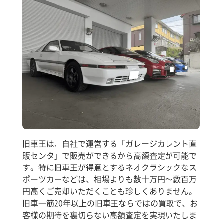
旧車王は、自社で運営する「ガレージカレント直
販センタ」で販売ができるから高額査定が可能で
す。特に旧車王が得意とするネオクラシックなス
ポーツカーなどは、相場よりも数十万円～数百万
円高くご売却いただくことも珍しくありません。
旧車一筋20年以上の旧車王ならではの買取で、お
客様の期待を裏切らない高額査定を実現いたしま