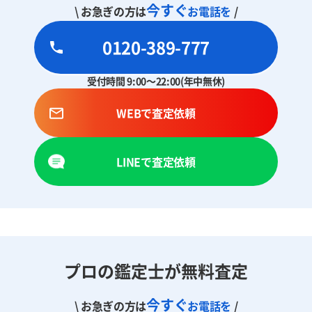
今すぐ
\ お急ぎの方は
お電話を
/
0120-389-777
受付時間 9:00～22:00(年中無休)
WEBで査定依頼
LINEで査定依頼
プロの鑑定士が無料査定
今すぐ
\ お急ぎの方は
お電話を
/