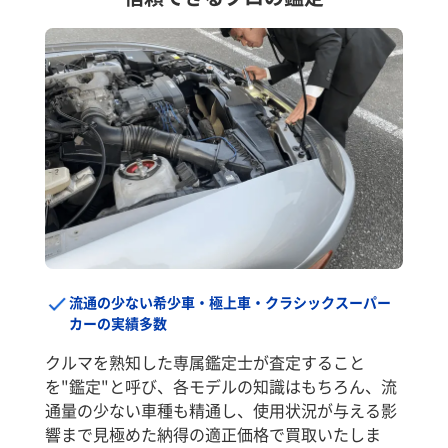
流通の少ない希少車・極上車・クラシックスーパー
カーの実績多数
クルマを熟知した専属鑑定士が査定すること
を"鑑定"と呼び、各モデルの知識はもちろん、流
通量の少ない車種も精通し、使用状況が与える影
響まで見極めた納得の適正価格で買取いたしま