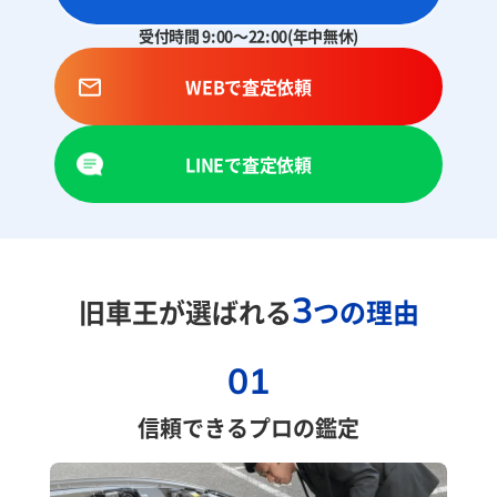
受付時間 9:00～22:00(年中無休)
WEBで査定依頼
LINEで査定依頼
3
旧車王が選ばれる
つの理由
01
信頼できるプロの鑑定