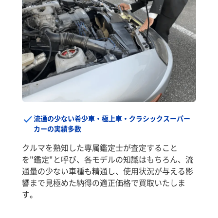
流通の少ない希少車・極上車・クラシックスーパー
カーの実績多数
クルマを熟知した専属鑑定士が査定すること
を"鑑定"と呼び、各モデルの知識はもちろん、流
通量の少ない車種も精通し、使用状況が与える影
響まで見極めた納得の適正価格で買取いたしま
す。