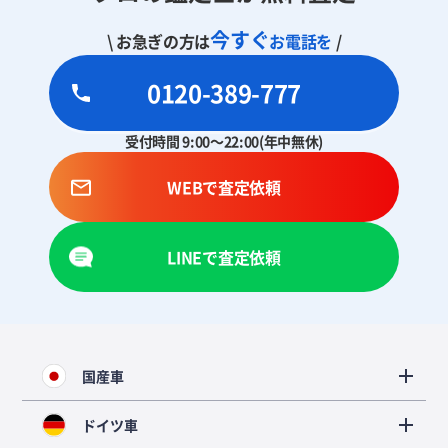
今すぐ
\ お急ぎの方は
お電話を
/
0120-389-777
受付時間 9:00～22:00(年中無休)
WEBで査定依頼
LINEで査定依頼
国産車
ドイツ車