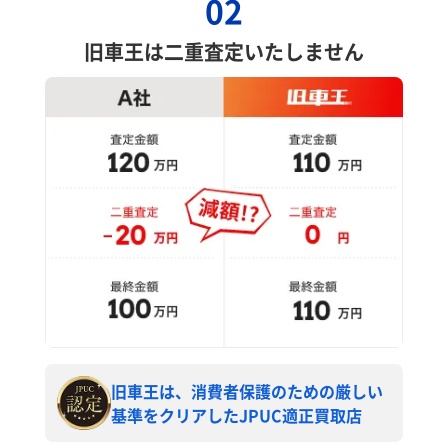
02
旧車王は二重査定いたしません
旧車王は、消費者保護のための厳しい
基準をクリアしたJPUC適正買取店