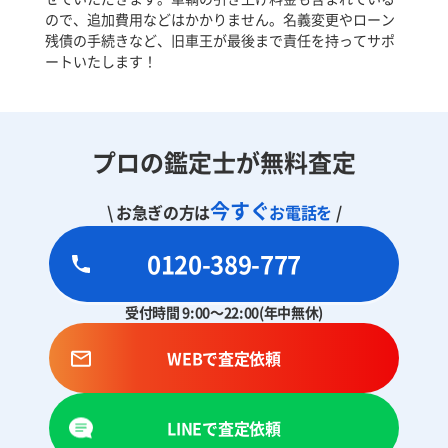
ので、追加費用などはかかりません。名義変更やローン
残債の手続きなど、旧車王が最後まで責任を持ってサポ
ートいたします！
プロの鑑定士が無料査定
今すぐ
\ お急ぎの方は
お電話を
/
0120-389-777
受付時間 9:00～22:00(年中無休)
WEBで査定依頼
LINEで査定依頼