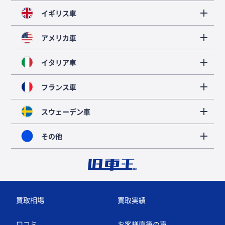
イギリス車
アメリカ車
イタリア車
フランス車
スウェーデン車
その他
買取相場
買取実績
口コミ
お客様直筆の声