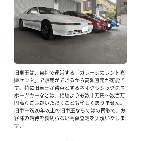
旧車王は、自社で運営する「ガレージカレント直
販センタ」で販売ができるから高額査定が可能で
す。特に旧車王が得意とするネオクラシックなス
ポーツカーなどは、相場よりも数十万円～数百万
円高くご売却いただくことも珍しくありません。
旧車一筋20年以上の旧車王ならではの買取で、お
客様の期待を裏切らない高額査定を実現いたしま
す。