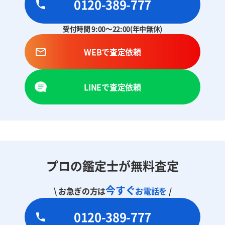
0120-389-777
受付時間 9:00～22:00(年中無休)
WEBで査定依頼
LINEで査定依頼
プロの鑑定士が無料査定
今すぐ
\ お急ぎの方は
お電話を
/
0120-389-777