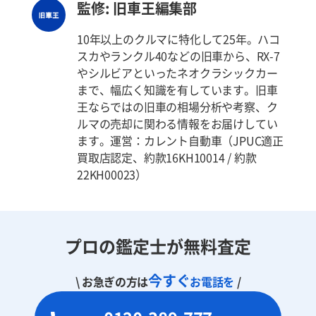
監修: 旧車王編集部
10年以上のクルマに特化して25年。ハコ
スカやランクル40などの旧車から、RX-7
やシルビアといったネオクラシックカー
まで、幅広く知識を有しています。旧車
王ならではの旧車の相場分析や考察、ク
ルマの売却に関わる情報をお届けしてい
ます。運営：カレント自動車（JPUC適正
買取店認定、約款16KH10014 / 約款
22KH00023）
プロの鑑定士が無料査定
今すぐ
\ お急ぎの方は
お電話を
/