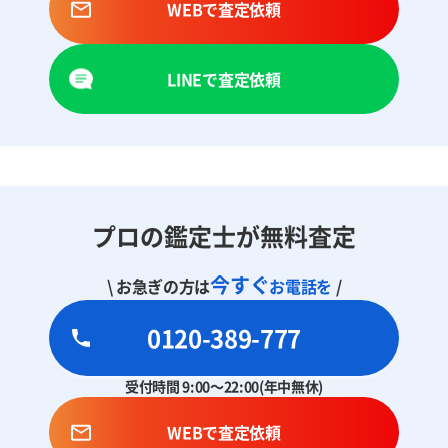
WEBで査定依頼
LINEで査定依頼
プロの鑑定士が無料査定
今すぐ
\ お急ぎの方は
お電話を
/
0120-389-777
受付時間 9:00～22:00(年中無休)
WEBで査定依頼