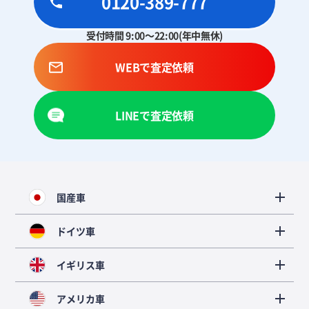
0120-389-777
受付時間 9:00～22:00(年中無休)
WEBで査定依頼
LINEで査定依頼
国産車
ドイツ車
イギリス車
アメリカ車