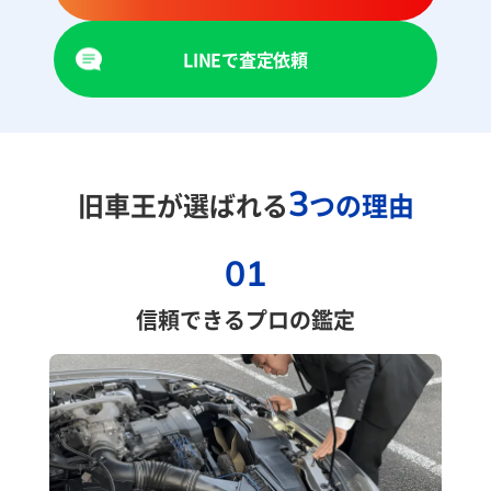
LINEで査定依頼
3
旧車王が選ばれる
つの理由
01
信頼できるプロの鑑定