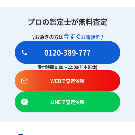
プロの鑑定士が無料査定
今すぐ
\ お急ぎの方は
お電話を
/
0120-389-777
受付時間 9:00～22:00(年中無休)
WEBで査定依頼
LINEで査定依頼