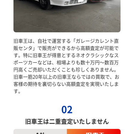
旧車王は、自社で運営する「ガレージカレント直
販センタ」で販売ができるから高額査定が可能で
す。特に旧車王が得意とするネオクラシックなス
ポーツカーなどは、相場よりも数十万円～数百万
円高くご売却いただくことも珍しくありません。
旧車一筋20年以上の旧車王ならではの買取で、お
客様の期待を裏切らない高額査定を実現いたしま
す。
02
旧車王は二重査定いたしません