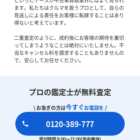
ます。私たちはクルマを扱うプロとして、自らの
見逃しによる責任をお客様に転嫁することはあり
得ないと考えています。
二重査定のように、成約後にお客様の期待を裏切
ってしまうようなことは絶対にいたしません。不
当なキャンセル料を請求することもありませんの
で、安心してお任せください。
プロの鑑定士が無料査定
今すぐ
\ お急ぎの方は
お電話を
/
0120-389-777
受付時間 9:00～22:00(年中無休)