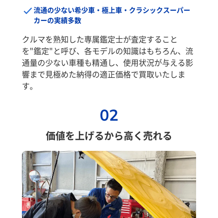
流通の少ない希少車・極上車・クラシックスーパー
カーの実績多数
クルマを熟知した専属鑑定士が査定すること
を"鑑定"と呼び、各モデルの知識はもちろん、流
通量の少ない車種も精通し、使用状況が与える影
響まで見極めた納得の適正価格で買取いたしま
す。
02
価値を上げるから高く売れる