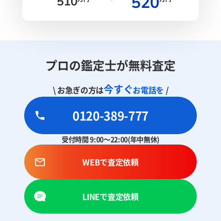
520
510
プロの鑑定士が無料査定
今すぐ
\ お急ぎの方は
お電話を
/
0120-389-777
受付時間 9:00～22:00(年中無休)
WEBで査定依頼
LINEで査定依頼