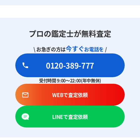
プロの鑑定士が無料査定
今すぐ
\ お急ぎの方は
お電話を
/
0120-389-777
受付時間 9:00～22:00(年中無休)
WEBで査定依頼
LINEで査定依頼