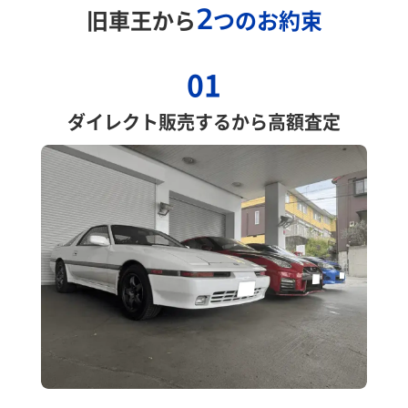
2
旧車王から
つのお約束
01
ダイレクト販売するから高額査定