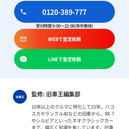
0120-389-777
受付時間 9:00～22:00(年中無休)
WEBで査定依頼
LINEで査定依頼
監修: 旧車王編集部
10年以上のクルマに特化して25年。ハコ
スカやランクル40などの旧車から、RX-7
やシルビアといったネオクラシックカー
まで、幅広く知識を有しています。旧車