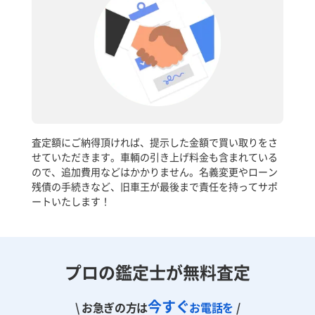
査定額にご納得頂ければ、提示した金額で買い取りをさ
せていただきます。車輌の引き上げ料金も含まれている
ので、追加費用などはかかりません。名義変更やローン
残債の手続きなど、旧車王が最後まで責任を持ってサポ
ートいたします！
プロの鑑定士が無料査定
今すぐ
\ お急ぎの方は
お電話を
/