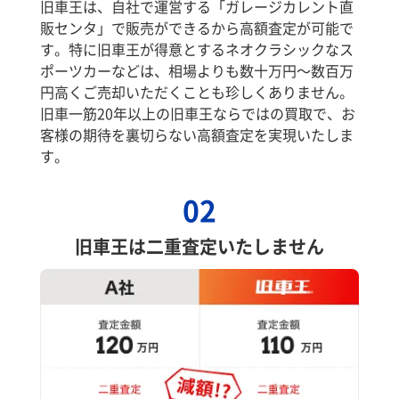
旧車王は、自社で運営する「ガレージカレント直
販センタ」で販売ができるから高額査定が可能で
す。特に旧車王が得意とするネオクラシックなス
ポーツカーなどは、相場よりも数十万円～数百万
円高くご売却いただくことも珍しくありません。
旧車一筋20年以上の旧車王ならではの買取で、お
客様の期待を裏切らない高額査定を実現いたしま
す。
02
旧車王は二重査定いたしません