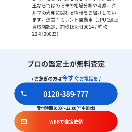
王ならではの旧車の相場分析や考察、ク
ルマの売却に関わる情報をお届けしてい
ます。運営：カレント自動車（JPUC適正
買取店認定、約款16KH10014 / 約款
22KH00023）
プロの鑑定士が無料査定
今すぐ
\ お急ぎの方は
お電話を
/
0120-389-777
受付時間 9:00～22:00(年中無休)
WEBで査定依頼