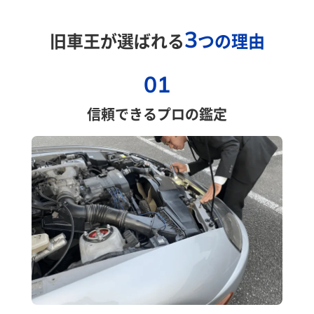
3
旧車王が選ばれる
つの理由
01
信頼できるプロの鑑定