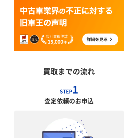
買取までの流れ
1
STEP
査定依頼のお申込