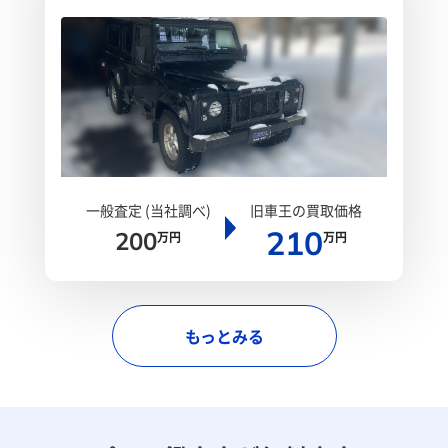
一般査定 (当社調べ)
旧車王の買取価格
210
200
万円
万円
もっとみる