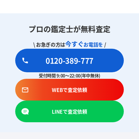
プロの鑑定士が無料査定
今すぐ
\ お急ぎの方は
お電話を
/
0120-389-777
受付時間 9:00～22:00(年中無休)
WEBで査定依頼
LINEで査定依頼