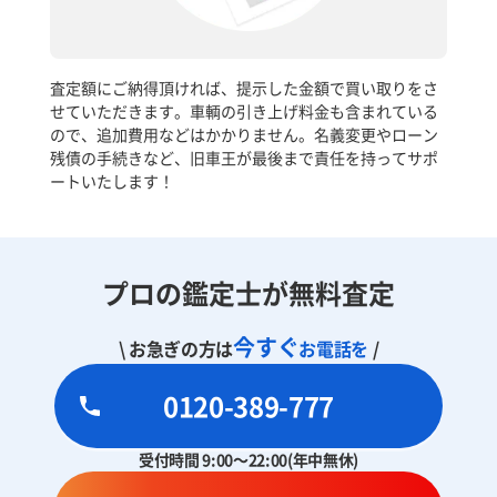
査定額にご納得頂ければ、提示した金額で買い取りをさ
せていただきます。車輌の引き上げ料金も含まれている
ので、追加費用などはかかりません。名義変更やローン
残債の手続きなど、旧車王が最後まで責任を持ってサポ
ートいたします！
プロの鑑定士が無料査定
今すぐ
\ お急ぎの方は
お電話を
/
0120-389-777
受付時間 9:00～22:00(年中無休)