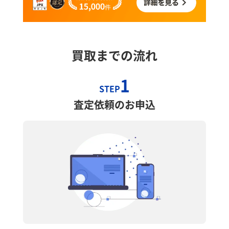
買取までの流れ
1
STEP
査定依頼のお申込