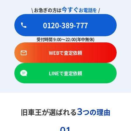
今すぐ
\ お急ぎの方は
お電話を
/
0120-389-777
受付時間 9:00～22:00(年中無休)
WEBで査定依頼
LINEで査定依頼
3
旧車王が選ばれる
つの理由
01