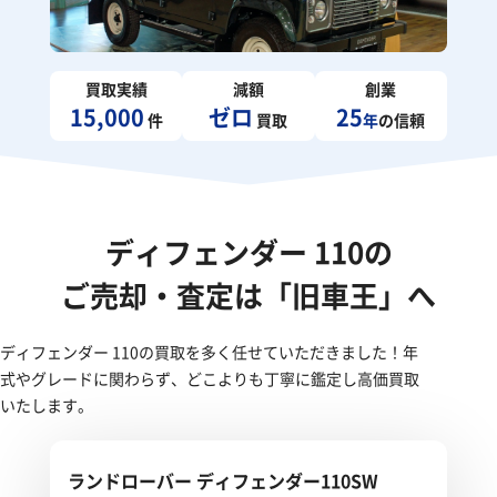
買取実績
減額
創業
15,000
ゼロ
25
件
買取
年
の信頼
ディフェンダー 110の
ご売却・査定は「旧車王」へ
ディフェンダー 110の買取を多く任せていただきました！年
式やグレードに関わらず、どこよりも丁寧に鑑定し高価買取
いたします。
ランドローバー ディフェンダー110SW