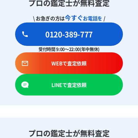
プロの鑑定士が無料査定
今すぐ
\ お急ぎの方は
お電話を
/
0120-389-777
受付時間 9:00～22:00(年中無休)
WEBで査定依頼
LINEで査定依頼
プロの鑑定士が無料査定