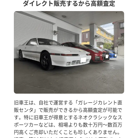
ダイレクト販売するから高額査定
旧車王は、自社で運営する「ガレージカレント直
販センタ」で販売ができるから高額査定が可能で
す。特に旧車王が得意とするネオクラシックなス
ポーツカーなどは、相場よりも数十万円～数百万
円高くご売却いただくことも珍しくありません。