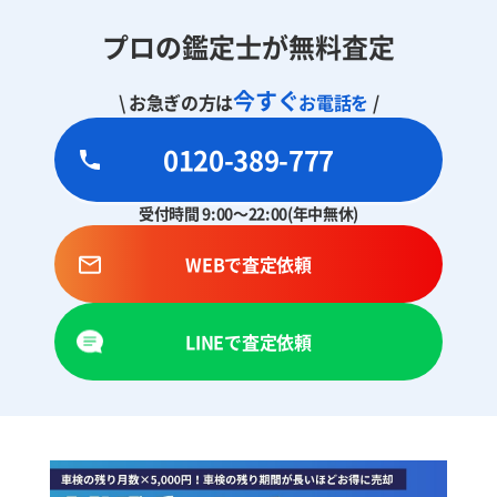
プロの鑑定士が無料査定
今すぐ
\ お急ぎの方は
お電話を
/
0120-389-777
受付時間 9:00～22:00(年中無休)
WEBで査定依頼
LINEで査定依頼