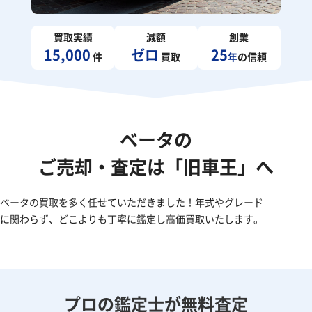
買取実績
減額
創業
15,000
ゼロ
25
件
買取
年
の信頼
ベータの
ご売却・査定は「旧車王」へ
ベータの買取を多く任せていただきました！年式やグレード
に関わらず、どこよりも丁寧に鑑定し高価買取いたします。
プロの鑑定士が無料査定