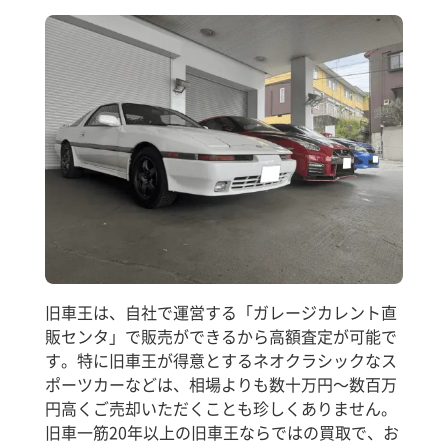
旧車王は、自社で運営する「ガレージカレント直
販センタ」で販売ができるから高額査定が可能で
す。特に旧車王が得意とするネオクラシックなス
ポーツカーなどは、相場よりも数十万円～数百万
円高くご売却いただくことも珍しくありません。
旧車一筋20年以上の旧車王ならではの買取で、お