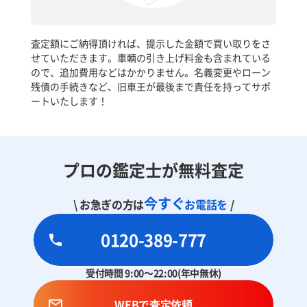
査定額にご納得頂ければ、提示した金額で買い取りをさ
せていただきます。車輌の引き上げ料金も含まれている
ので、追加費用などはかかりません。名義変更やローン
残債の手続きなど、旧車王が最後まで責任を持ってサポ
ートいたします！
プロの鑑定士が無料査定
今すぐ
\ お急ぎの方は
お電話を
/
0120-389-777
受付時間 9:00～22:00(年中無休)
WEBで査定依頼