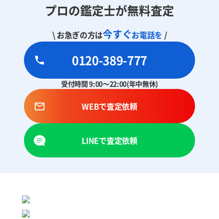
プロの鑑定士が無料査定
今すぐ
\ お急ぎの方は
お電話を
/
0120-389-777
受付時間 9:00～22:00(年中無休)
WEBで査定依頼
LINEで査定依頼