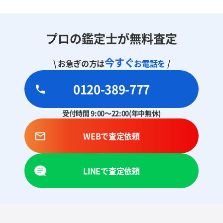
プロの鑑定士が無料査定
今すぐ
\ お急ぎの方は
お電話を
/
0120-389-777
受付時間 9:00～22:00(年中無休)
WEBで査定依頼
LINEで査定依頼