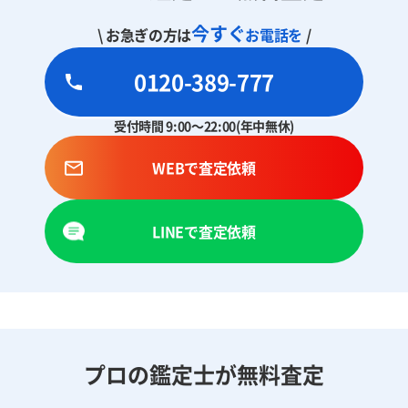
今すぐ
\ お急ぎの方は
お電話を
/
0120-389-777
受付時間 9:00～22:00(年中無休)
WEBで査定依頼
LINEで査定依頼
プロの鑑定士が無料査定