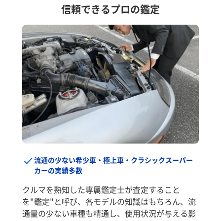
信頼できるプロの鑑定
流通の少ない希少車・極上車・クラシックスーパー
カーの実績多数
クルマを熟知した専属鑑定士が査定すること
を"鑑定"と呼び、各モデルの知識はもちろん、流
通量の少ない車種も精通し、使用状況が与える影