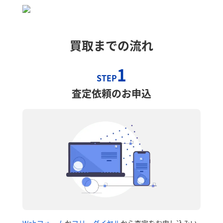
買取までの流れ
1
STEP
査定依頼のお申込
Webフォーム
か
フリーダイヤル
から査定をお申し込みい