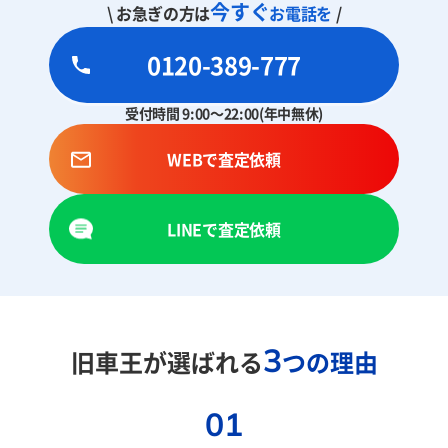
今すぐ
\ お急ぎの方は
お電話を
/
0120-389-777
受付時間 9:00～22:00(年中無休)
WEBで査定依頼
LINEで査定依頼
3
旧車王が選ばれる
つの理由
01