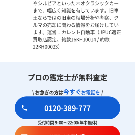
やシルビアといったネオクラシックカー
まで、幅広く知識を有しています。旧車
王ならではの旧車の相場分析や考察、ク
ルマの売却に関わる情報をお届けしてい
ます。運営：カレント自動車（JPUC適正
買取店認定、約款16KH10014 / 約款
22KH00023）
プロの鑑定士が無料査定
今すぐ
\ お急ぎの方は
お電話を
/
0120-389-777
受付時間 9:00～22:00(年中無休)