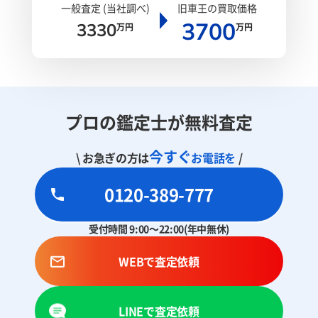
一般査定 (当社調べ)
旧車王の買取価格
3700
3330
万円
万円
プロの鑑定士が無料査定
今すぐ
\ お急ぎの方は
お電話を
/
0120-389-777
受付時間 9:00～22:00(年中無休)
WEBで査定依頼
LINEで査定依頼