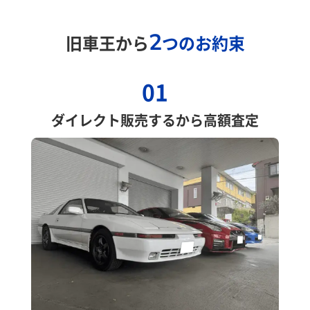
2
旧車王から
つのお約束
01
ダイレクト販売するから高額査定