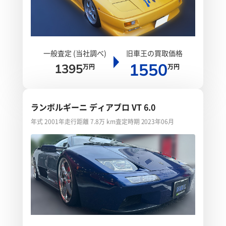
一般査定 (当社調べ)
旧車王の買取価格
1550
1395
万円
万円
ランボルギーニ ディアブロ VT 6.0
年式 2001年
走行距離 7.8万 km
査定時期 2023年06月