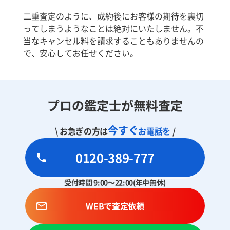
二重査定のように、成約後にお客様の期待を裏切
ってしまうようなことは絶対にいたしません。不
当なキャンセル料を請求することもありませんの
で、安心してお任せください。
プロの鑑定士が無料査定
今すぐ
\ お急ぎの方は
お電話を
/
0120-389-777
受付時間 9:00～22:00(年中無休)
WEBで査定依頼