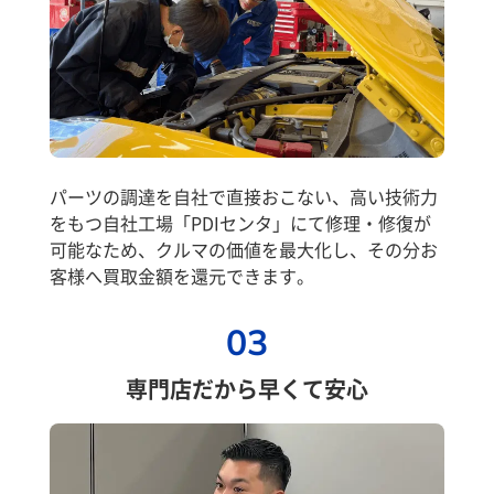
パーツの調達を自社で直接おこない、高い技術力
をもつ自社工場「PDIセンタ」にて修理・修復が
可能なため、クルマの価値を最大化し、その分お
客様へ買取金額を還元できます。
03
専門店だから早くて安心