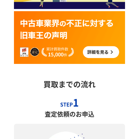
買取までの流れ
1
STEP
査定依頼のお申込