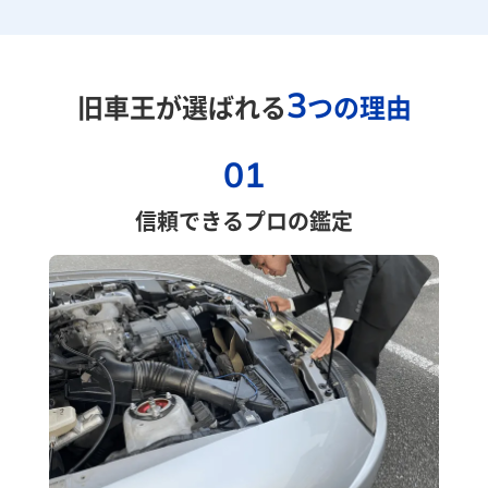
3
旧車王が選ばれる
つの理由
01
信頼できるプロの鑑定