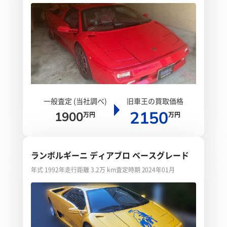
一般査定 (当社調べ)
旧車王の買取価格
2150
1900
万円
万円
ランボルギーニ ディアブロ ベースグレード
年式 1992年
走行距離 3.2万 km
査定時期 2024年01月