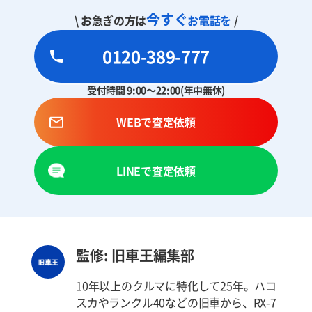
今すぐ
\ お急ぎの方は
お電話を
/
0120-389-777
受付時間 9:00～22:00(年中無休)
WEBで査定依頼
LINEで査定依頼
監修: 旧車王編集部
10年以上のクルマに特化して25年。ハコ
スカやランクル40などの旧車から、RX-7