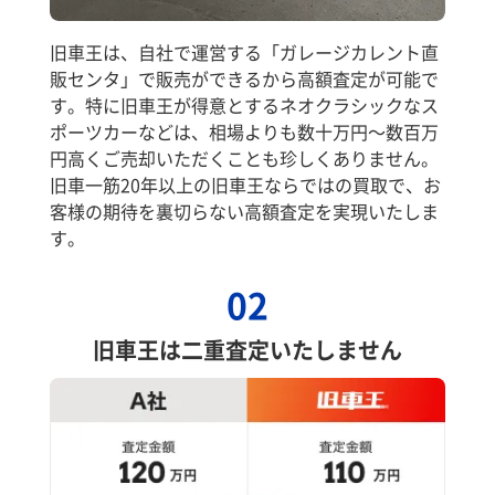
旧車王は、自社で運営する「ガレージカレント直
販センタ」で販売ができるから高額査定が可能で
す。特に旧車王が得意とするネオクラシックなス
ポーツカーなどは、相場よりも数十万円～数百万
円高くご売却いただくことも珍しくありません。
旧車一筋20年以上の旧車王ならではの買取で、お
客様の期待を裏切らない高額査定を実現いたしま
す。
02
旧車王は二重査定いたしません