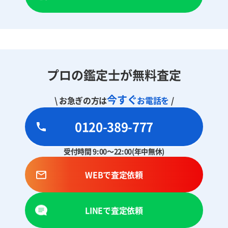
プロの鑑定士が無料査定
今すぐ
\ お急ぎの方は
お電話を
/
0120-389-777
受付時間 9:00～22:00(年中無休)
WEBで査定依頼
LINEで査定依頼