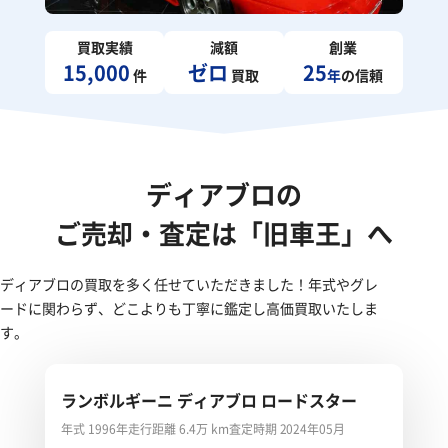
買取実績
減額
創業
15,000
ゼロ
25
件
買取
年
の信頼
ディアブロの
ご売却・査定は「旧車王」へ
ディアブロの買取を多く任せていただきました！年式やグレ
ードに関わらず、どこよりも丁寧に鑑定し高価買取いたしま
す。
ランボルギーニ ディアブロ ロードスター
年式 1996年
走行距離 6.4万 km
査定時期 2024年05月