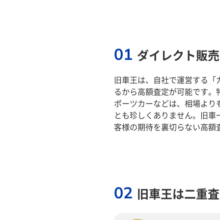
01
ダイレクト販売
旧車王は、自社で運営する「
るから高額査定が可能です。
ポーツカーなどは、相場より
とも珍しくありません。旧車
客様の期待を裏切らない高額
02
旧車王は二重査