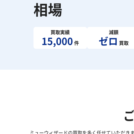
相場
買取実績
減額
15,000
ゼロ
件
買取
ミューウィザードの買取を多く任せていただき