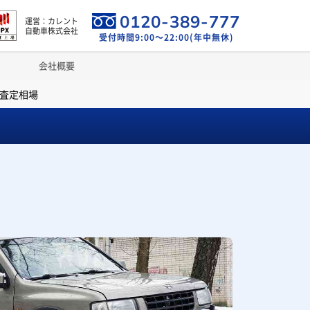
0120-389-777
運営：カレント
自動車株式会社
受付時間9:00～22:00(年中無休)
会社概要
・査定相場