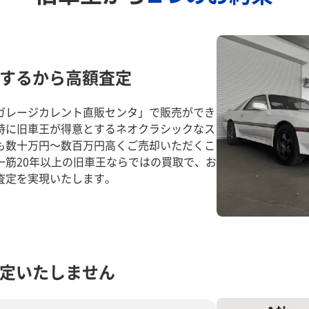
するから高額査定
ガレージカレント直販センタ」で販売ができ
特に旧車王が得意とするネオクラシックなス
も数十万円～数百万円高くご売却いただくこ
一筋20年以上の旧車王ならではの買取で、お
査定を実現いたします。
定いたしません