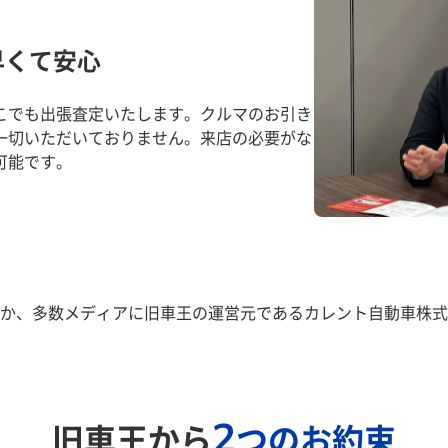
早くて安心
こでも出張査定いたします。クルマのお引き
一切いただいておりません。来店の必要がな
可能です。
か、多数メディアに旧車王の運営元であるカレント自動車株式
2
旧車王から
つのお約束