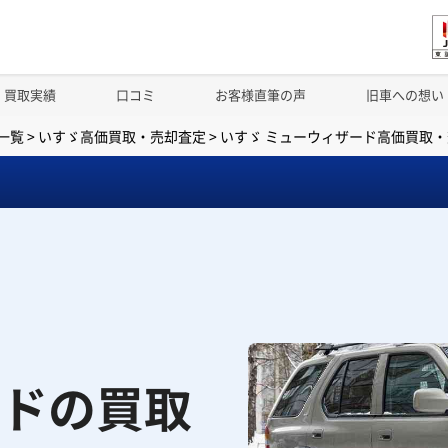
買取実績
口コミ
お客様直筆の声
旧車への想い
一覧
>
いすゞ高価買取・売却査定
>
いすゞ ミューウィザード高価買取
ドの買取