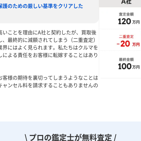
保護のための厳しい基準をクリアした
高いことを理由にA社と契約したが、買取後
し、最終的に減額されてしまう（二重査定）
業界にはよく見られます。私たちはクルマを
しによる責任をお客様に転嫁することはあり
お客様の期待を裏切ってしまうようなことは
キャンセル料を請求することもありませんの
。
\ プロの鑑定士が無料査定 /