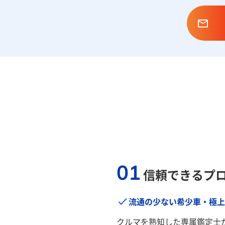
01
信頼できるプ
流通の少ない希少車・極上
クルマを熟知した専属鑑定士