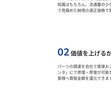
知識はもちろん、流通量の少
で見極めた納得の適正価格で
02
価値を上げる
パーツの調達を自社で直接おこ
ンタ」にて修理・修復が可能
客様へ買取金額を還元できま