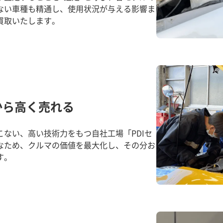
ない車種も精通し、使用状況が与える影響ま
買取いたします。
から高く売れる
ない、高い技術力をもつ自社工場「PDIセ
なため、クルマの価値を最大化し、その分お
す。