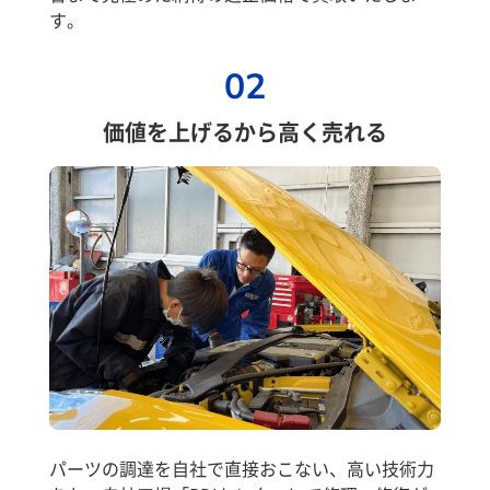
す。
02
価値を上げるから高く売れる
パーツの調達を自社で直接おこない、高い技術力