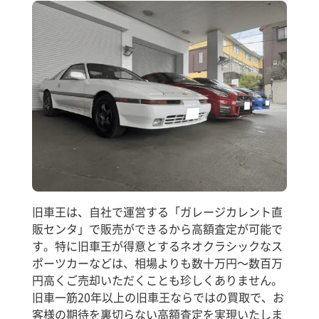
旧車王は、自社で運営する「ガレージカレント直
販センタ」で販売ができるから高額査定が可能で
す。特に旧車王が得意とするネオクラシックなス
ポーツカーなどは、相場よりも数十万円～数百万
円高くご売却いただくことも珍しくありません。
旧車一筋20年以上の旧車王ならではの買取で、お
客様の期待を裏切らない高額査定を実現いたしま