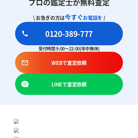
プロの鑑定士が無料査定
今すぐ
\ お急ぎの方は
お電話を
/
0120-389-777
受付時間 9:00～22:00(年中無休)
WEBで査定依頼
LINEで査定依頼