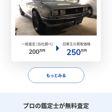
一般査定 (当社調べ)
旧車王の買取価格
250
200
万円
万円
もっとみる
プロの鑑定士が無料査定