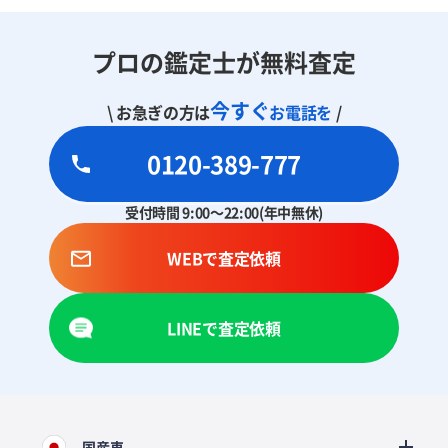
プロの鑑定士が無料査定
今すぐ
\ お急ぎの方は
お電話を
/
0120-389-777
受付時間 9:00～22:00(年中無休)
WEBで査定依頼
LINEで査定依頼
国産車