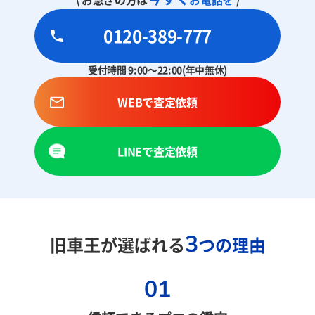
0120-389-777
受付時間 9:00～22:00(年中無休)
WEBで査定依頼
LINEで査定依頼
3
旧車王が選ばれる
つの理由
01