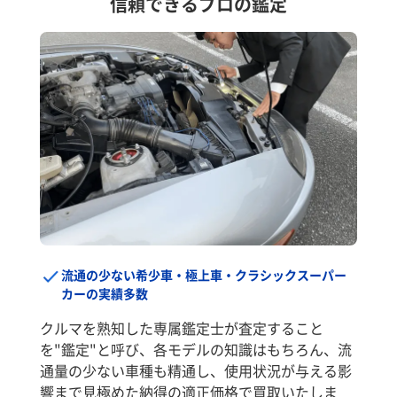
信頼できるプロの鑑定
流通の少ない希少車・極上車・クラシックスーパー
カーの実績多数
クルマを熟知した専属鑑定士が査定すること
を"鑑定"と呼び、各モデルの知識はもちろん、流
通量の少ない車種も精通し、使用状況が与える影
響まで見極めた納得の適正価格で買取いたしま