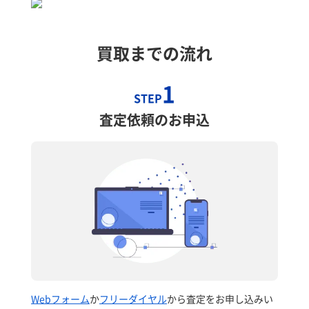
買取までの流れ
1
STEP
査定依頼のお申込
Webフォーム
か
フリーダイヤル
から査定をお申し込みい