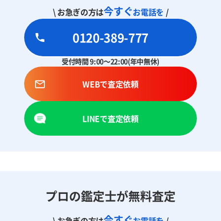
今すぐ
\ お急ぎの方は
お電話を
/
0120-389-777
受付時間 9:00～22:00(年中無休)
WEBで査定依頼
LINEで査定依頼
プロの鑑定士が無料査定
今すぐ
\ お急ぎの方は
お電話を
/