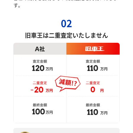
す。
02
旧車王は二重査定いたしません