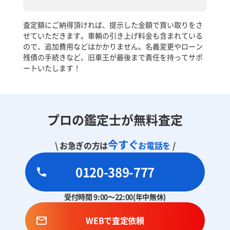
査定額にご納得頂ければ、提示した金額で買い取りをさ
せていただきます。車輌の引き上げ料金も含まれている
ので、追加費用などはかかりません。名義変更やローン
残債の手続きなど、旧車王が最後まで責任を持ってサポ
ートいたします！
プロの鑑定士が無料査定
今すぐ
\ お急ぎの方は
お電話を
/
0120-389-777
受付時間 9:00～22:00(年中無休)
WEBで査定依頼