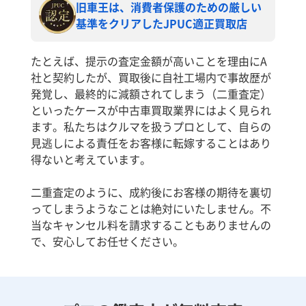
旧車王は、消費者保護のための厳しい
基準をクリアしたJPUC適正買取店
たとえば、提示の査定金額が高いことを理由にA
社と契約したが、買取後に自社工場内で事故歴が
発覚し、最終的に減額されてしまう（二重査定）
といったケースが中古車買取業界にはよく見られ
ます。私たちはクルマを扱うプロとして、自らの
見逃しによる責任をお客様に転嫁することはあり
得ないと考えています。
二重査定のように、成約後にお客様の期待を裏切
ってしまうようなことは絶対にいたしません。不
当なキャンセル料を請求することもありませんの
で、安心してお任せください。