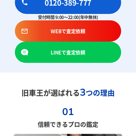
0120-389-777
受付時間 9:00～22:00(年中無休)
WEBで査定依頼
LINEで査定依頼
3
旧車王が選ばれる
つの理由
01
信頼できるプロの鑑定