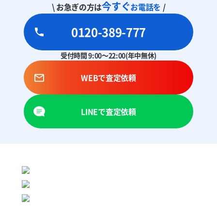
今すぐ
\ お急ぎの方は
お電話を
/
0120-389-777
受付時間 9:00～22:00(年中無休)
WEBで査定依頼
LINEで査定依頼