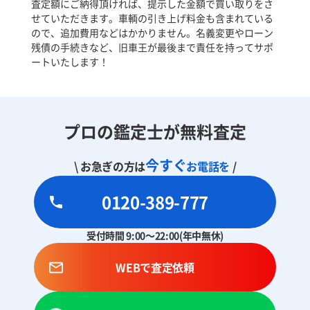
査定額にご納得頂ければ、提示した金額で買い取りをさ
せていただきます。車輌の引き上げ料金も含まれている
ので、追加費用などはかかりません。名義変更やローン
残債の手続きなど、旧車王が最後まで責任を持ってサポ
ートいたします！
プロの鑑定士が無料査定
今すぐ
\ お急ぎの方は
お電話を
/
0120-389-777
受付時間 9:00～22:00(年中無休)
WEBで査定依頼