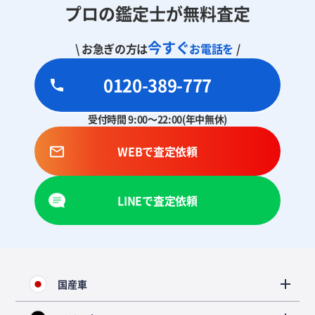
プロの鑑定士が無料査定
今すぐ
\ お急ぎの方は
お電話を
/
0120-389-777
受付時間 9:00～22:00(年中無休)
WEBで査定依頼
LINEで査定依頼
国産車