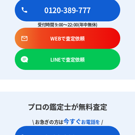
0120-389-777
受付時間 9:00～22:00(年中無休)
WEBで査定依頼
LINEで査定依頼
プロの鑑定士が無料査定
今すぐ
\ お急ぎの方は
お電話を
/