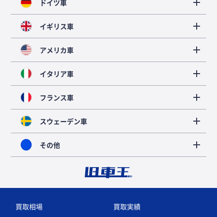
ドイツ車
イギリス車
アメリカ車
イタリア車
フランス車
スウェーデン車
その他
買取相場
買取実績