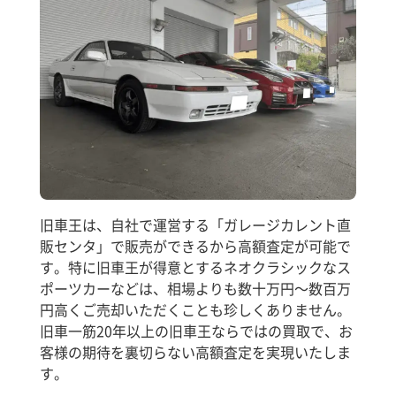
旧車王は、自社で運営する「ガレージカレント直
販センタ」で販売ができるから高額査定が可能で
す。特に旧車王が得意とするネオクラシックなス
ポーツカーなどは、相場よりも数十万円～数百万
円高くご売却いただくことも珍しくありません。
旧車一筋20年以上の旧車王ならではの買取で、お
客様の期待を裏切らない高額査定を実現いたしま
す。