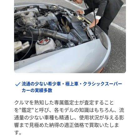
流通の少ない希少車・極上車・クラシックスーパー
カーの実績多数
クルマを熟知した専属鑑定士が査定すること
を"鑑定"と呼び、各モデルの知識はもちろん、流
通量の少ない車種も精通し、使用状況が与える影
響まで見極めた納得の適正価格で買取いたしま
す。