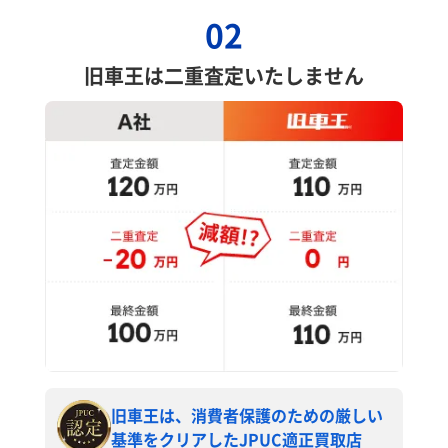
02
旧車王は二重査定いたしません
旧車王は、消費者保護のための厳しい
基準をクリアしたJPUC適正買取店