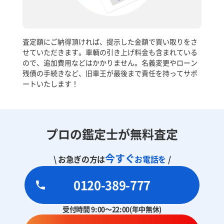
査定額にご納得頂ければ、提示した金額で買い取りをさ
せていただきます。車輌の引き上げ料金も含まれている
ので、追加費用などはかかりません。名義変更やローン
残債の手続きなど、旧車王が最後まで責任を持ってサポ
ートいたします！
プロの鑑定士が無料査定
今すぐ
\ お急ぎの方は
お電話を
/
0120-389-777
受付時間 9:00～22:00(年中無休)