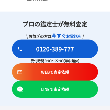
プロの鑑定士が無料査定
今すぐ
\ お急ぎの方は
お電話を
/
0120-389-777
受付時間 9:00～22:00(年中無休)
WEBで査定依頼
LINEで査定依頼