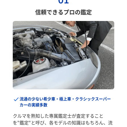
01
信頼できるプロの鑑定
流通の少ない希少車・極上車・クラシックスーパー
カーの実績多数
クルマを熟知した専属鑑定士が査定すること
を"鑑定"と呼び、各モデルの知識はもちろん、流