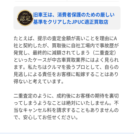
旧車王は、消費者保護のための厳しい
基準をクリアしたJPUC適正買取店
たとえば、提示の査定金額が高いことを理由にA
社と契約したが、買取後に自社工場内で事故歴が
発覚し、最終的に減額されてしまう（二重査定）
といったケースが中古車買取業界にはよく見られ
ます。私たちはクルマを扱うプロとして、自らの
見逃しによる責任をお客様に転嫁することはあり
得ないと考えています。
二重査定のように、成約後にお客様の期待を裏切
ってしまうようなことは絶対にいたしません。不
当なキャンセル料を請求することもありませんの
で、安心してお任せください。