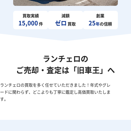
買取実績
減額
創業
15,000
ゼロ
25
件
買取
年
の信頼
ランチェロの
ご売却・査定は「旧車王」へ
ランチェロの買取を多く任せていただきました！年式やグレ
ードに関わらず、どこよりも丁寧に鑑定し高価買取いたしま
す。