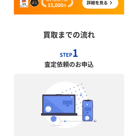
買取までの流れ
1
STEP
査定依頼のお申込