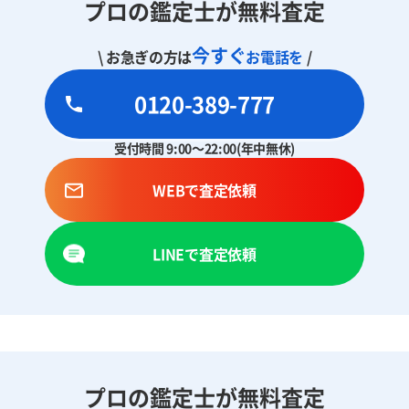
プロの鑑定士が無料査定
今すぐ
\ お急ぎの方は
お電話を
/
0120-389-777
受付時間 9:00～22:00(年中無休)
WEBで査定依頼
LINEで査定依頼
プロの鑑定士が無料査定