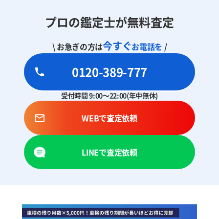
プロの鑑定士が無料査定
今すぐ
\ お急ぎの方は
お電話を
/
0120-389-777
受付時間 9:00～22:00(年中無休)
WEBで査定依頼
LINEで査定依頼