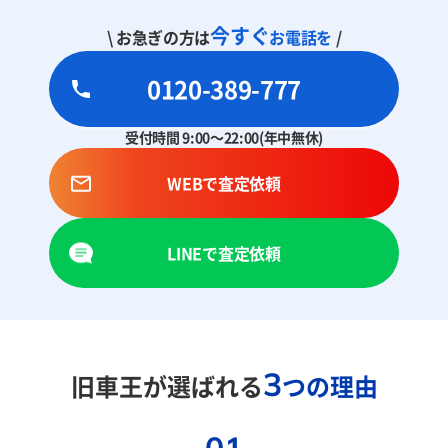
今すぐ
\ お急ぎの方は
お電話を
/
0120-389-777
受付時間 9:00～22:00(年中無休)
WEBで査定依頼
LINEで査定依頼
3
旧車王が選ばれる
つの理由