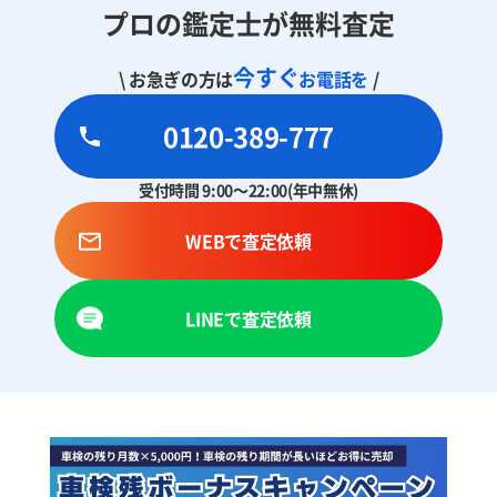
プロの鑑定士が無料査定
今すぐ
\ お急ぎの方は
お電話を
/
0120-389-777
受付時間 9:00～22:00(年中無休)
WEBで査定依頼
LINEで査定依頼