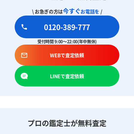
今すぐ
\ お急ぎの方は
お電話を
/
0120-389-777
受付時間 9:00～22:00(年中無休)
WEBで査定依頼
LINEで査定依頼
プロの鑑定士が無料査定