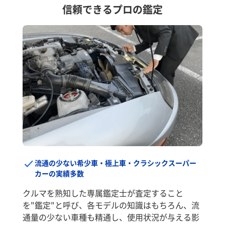
信頼できるプロの鑑定
流通の少ない希少車・極上車・クラシックスーパー
カーの実績多数
クルマを熟知した専属鑑定士が査定すること
を"鑑定"と呼び、各モデルの知識はもちろん、流
通量の少ない車種も精通し、使用状況が与える影