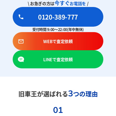
今すぐ
\ お急ぎの方は
お電話を
/
0120-389-777
受付時間 9:00～22:00(年中無休)
WEBで査定依頼
LINEで査定依頼
3
旧車王が選ばれる
つの理由
01