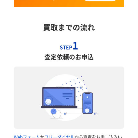
買取までの流れ
1
STEP
査定依頼のお申込
Webフォーム
か
フリーダイヤル
から査定をお申し込みい