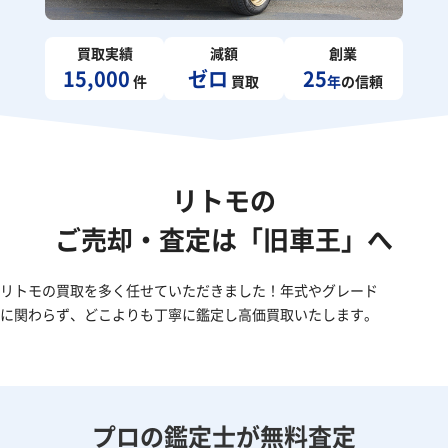
買取実績
減額
創業
15,000
ゼロ
25
件
買取
年
の信頼
リトモの
ご売却・査定は「旧車王」へ
リトモの買取を多く任せていただきました！年式やグレード
に関わらず、どこよりも丁寧に鑑定し高価買取いたします。
プロの鑑定士が無料査定