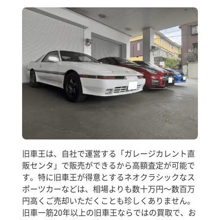
旧車王は、自社で運営する「ガレージカレント直
販センタ」で販売ができるから高額査定が可能で
す。特に旧車王が得意とするネオクラシックなス
ポーツカーなどは、相場よりも数十万円～数百万
円高くご売却いただくことも珍しくありません。
旧車一筋20年以上の旧車王ならではの買取で、お