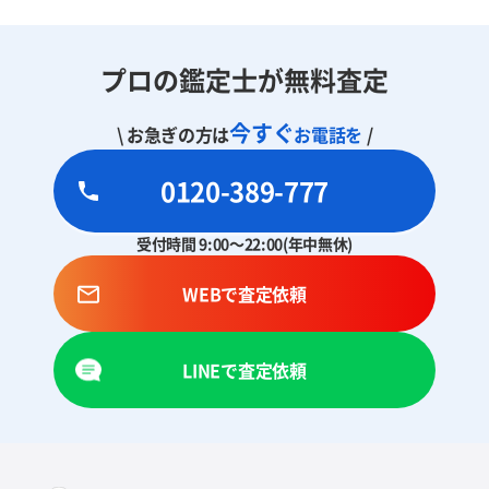
プロの鑑定士が無料査定
今すぐ
\ お急ぎの方は
お電話を
/
0120-389-777
受付時間 9:00～22:00(年中無休)
WEBで査定依頼
LINEで査定依頼