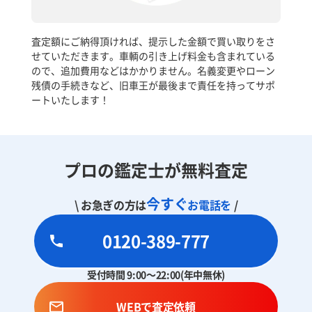
査定額にご納得頂ければ、提示した金額で買い取りをさ
せていただきます。車輌の引き上げ料金も含まれている
ので、追加費用などはかかりません。名義変更やローン
残債の手続きなど、旧車王が最後まで責任を持ってサポ
ートいたします！
プロの鑑定士が無料査定
今すぐ
\ お急ぎの方は
お電話を
/
0120-389-777
受付時間 9:00～22:00(年中無休)
WEBで査定依頼