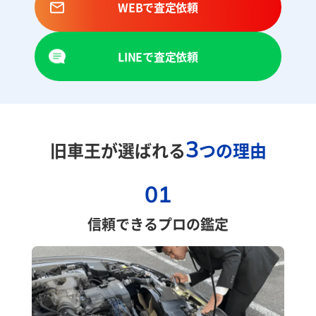
WEBで査定依頼
LINEで査定依頼
3
旧車王が選ばれる
つの理由
01
信頼できるプロの鑑定