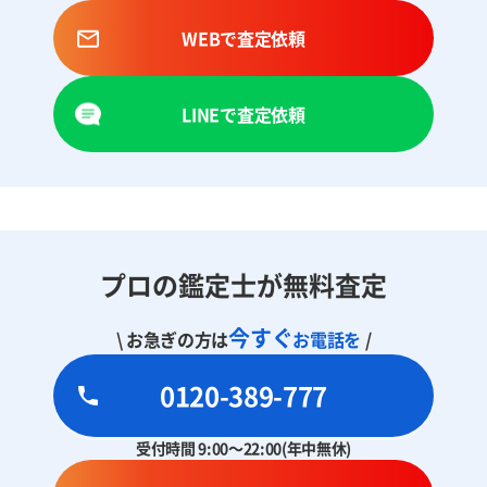
WEBで査定依頼
LINEで査定依頼
プロの鑑定士が無料査定
今すぐ
\ お急ぎの方は
お電話を
/
0120-389-777
受付時間 9:00～22:00(年中無休)