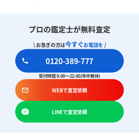
プロの鑑定士が無料査定
今すぐ
\ お急ぎの方は
お電話を
/
0120-389-777
受付時間 9:00～22:00(年中無休)
WEBで査定依頼
LINEで査定依頼