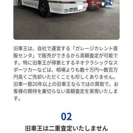
旧車王は、自社で運営する「ガレージカレント直
販センタ」で販売ができるから高額査定が可能で
す。特に旧車王が得意とするネオクラシックなス
ポーツカーなどは、相場よりも数十万円～数百万
円高くご売却いただくことも珍しくありません。
旧車一筋20年以上の旧車王ならではの買取で、お
客様の期待を裏切らない高額査定を実現いたしま
す。
02
旧車王は二重査定いたしません