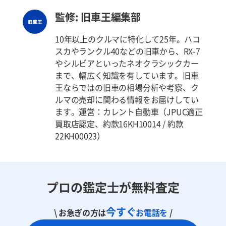
監修: 旧車王編集部
10年以上のクルマに特化して25年。ハコ
スカやランクル40などの旧車から、RX-7
やシルビアといったネオクラシックカー
まで、幅広く知識を有しています。旧車
王ならではの旧車の相場分析や考察、ク
ルマの売却に関わる情報をお届けしてい
ます。運営：カレント自動車（JPUC適正
買取店認定、約款16KH10014 / 約款
22KH00023）
プロの鑑定士が無料査定
今すぐ
\ お急ぎの方は
お電話を
/