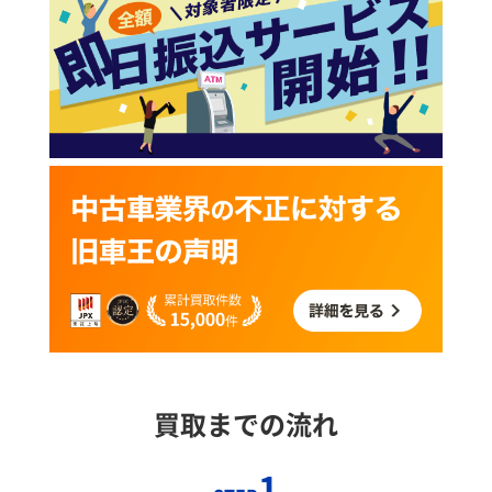
買取までの流れ
1