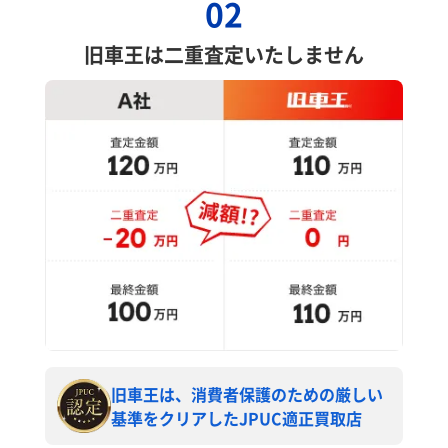
02
旧車王は二重査定いたしません
旧車王は、消費者保護のための厳しい
基準をクリアしたJPUC適正買取店