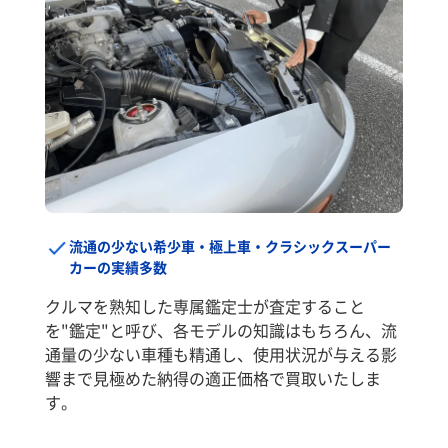
流通の少ない希少車・極上車・クラシックスーパー
カーの実績多数
クルマを熟知した専属鑑定士が査定すること
を"鑑定"と呼び、各モデルの知識はもちろん、流
通量の少ない車種も精通し、使用状況が与える影
響まで見極めた納得の適正価格で買取いたしま
す。