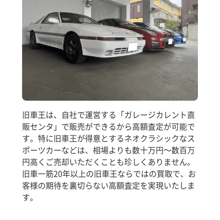
旧車王は、自社で運営する「ガレージカレント直
販センタ」で販売ができるから高額査定が可能で
す。特に旧車王が得意とするネオクラシックなス
ポーツカーなどは、相場よりも数十万円～数百万
円高くご売却いただくことも珍しくありません。
旧車一筋20年以上の旧車王ならではの買取で、お
客様の期待を裏切らない高額査定を実現いたしま
す。