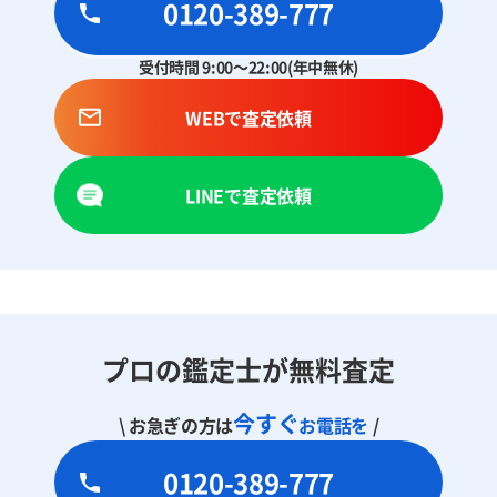
0120-389-777
受付時間 9:00～22:00(年中無休)
WEBで査定依頼
LINEで査定依頼
プロの鑑定士が無料査定
今すぐ
\ お急ぎの方は
お電話を
/
0120-389-777