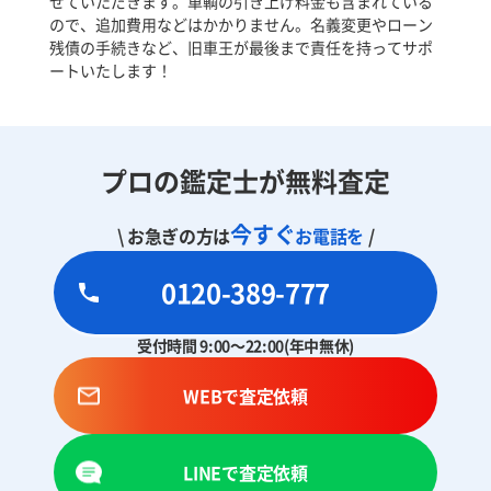
せていただきます。車輌の引き上げ料金も含まれている
ので、追加費用などはかかりません。名義変更やローン
残債の手続きなど、旧車王が最後まで責任を持ってサポ
ートいたします！
プロの鑑定士が無料査定
今すぐ
\ お急ぎの方は
お電話を
/
0120-389-777
受付時間 9:00～22:00(年中無休)
WEBで査定依頼
LINEで査定依頼