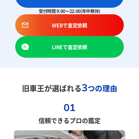
受付時間 9:00～22:00(年中無休)
WEBで査定依頼
LINEで査定依頼
3
旧車王が選ばれる
つの理由
01
信頼できるプロの鑑定