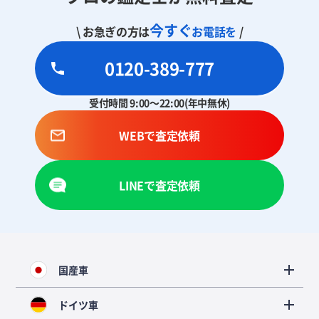
今すぐ
\ お急ぎの方は
お電話を
/
0120-389-777
受付時間 9:00～22:00(年中無休)
WEBで査定依頼
LINEで査定依頼
国産車
ドイツ車