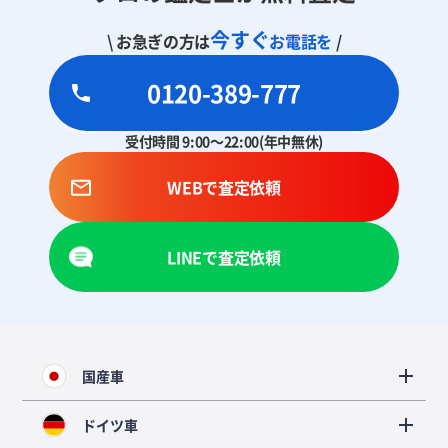
今すぐ
\ お急ぎの方は
お電話を
/
0120-389-777
受付時間 9:00～22:00(年中無休)
WEBで査定依頼
LINEで査定依頼
国産車
ドイツ車