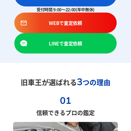
受付時間 9:00～22:00(年中無休)
WEBで査定依頼
LINEで査定依頼
3
旧車王が選ばれる
つの理由
01
信頼できるプロの鑑定