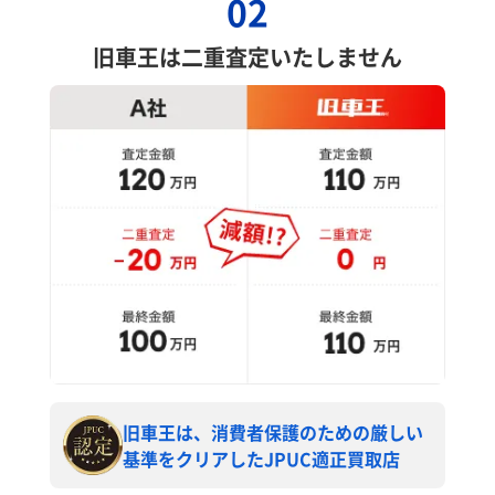
02
旧車王は二重査定いたしません
旧車王は、消費者保護のための厳しい
基準をクリアしたJPUC適正買取店