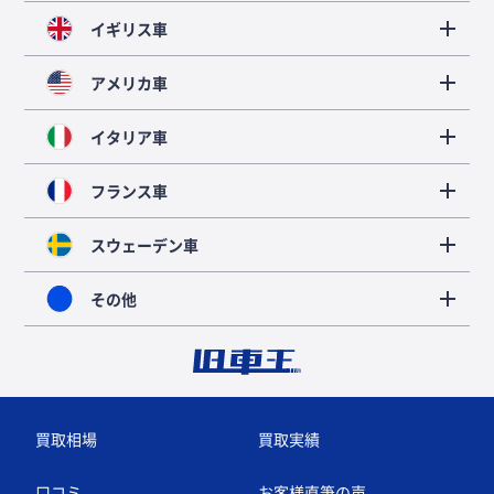
イギリス車
アメリカ車
イタリア車
フランス車
スウェーデン車
その他
買取相場
買取実績
口コミ
お客様直筆の声