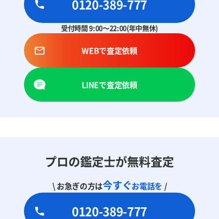
0120-389-777
受付時間 9:00～22:00(年中無休)
WEBで査定依頼
LINEで査定依頼
プロの鑑定士が無料査定
今すぐ
\ お急ぎの方は
お電話を
/
0120-389-777