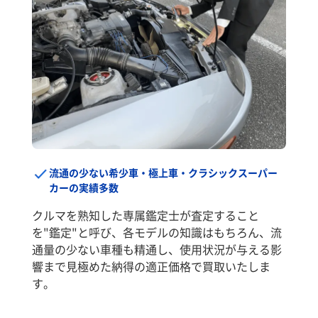
流通の少ない希少車・極上車・クラシックスーパー
カーの実績多数
クルマを熟知した専属鑑定士が査定すること
を"鑑定"と呼び、各モデルの知識はもちろん、流
通量の少ない車種も精通し、使用状況が与える影
響まで見極めた納得の適正価格で買取いたしま
す。