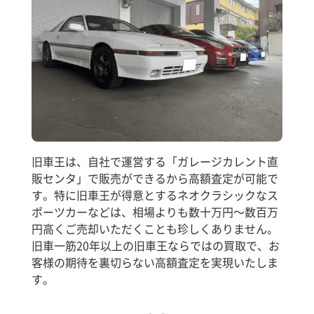
旧車王は、自社で運営する「ガレージカレント直
販センタ」で販売ができるから高額査定が可能で
す。特に旧車王が得意とするネオクラシックなス
ポーツカーなどは、相場よりも数十万円～数百万
円高くご売却いただくことも珍しくありません。
旧車一筋20年以上の旧車王ならではの買取で、お
客様の期待を裏切らない高額査定を実現いたしま
す。