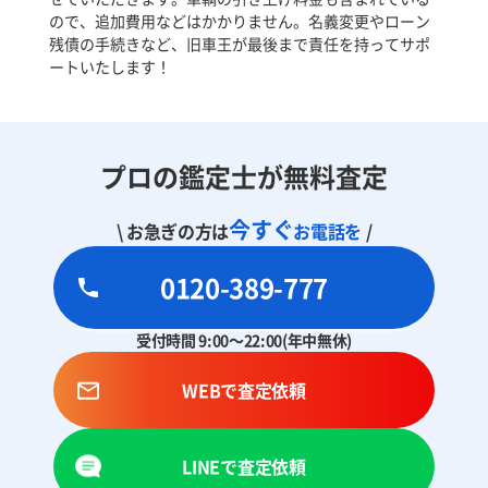
ので、追加費用などはかかりません。名義変更やローン
残債の手続きなど、旧車王が最後まで責任を持ってサポ
ートいたします！
プロの鑑定士が無料査定
今すぐ
\ お急ぎの方は
お電話を
/
0120-389-777
受付時間 9:00～22:00(年中無休)
WEBで査定依頼
LINEで査定依頼