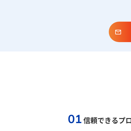
01
信頼できるプ