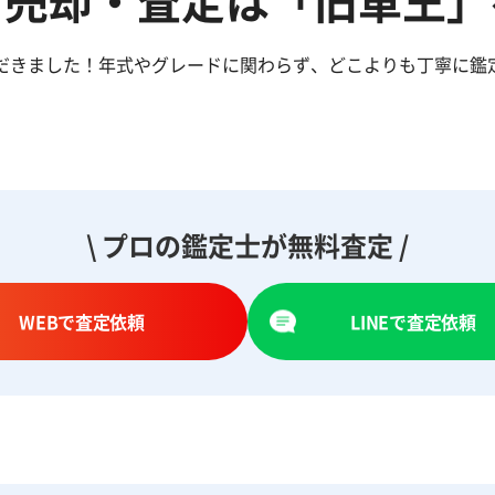
ご売却・査定は「旧車王」
いただきました！年式やグレードに関わらず、どこよりも丁寧に
\ プロの鑑定士が無料査定 /
WEBで査定依頼
LINEで査定依頼