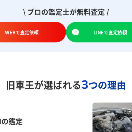
\ プロの鑑定士が無料査定 /
WEBで査定依頼
LINEで査定依頼
3
旧車王が選ばれる
つの理由
ロの鑑定