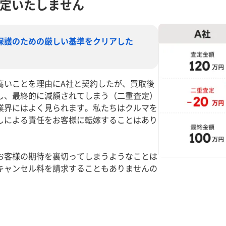
定いたしません
保護のための厳しい基準をクリアした
高いことを理由にA社と契約したが、買取後
し、最終的に減額されてしまう（二重査定）
業界にはよく見られます。私たちはクルマを
しによる責任をお客様に転嫁することはあり
お客様の期待を裏切ってしまうようなことは
キャンセル料を請求することもありませんの
。