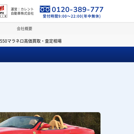
0120-389-777
運営：カレント
自動車株式会社
受付時間9:00～22:00(年中無休)
会社概要
/550マラネロ高価買取・査定相場