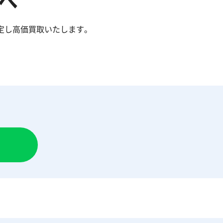
へ
鑑定し高価買取いたします。