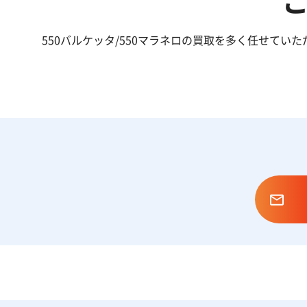
550バルケッタ/550マラネロの買取を多く任せて