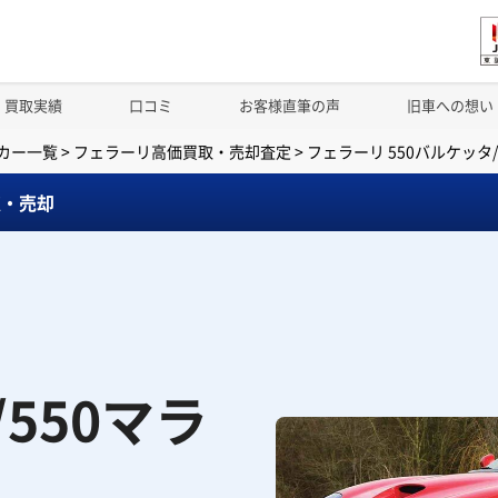
買取実績
口コミ
お客様直筆の声
旧車への想い
カー一覧
>
フェラーリ高価買取・売却査定
>
フェラーリ 550バルケッタ
取・売却
/550マラ