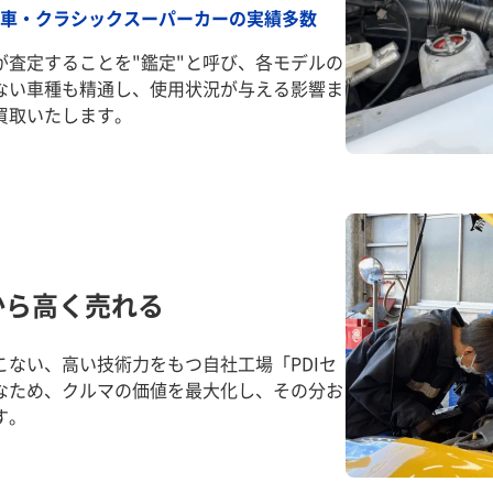
車・クラシックスーパーカーの実績多数
が査定することを"鑑定"と呼び、各モデルの
ない車種も精通し、使用状況が与える影響ま
買取いたします。
から高く売れる
ない、高い技術力をもつ自社工場「PDIセ
なため、クルマの価値を最大化し、その分お
す。