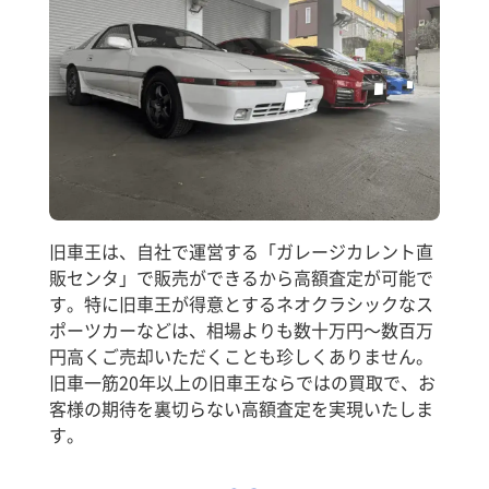
旧車王は、自社で運営する「ガレージカレント直
販センタ」で販売ができるから高額査定が可能で
す。特に旧車王が得意とするネオクラシックなス
ポーツカーなどは、相場よりも数十万円～数百万
円高くご売却いただくことも珍しくありません。
旧車一筋20年以上の旧車王ならではの買取で、お
客様の期待を裏切らない高額査定を実現いたしま
す。