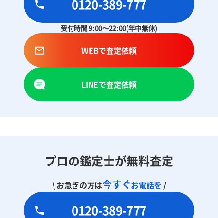
0120-389-777
受付時間 9:00～22:00(年中無休)
WEBで査定依頼
LINEで査定依頼
プロの鑑定士が無料査定
今すぐ
\ お急ぎの方は
お電話を
/
0120-389-777