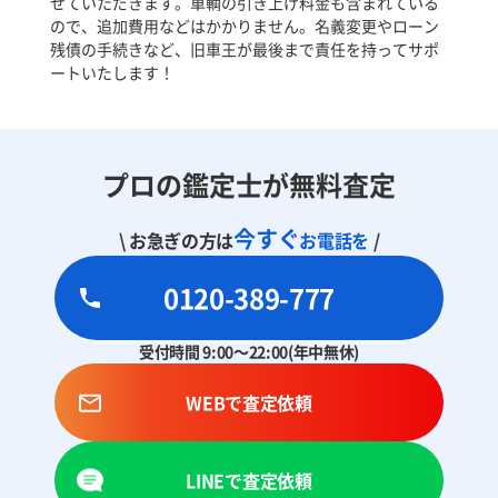
せていただきます。車輌の引き上げ料金も含まれている
ので、追加費用などはかかりません。名義変更やローン
残債の手続きなど、旧車王が最後まで責任を持ってサポ
ートいたします！
プロの鑑定士が無料査定
今すぐ
\ お急ぎの方は
お電話を
/
0120-389-777
受付時間 9:00～22:00(年中無休)
WEBで査定依頼
LINEで査定依頼