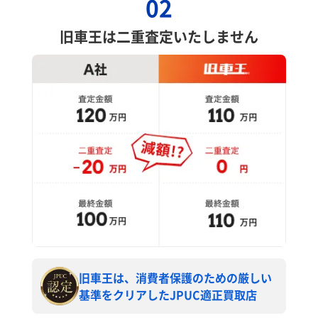
02
旧車王は二重査定いたしません
旧車王は、消費者保護のための厳しい
基準をクリアしたJPUC適正買取店