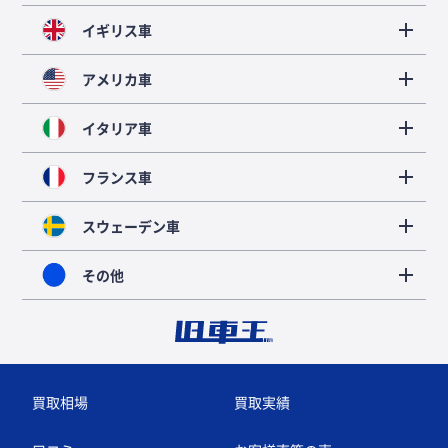
イギリス車
アメリカ車
イタリア車
フランス車
スウェーデン車
その他
買取相場
買取実績