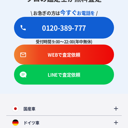
今すぐ
\ お急ぎの方は
お電話を
/
0120-389-777
受付時間 9:00～22:00(年中無休)
WEBで査定依頼
LINEで査定依頼
国産車
ドイツ車