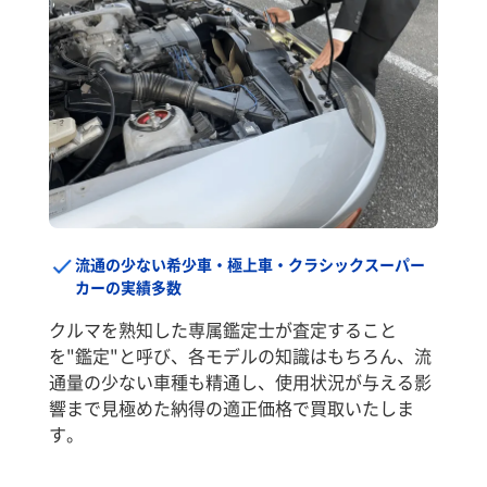
流通の少ない希少車・極上車・クラシックスーパー
カーの実績多数
クルマを熟知した専属鑑定士が査定すること
を"鑑定"と呼び、各モデルの知識はもちろん、流
通量の少ない車種も精通し、使用状況が与える影
響まで見極めた納得の適正価格で買取いたしま
す。