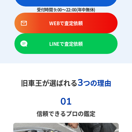
受付時間 9:00～22:00(年中無休)
WEBで査定依頼
LINEで査定依頼
3
旧車王が選ばれる
つの理由
01
信頼できるプロの鑑定