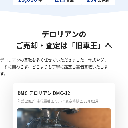
デロリアンの
ご売却・査定は「旧車王」へ
デロリアンの買取を多く任せていただきました！年式やグレ
ードに関わらず、どこよりも丁寧に鑑定し高価買取いたしま
す。
DMC デロリアン DMC-12
年式 1981年
走行距離 3.7万 km
査定時期 2022年02月