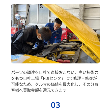
パーツの調達を自社で直接おこない、高い技術力
をもつ自社工場「PDIセンタ」にて修理・修復が
可能なため、クルマの価値を最大化し、その分お
客様へ買取金額を還元できます。
03