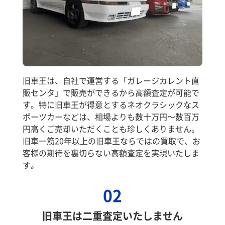
旧車王は、自社で運営する「ガレージカレント直
販センタ」で販売ができるから高額査定が可能で
す。特に旧車王が得意とするネオクラシックなス
ポーツカーなどは、相場よりも数十万円～数百万
円高くご売却いただくことも珍しくありません。
旧車一筋20年以上の旧車王ならではの買取で、お
客様の期待を裏切らない高額査定を実現いたしま
す。
02
旧車王は二重査定いたしません