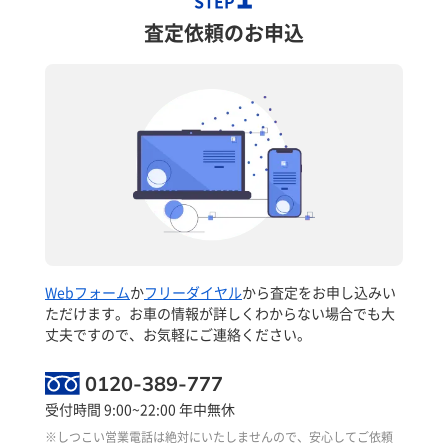
STEP
査定依頼のお申込
Webフォーム
か
フリーダイヤル
から査定をお申し込みい
ただけます。お車の情報が詳しくわからない場合でも大
丈夫ですので、お気軽にご連絡ください。
0120-389-777
受付時間 9:00~22:00 年中無休
※しつこい営業電話は絶対にいたしませんので、安心してご依頼