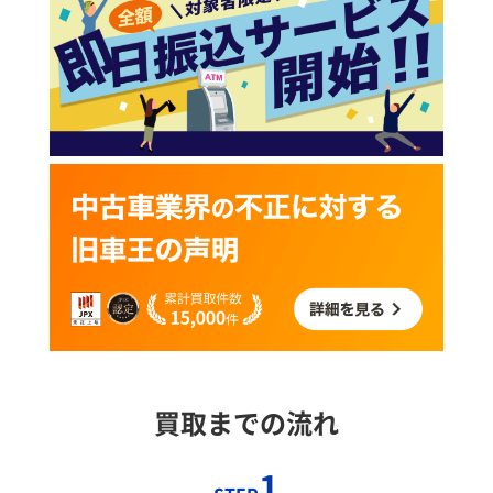
買取までの流れ
1