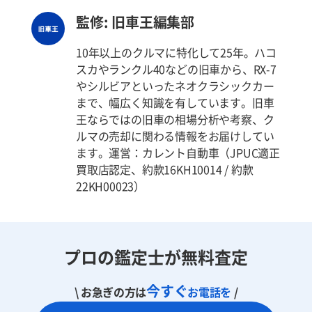
監修: 旧車王編集部
10年以上のクルマに特化して25年。ハコ
スカやランクル40などの旧車から、RX-7
やシルビアといったネオクラシックカー
まで、幅広く知識を有しています。旧車
王ならではの旧車の相場分析や考察、ク
ルマの売却に関わる情報をお届けしてい
ます。運営：カレント自動車（JPUC適正
買取店認定、約款16KH10014 / 約款
22KH00023）
プロの鑑定士が無料査定
今すぐ
\ お急ぎの方は
お電話を
/