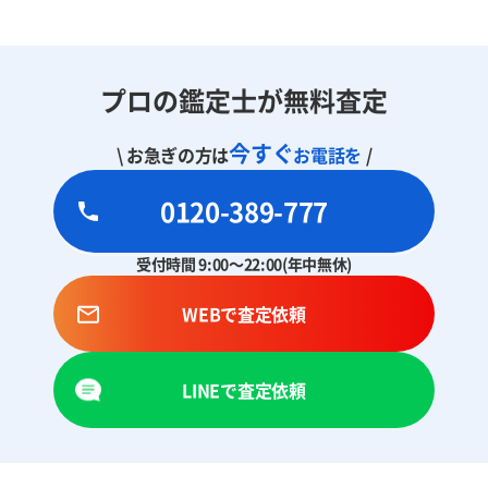
プロの鑑定士が無料査定
今すぐ
\ お急ぎの方は
お電話を
/
0120-389-777
受付時間 9:00～22:00(年中無休)
WEBで査定依頼
LINEで査定依頼