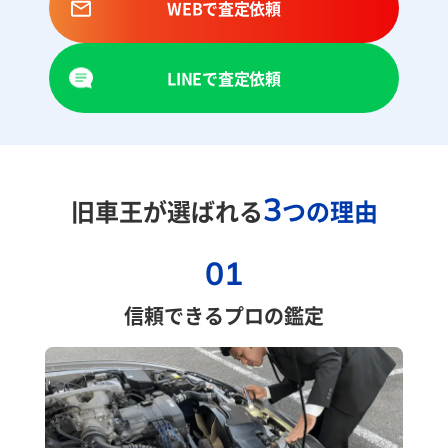
WEBで査定依頼
LINEで査定依頼
3
旧車王が選ばれる
つの理由
01
信頼できるプロの鑑定