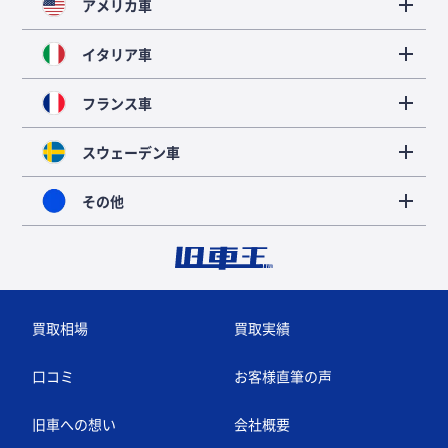
アメリカ車
イタリア車
フランス車
スウェーデン車
その他
買取相場
買取実績
口コミ
お客様直筆の声
旧車への想い
会社概要