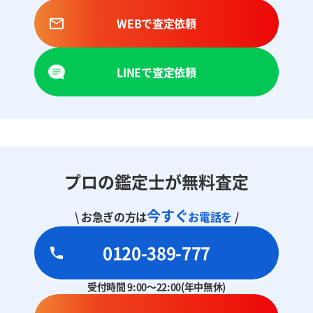
WEBで査定依頼
LINEで査定依頼
プロの鑑定士が無料査定
今すぐ
\ お急ぎの方は
お電話を
/
0120-389-777
受付時間 9:00～22:00(年中無休)