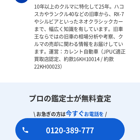
10年以上のクルマに特化して25年。ハコ
スカやランクル40などの旧車から、RX-7
やシルビアといったネオクラシックカー
まで、幅広く知識を有しています。旧車
王ならではの旧車の相場分析や考察、ク
ルマの売却に関わる情報をお届けしてい
ます。運営：カレント自動車（JPUC適正
買取店認定、約款16KH10014 / 約款
22KH00023）
プロの鑑定士が無料査定
今すぐ
\ お急ぎの方は
お電話を
/
0120-389-777