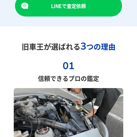
LINEで査定依頼
3
旧車王が選ばれる
つの理由
01
信頼できるプロの鑑定