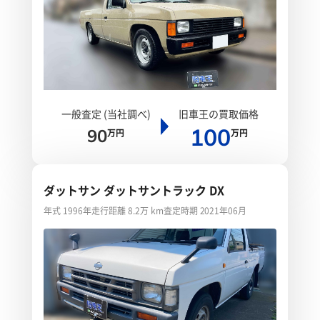
一般査定 (当社調べ)
旧車王の買取価格
100
90
万円
万円
ダットサン ダットサントラック DX
年式 1996年
走行距離 8.2万 km
査定時期 2021年06月