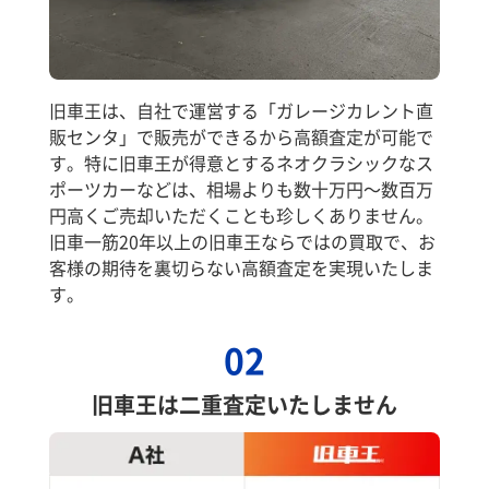
旧車王は、自社で運営する「ガレージカレント直
販センタ」で販売ができるから高額査定が可能で
す。特に旧車王が得意とするネオクラシックなス
ポーツカーなどは、相場よりも数十万円～数百万
円高くご売却いただくことも珍しくありません。
旧車一筋20年以上の旧車王ならではの買取で、お
客様の期待を裏切らない高額査定を実現いたしま
す。
02
旧車王は二重査定いたしません