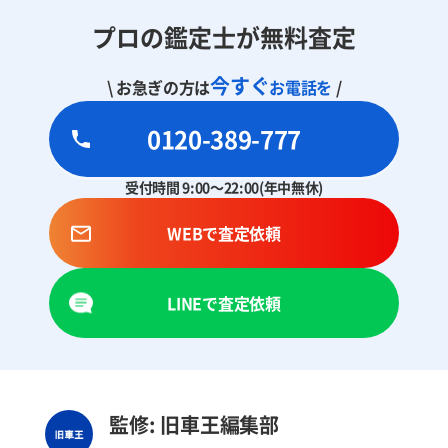
プロの鑑定士が無料査定
今すぐ
\ お急ぎの方は
お電話を
/
0120-389-777
受付時間 9:00～22:00(年中無休)
WEBで査定依頼
LINEで査定依頼
監修: 旧車王編集部