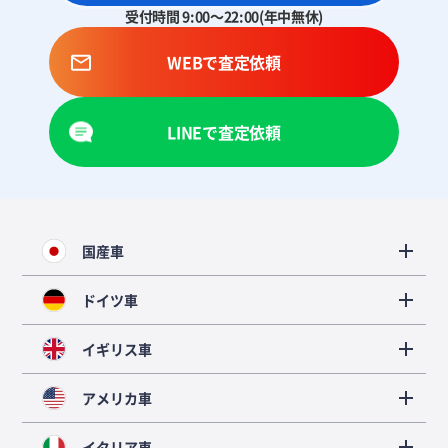
受付時間 9:00～22:00(年中無休)
WEBで査定依頼
LINEで査定依頼
国産車
ドイツ車
イギリス車
アメリカ車
イタリア車