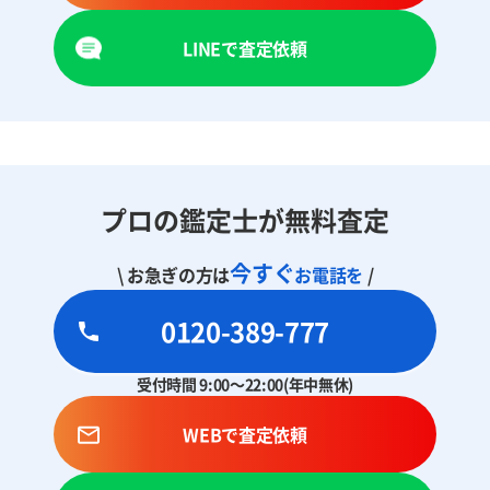
LINEで査定依頼
プロの鑑定士が無料査定
今すぐ
\ お急ぎの方は
お電話を
/
0120-389-777
受付時間 9:00～22:00(年中無休)
WEBで査定依頼