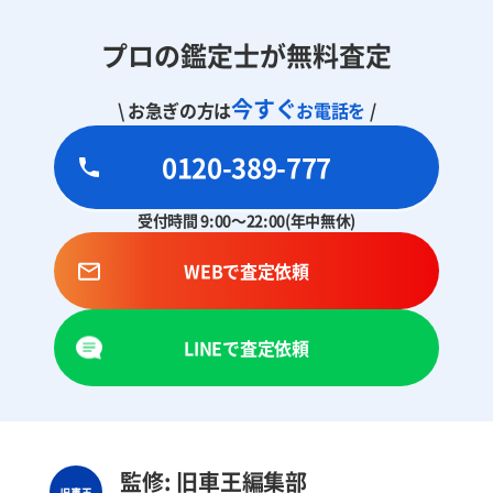
プロの鑑定士が無料査定
今すぐ
\ お急ぎの方は
お電話を
/
0120-389-777
受付時間 9:00～22:00(年中無休)
WEBで査定依頼
LINEで査定依頼
監修: 旧車王編集部