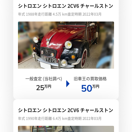
シトロエン シトロエン 2CV6 チャールストン
年式 1988年
走行距離 4.5万 km
査定時期 2022年03月
一般査定 (当社調べ)
旧車王の買取価格
50
25
万円
万円
シトロエン シトロエン 2CV6 チャールストン
年式 1990年
走行距離 6.4万 km
査定時期 2022年03月