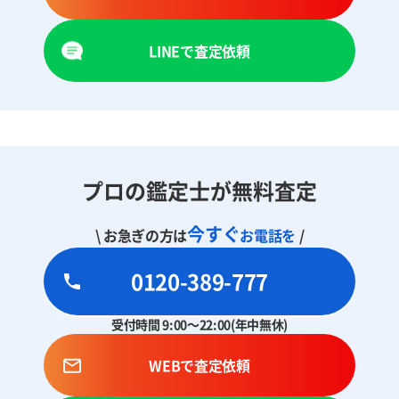
LINEで査定依頼
プロの鑑定士が無料査定
今すぐ
\ お急ぎの方は
お電話を
/
0120-389-777
受付時間 9:00～22:00(年中無休)
WEBで査定依頼