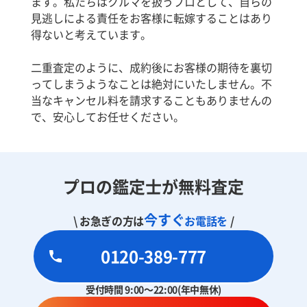
ます。私たちはクルマを扱うプロとして、自らの
見逃しによる責任をお客様に転嫁することはあり
得ないと考えています。
二重査定のように、成約後にお客様の期待を裏切
ってしまうようなことは絶対にいたしません。不
当なキャンセル料を請求することもありませんの
で、安心してお任せください。
プロの鑑定士が無料査定
今すぐ
\ お急ぎの方は
お電話を
/
0120-389-777
受付時間 9:00～22:00(年中無休)