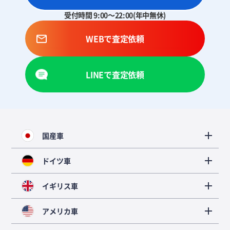
受付時間 9:00～22:00(年中無休)
WEBで査定依頼
LINEで査定依頼
国産車
ドイツ車
イギリス車
アメリカ車