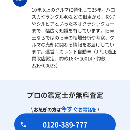
10年以上のクルマに特化して25年。ハコ
スカやランクル40などの旧車から、RX-7
やシルビアといったネオクラシックカー
まで、幅広く知識を有しています。旧車
王ならではの旧車の相場分析や考察、ク
ルマの売却に関わる情報をお届けしてい
ます。運営：カレント自動車（JPUC適正
買取店認定、約款16KH10014 / 約款
22KH00023）
プロの鑑定士が無料査定
今すぐ
\ お急ぎの方は
お電話を
/
0120-389-777