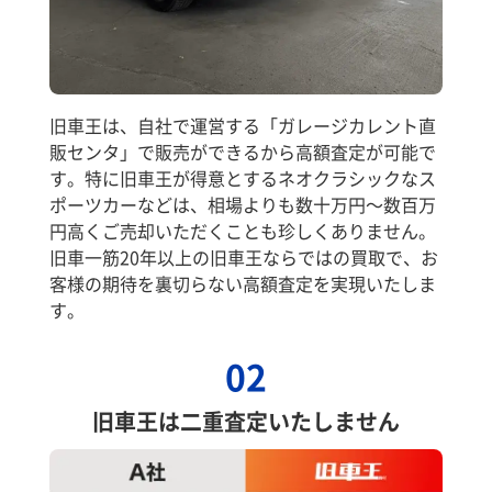
旧車王は、自社で運営する「ガレージカレント直
販センタ」で販売ができるから高額査定が可能で
す。特に旧車王が得意とするネオクラシックなス
ポーツカーなどは、相場よりも数十万円～数百万
円高くご売却いただくことも珍しくありません。
旧車一筋20年以上の旧車王ならではの買取で、お
客様の期待を裏切らない高額査定を実現いたしま
す。
02
旧車王は二重査定いたしません