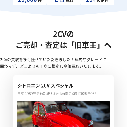
2CVの
ご売却・査定は「旧車王」へ
2CVの買取を多く任せていただきました！年式やグレードに
関わらず、どこよりも丁寧に鑑定し高価買取いたします。
シトロエン 2CV スペシャル
年式 1989年
走行距離 8.7万 km
査定時期 2025年06月