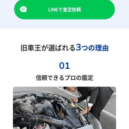
LINEで査定依頼
3
旧車王が選ばれる
つの理由
01
信頼できるプロの鑑定