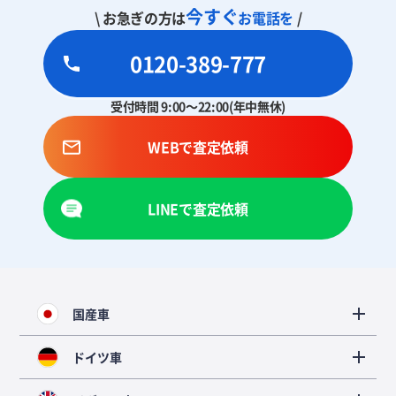
今すぐ
\ お急ぎの方は
お電話を
/
0120-389-777
受付時間 9:00～22:00(年中無休)
WEBで査定依頼
LINEで査定依頼
国産車
ドイツ車