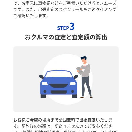
で、お手元に車検証などをご準備いただけるとスムーズ
です。また、出張査定のスケジュールもこのタイミング
で確認いたします。
3
STEP
おクルマの査定と査定額の算出
お客様ご希望の場所まで全国無料で出張査定いたしま
す。契約後の減額は一切ありませんのでご安心くださ
い。 整備記録簿や説明書、保証書（ブックケース）など