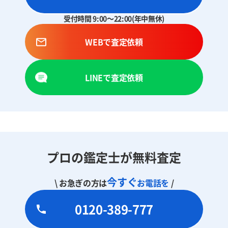
受付時間 9:00～22:00(年中無休)
WEBで査定依頼
LINEで査定依頼
プロの鑑定士が無料査定
今すぐ
\ お急ぎの方は
お電話を
/
0120-389-777