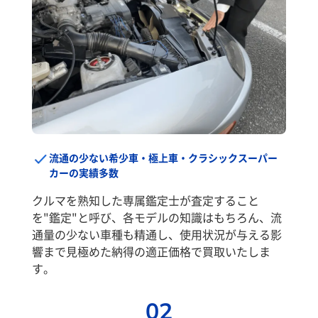
流通の少ない希少車・極上車・クラシックスーパー
カーの実績多数
クルマを熟知した専属鑑定士が査定すること
を"鑑定"と呼び、各モデルの知識はもちろん、流
通量の少ない車種も精通し、使用状況が与える影
響まで見極めた納得の適正価格で買取いたしま
す。
02