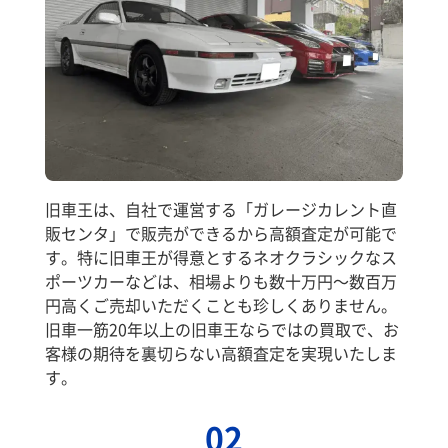
旧車王は、自社で運営する「ガレージカレント直
販センタ」で販売ができるから高額査定が可能で
す。特に旧車王が得意とするネオクラシックなス
ポーツカーなどは、相場よりも数十万円～数百万
円高くご売却いただくことも珍しくありません。
旧車一筋20年以上の旧車王ならではの買取で、お
客様の期待を裏切らない高額査定を実現いたしま
す。
02