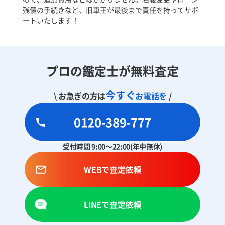
残債の手続きなど、旧車王が最後まで責任を持ってサポ
ートいたします！
プロの鑑定士が無料査定
今すぐ
\ お急ぎの方は
お電話を
/
0120-389-777
受付時間 9:00～22:00(年中無休)
WEBで査定依頼
LINEで査定依頼