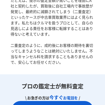
たとえば、提示の査定金額が高いことを理由にA
社と契約したが、買取後に自社工場内で事故歴が
発覚し、最終的に減額されてしまう（二重査定）
といったケースが中古車買取業界にはよく見られ
ます。私たちはクルマを扱うプロとして、自らの
見逃しによる責任をお客様に転嫁することはあり
得ないと考えています。
二重査定のように、成約後にお客様の期待を裏切
ってしまうようなことは絶対にいたしません。不
当なキャンセル料を請求することもありませんの
で、安心してお任せください。
プロの鑑定士が無料査定
今すぐ
\ お急ぎの方は
お電話を
/