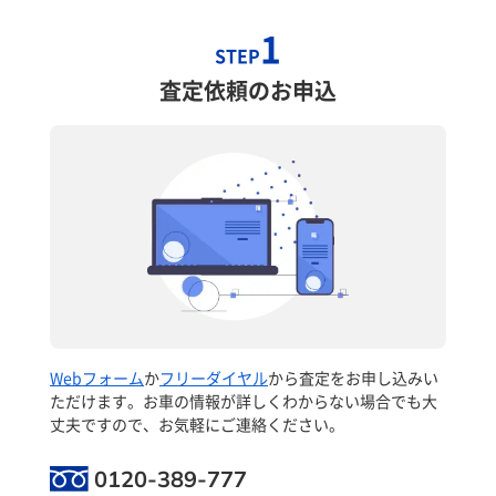
1
STEP
査定依頼のお申込
Webフォーム
か
フリーダイヤル
から査定をお申し込みい
ただけます。お車の情報が詳しくわからない場合でも大
丈夫ですので、お気軽にご連絡ください。
0120-389-777