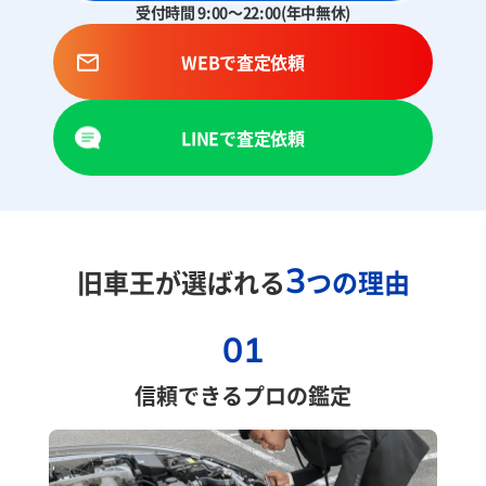
受付時間 9:00～22:00(年中無休)
WEBで査定依頼
LINEで査定依頼
3
旧車王が選ばれる
つの理由
01
信頼できるプロの鑑定