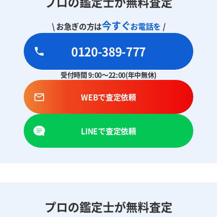
プロの鑑定士が無料査定
今すぐ
\ お急ぎの方は
お電話を
/
0120-389-777
受付時間 9:00～22:00(年中無休)
WEBで査定依頼
LINEで査定依頼
プロの鑑定士が無料査定