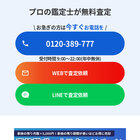
プロの鑑定士が無料査定
今すぐ
\ お急ぎの方は
お電話を
/
0120-389-777
受付時間 9:00～22:00(年中無休)
WEBで査定依頼
LINEで査定依頼