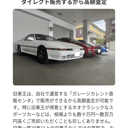
ダイレクト販売するから高額査定
旧車王は、自社で運営する「ガレージカレント直
販センタ」で販売ができるから高額査定が可能で
す。特に旧車王が得意とするネオクラシックなス
ポーツカーなどは、相場よりも数十万円～数百万
円高くご売却いただくことも珍しくありません。
旧車一筋20年以上の旧車王ならではの買取で、お