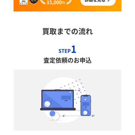
買取までの流れ
1
STEP
査定依頼のお申込