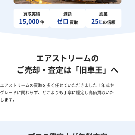
買取実績
減額
創業
15,000
ゼロ
25
件
買取
年
の信頼
エアストリームの
ご売却・査定は「旧車王」へ
エアストリームの買取を多く任せていただきました！年式や
グレードに関わらず、どこよりも丁寧に鑑定し高価買取いた
します。