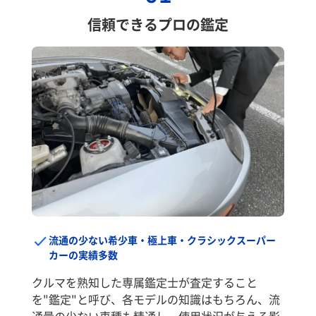
信頼できるプロの鑑定
流通の少ない希少車・極上車・クラシックスーパー
カーの実績多数
クルマを熟知した専属鑑定士が査定すること
を"鑑定"と呼び、各モデルの知識はもちろん、流
通量の少ない車種も精通し、使用状況が与える影