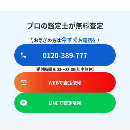
プロの鑑定士が無料査定
今すぐ
\ お急ぎの方は
お電話を
/
0120-389-777
受付時間 9:00～22:00(年中無休)
WEBで査定依頼
LINEで査定依頼