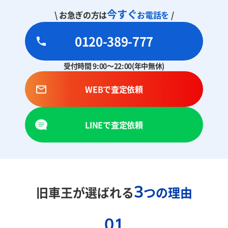
今すぐ
\ お急ぎの方は
お電話を
/
0120-389-777
受付時間 9:00～22:00(年中無休)
WEBで査定依頼
LINEで査定依頼
3
旧車王が選ばれる
つの理由
01