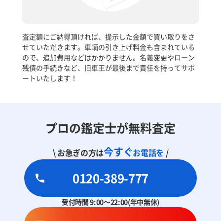
査定額にご納得頂ければ、提示した金額で買い取りをさ
せていただきます。車輌の引き上げ料金も含まれている
ので、追加費用などはかかりません。名義変更やローン
残債の手続きなど、旧車王が最後まで責任を持ってサポ
ートいたします！
プロの鑑定士が無料査定
今すぐ
\ お急ぎの方は
お電話を
/
0120-389-777
受付時間 9:00～22:00(年中無休)