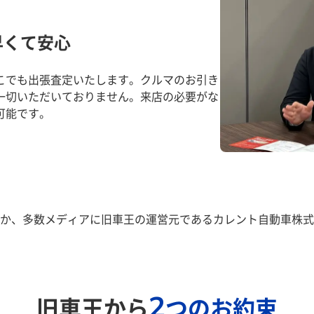
早くて安心
こでも出張査定いたします。クルマのお引き
一切いただいておりません。来店の必要がな
可能です。
か、多数メディアに旧車王の運営元であるカレント自動車株式
2
旧車王から
つのお約束