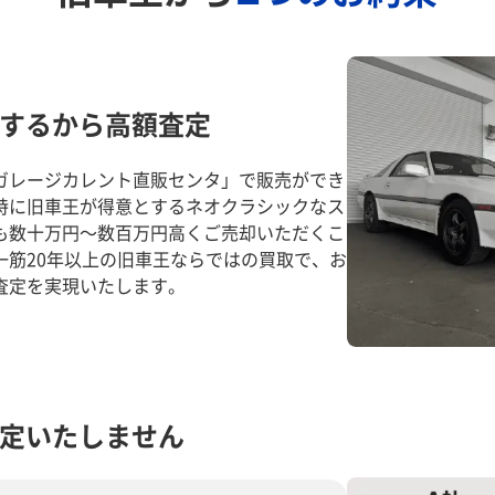
するから高額査定
ガレージカレント直販センタ」で販売ができ
特に旧車王が得意とするネオクラシックなス
も数十万円～数百万円高くご売却いただくこ
一筋20年以上の旧車王ならではの買取で、お
査定を実現いたします。
定いたしません