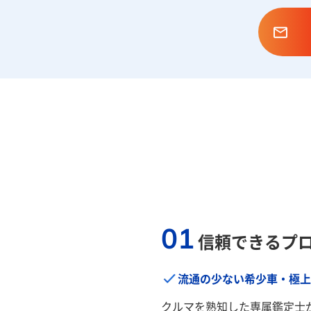
01
信頼できるプ
流通の少ない希少車・極上
クルマを熟知した専属鑑定士