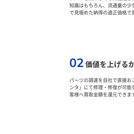
知識はもちろん、流通量の少
で見極めた納得の適正価格で
02
価値を上げる
パーツの調達を自社で直接おこ
ンタ」にて修理・修復が可能
客様へ買取金額を還元できま