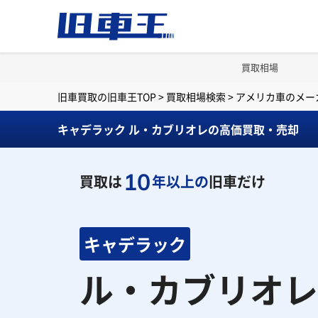
買取相場
旧車買取の旧車王TOP
>
買取相場検索
>
アメリカ車のメー
キャデラック ル・カブリオレの高価買取・売却
10
買取は
年以上の
旧車だけ
キャデラック
ル・カブリオレ