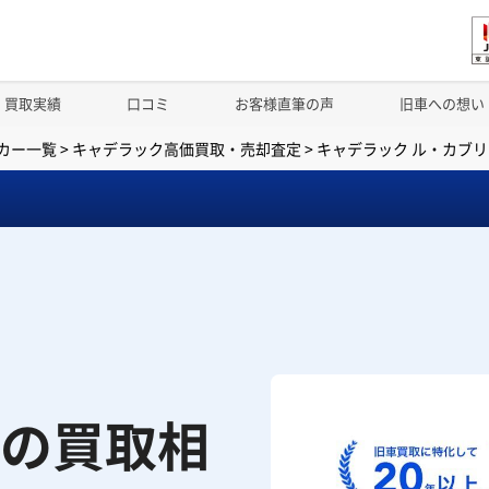
買取実績
口コミ
お客様直筆の声
旧車への想い
カー一覧
>
キャデラック高価買取・売却査定
>
キャデラック ル・カブ
の買取相