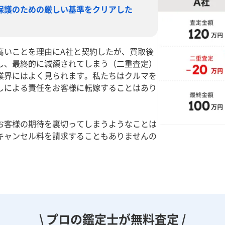
保護のための厳しい基準をクリアした
高いことを理由にA社と契約したが、買取後
し、最終的に減額されてしまう（二重査定）
業界にはよく見られます。私たちはクルマを
しによる責任をお客様に転嫁することはあり
お客様の期待を裏切ってしまうようなことは
キャンセル料を請求することもありませんの
。
\ プロの鑑定士が無料査定 /