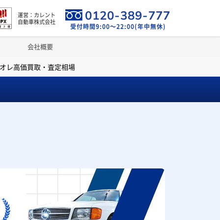
0120-389-777
運営：カレント
自動車株式会社
受付時間9:00～22:00(年中無休)
会社概要
リオレ高価買取・査定相場