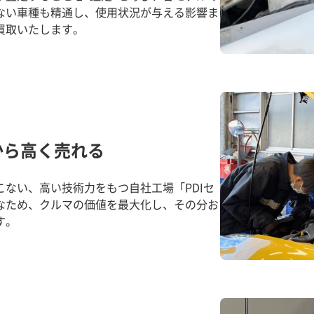
ない車種も精通し、使用状況が与える影響ま
買取いたします。
から高く売れる
ない、高い技術力をもつ自社工場「PDIセ
なため、クルマの価値を最大化し、その分お
す。