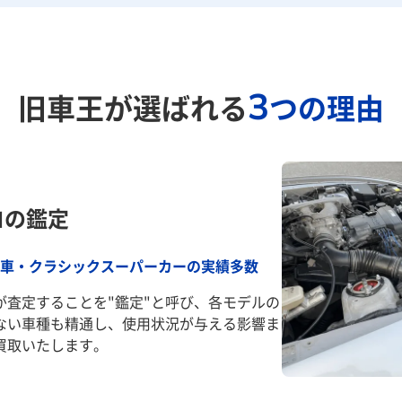
3
旧車王が選ばれる
つの理由
ロの鑑定
車・クラシックスーパーカーの実績多数
が査定することを"鑑定"と呼び、各モデルの
ない車種も精通し、使用状況が与える影響ま
買取いたします。