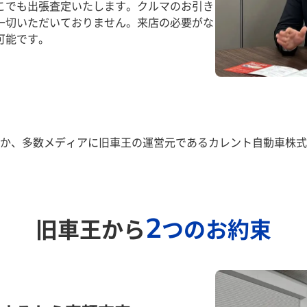
こでも出張査定いたします。クルマのお引き
一切いただいておりません。来店の必要がな
可能です。
か、多数メディアに旧車王の運営元であるカレント自動車株式
2
旧車王から
つのお約束