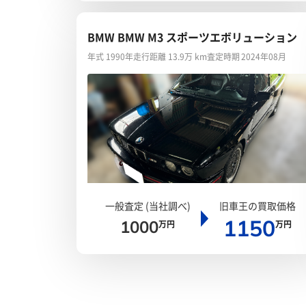
BMW BMW M3 スポーツエボリューション
年式 1990年
走行距離 13.9万 km
査定時期 2024年08月
一般査定 (当社調べ)
旧車王の買取価格
1150
1000
万円
万円