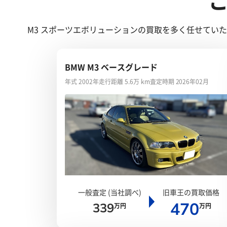
M3 スポーツエボリューションの買取を多く任せてい
BMW M3 ベースグレード
年式 2002年
走行距離 5.6万 km
査定時期 2026年02月
一般査定 (当社調べ)
旧車王の買取価格
470
339
万円
万円