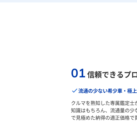
01
信頼できるプ
流通の少ない希少車・極上
クルマを熟知した専属鑑定士
知識はもちろん、流通量の少
で見極めた納得の適正価格で