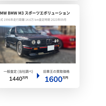
BMW BMW M3 スポーツエボリューション
式 1996年
走行距離 14.6万 km
査定時期 2023年09月
一般査定 (当社調べ)
旧車王の買取価格
1600
1440
万円
万円