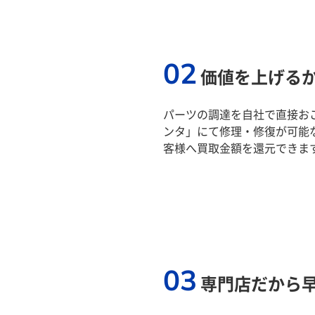
02
価値を上げる
パーツの調達を自社で直接おこ
ンタ」にて修理・修復が可能
客様へ買取金額を還元できま
03
専門店だから