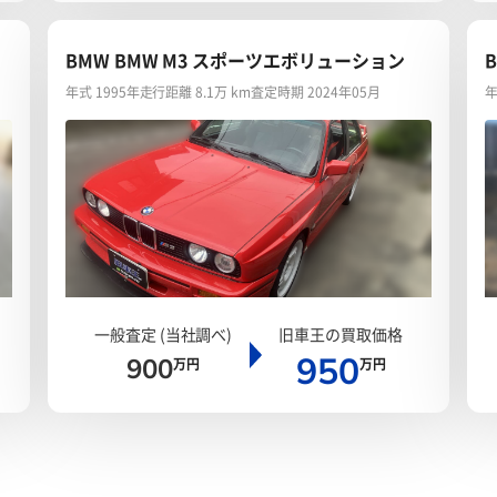
BMW BMW M3 スポーツエボリューション
年式 1995年
走行距離 8.1万 km
査定時期 2024年05月
年
一般査定 (当社調べ)
旧車王の買取価格
950
900
万円
万円