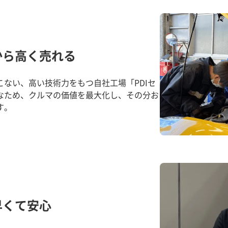
から高く売れる
ない、高い技術力をもつ自社工場「PDIセ
なため、クルマの価値を最大化し、その分お
す。
早くて安心