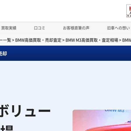
買取実績
口コミ
お客様直筆の声
旧車への想い
ー一覧
>
BMW高価買取・売却査定
>
BMW M3高価買取・査定相場
>
BM
売却
エボリュー