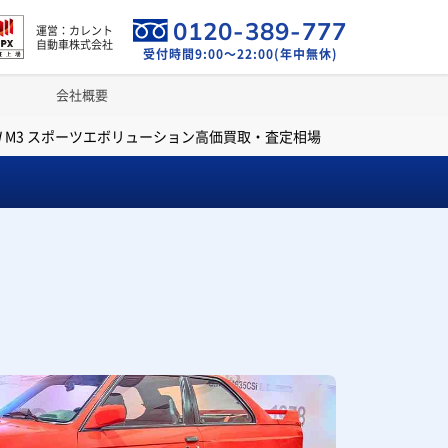
0120-389-777
運営：カレント
自動車株式会社
受付時間9:00～22:00(年中無休)
会社概要
W M3 スポーツエボリューション高価買取・査定相場