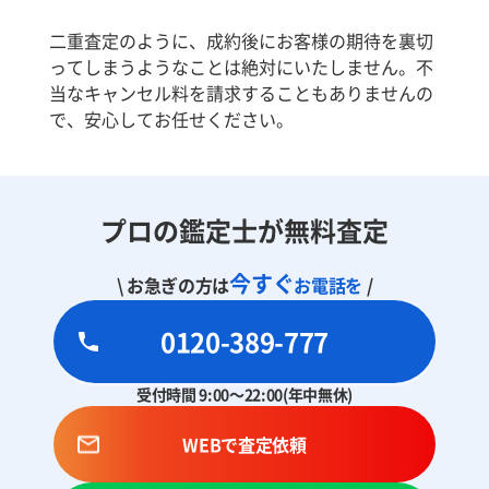
二重査定のように、成約後にお客様の期待を裏切
ってしまうようなことは絶対にいたしません。不
当なキャンセル料を請求することもありませんの
で、安心してお任せください。
プロの鑑定士が無料査定
今すぐ
\ お急ぎの方は
お電話を
/
0120-389-777
受付時間 9:00～22:00(年中無休)
WEBで査定依頼