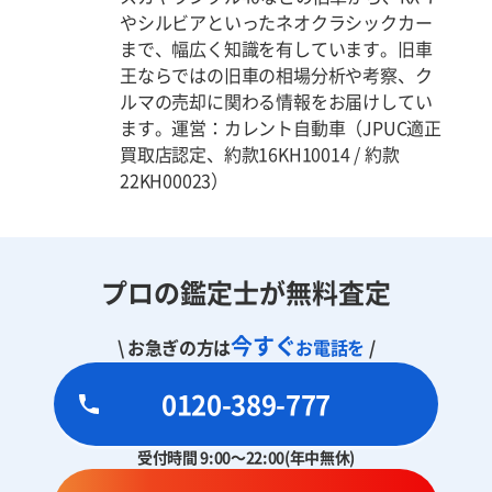
やシルビアといったネオクラシックカー
まで、幅広く知識を有しています。旧車
王ならではの旧車の相場分析や考察、ク
ルマの売却に関わる情報をお届けしてい
ます。運営：カレント自動車（JPUC適正
買取店認定、約款16KH10014 / 約款
22KH00023）
プロの鑑定士が無料査定
今すぐ
\ お急ぎの方は
お電話を
/
0120-389-777
受付時間 9:00～22:00(年中無休)