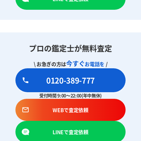
プロの鑑定士が無料査定
今すぐ
\ お急ぎの方は
お電話を
/
0120-389-777
受付時間 9:00～22:00(年中無休)
WEBで査定依頼
LINEで査定依頼