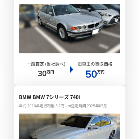
一般査定 (当社調べ)
旧車王の買取価格
50
30
万円
万円
BMW BMW 7シリーズ 740i
年式 2016年
走行距離 8.1万 km
査定時期 2025年02月