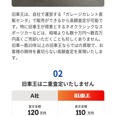
旧車王は、自社で運営する「ガレージカレント直
販センタ」で販売ができるから高額査定が可能で
す。特に旧車王が得意とするネオクラシックなス
ポーツカーなどは、相場よりも数十万円～数百万
円高くご売却いただくことも珍しくありません。
旧車一筋20年以上の旧車王ならではの買取で、お
客様の期待を裏切らない高額査定を実現いたしま
す。
02
旧車王は二重査定いたしません