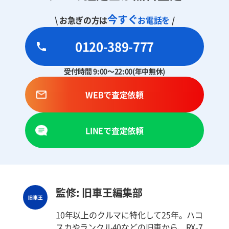
今すぐ
\ お急ぎの方は
お電話を
/
0120-389-777
受付時間 9:00～22:00(年中無休)
WEBで査定依頼
LINEで査定依頼
監修: 旧車王編集部
10年以上のクルマに特化して25年。ハコ
スカやランクル40などの旧車から、RX-7