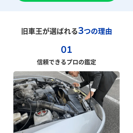
3
旧車王が選ばれる
つの理由
01
信頼できるプロの鑑定