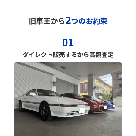
2
旧車王から
つのお約束
01
ダイレクト販売するから高額査定