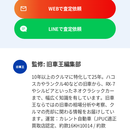
WEBで査定依頼
LINEで査定依頼
監修: 旧車王編集部
10年以上のクルマに特化して25年。ハコ
スカやランクル40などの旧車から、RX-7
やシルビアといったネオクラシックカー
まで、幅広く知識を有しています。旧車
王ならではの旧車の相場分析や考察、ク
ルマの売却に関わる情報をお届けしてい
ます。運営：カレント自動車（JPUC適正
買取店認定、約款16KH10014 / 約款