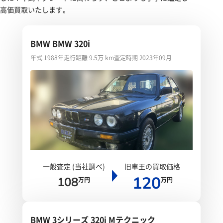
高価買取いたします。
BMW BMW 320i
年式 1988年
走行距離 9.5万 km
査定時期 2023年09月
一般査定 (当社調べ)
旧車王の買取価格
120
108
万円
万円
BMW 3シリーズ 320i Mテクニック