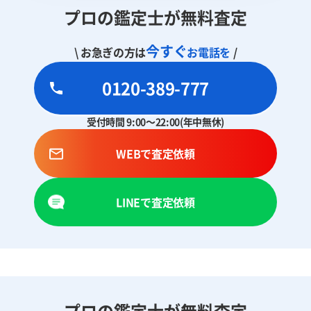
プロの鑑定士が無料査定
今すぐ
\ お急ぎの方は
お電話を
/
0120-389-777
受付時間 9:00～22:00(年中無休)
WEBで査定依頼
LINEで査定依頼
プロの鑑定士が無料査定