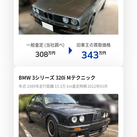
一般査定 (当社調べ)
旧車王の買取価格
343
308
万円
万円
BMW 3シリーズ 320i Mテクニック
年式 1989年
走行距離 15.3万 km
査定時期 2022年03月