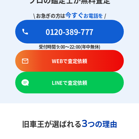
今すぐ
\ お急ぎの方は
お電話を
/
0120-389-777
受付時間 9:00～22:00(年中無休)
WEBで査定依頼
LINEで査定依頼
3
旧車王が選ばれる
つの理由