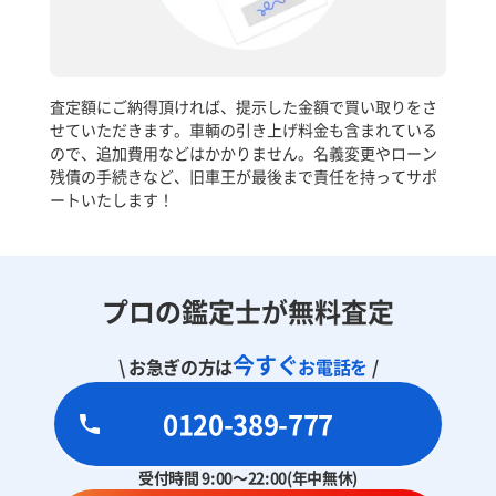
査定額にご納得頂ければ、提示した金額で買い取りをさ
せていただきます。車輌の引き上げ料金も含まれている
ので、追加費用などはかかりません。名義変更やローン
残債の手続きなど、旧車王が最後まで責任を持ってサポ
ートいたします！
プロの鑑定士が無料査定
今すぐ
\ お急ぎの方は
お電話を
/
0120-389-777
受付時間 9:00～22:00(年中無休)