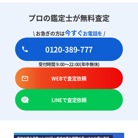
プロの鑑定士が無料査定
今すぐ
\ お急ぎの方は
お電話を
/
0120-389-777
受付時間 9:00～22:00(年中無休)
WEBで査定依頼
LINEで査定依頼