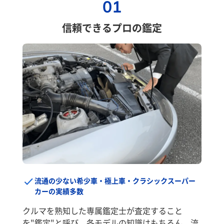
01
信頼できるプロの鑑定
流通の少ない希少車・極上車・クラシックスーパー
カーの実績多数
クルマを熟知した専属鑑定士が査定すること
を"鑑定"と呼び、各モデルの知識はもちろん、流