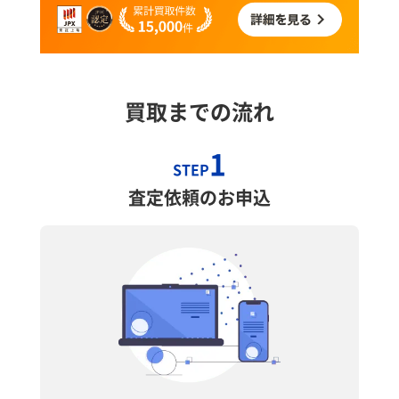
買取までの流れ
1
STEP
査定依頼のお申込