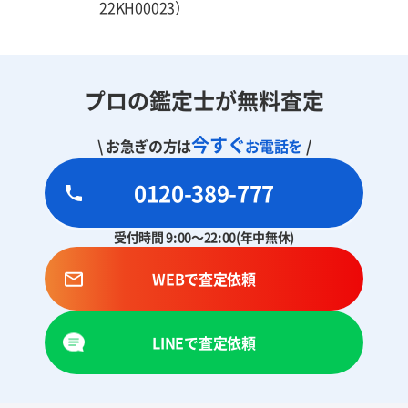
22KH00023）
プロの鑑定士が無料査定
今すぐ
\ お急ぎの方は
お電話を
/
0120-389-777
受付時間 9:00～22:00(年中無休)
WEBで査定依頼
LINEで査定依頼