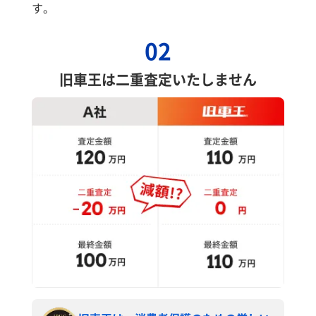
す。
02
旧車王は二重査定いたしません