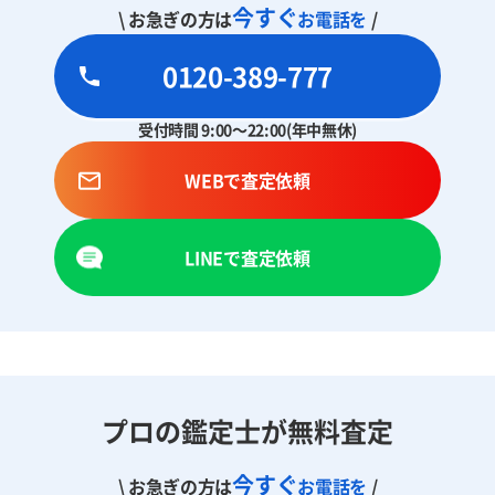
今すぐ
\ お急ぎの方は
お電話を
/
0120-389-777
受付時間 9:00～22:00(年中無休)
WEBで査定依頼
LINEで査定依頼
プロの鑑定士が無料査定
今すぐ
\ お急ぎの方は
お電話を
/