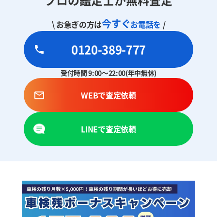
今すぐ
\ お急ぎの方は
お電話を
/
0120-389-777
受付時間 9:00～22:00(年中無休)
WEBで査定依頼
LINEで査定依頼