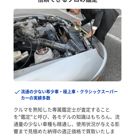
流通の少ない希少車・極上車・クラシックスーパー
カーの実績多数
クルマを熟知した専属鑑定士が査定すること
を"鑑定"と呼び、各モデルの知識はもちろん、流
通量の少ない車種も精通し、使用状況が与える影
響まで見極めた納得の適正価格で買取いたしま