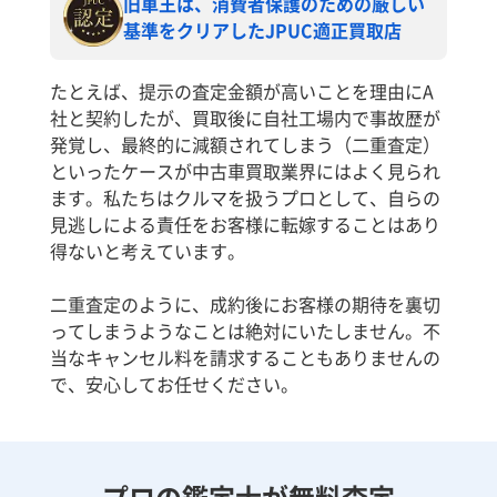
旧車王は、消費者保護のための厳しい
基準をクリアしたJPUC適正買取店
たとえば、提示の査定金額が高いことを理由にA
社と契約したが、買取後に自社工場内で事故歴が
発覚し、最終的に減額されてしまう（二重査定）
といったケースが中古車買取業界にはよく見られ
ます。私たちはクルマを扱うプロとして、自らの
見逃しによる責任をお客様に転嫁することはあり
得ないと考えています。
二重査定のように、成約後にお客様の期待を裏切
ってしまうようなことは絶対にいたしません。不
当なキャンセル料を請求することもありませんの
で、安心してお任せください。
プロの鑑定士が無料査定