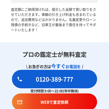
査定額にご納得頂ければ、提示した金額で買い取りをさ
せていただきます。車輌の引き上げ料金も含まれている
ので、追加費用などはかかりません。名義変更やローン
残債の手続きなど、旧車王が最後まで責任を持ってサポ
ートいたします！
プロの鑑定士が無料査定
今すぐ
\ お急ぎの方は
お電話を
/
0120-389-777
受付時間 9:00～22:00(年中無休)
WEBで査定依頼