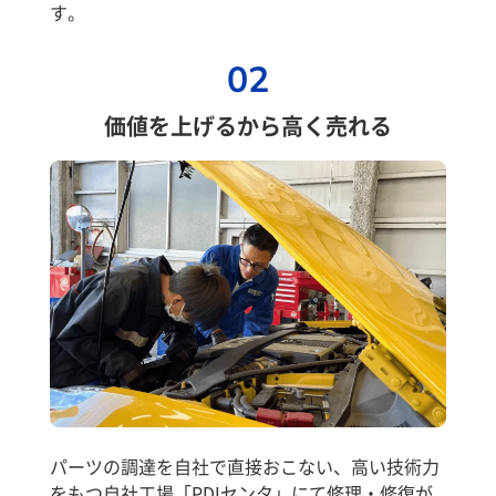
す。
02
価値を上げるから高く売れる
パーツの調達を自社で直接おこない、高い技術力
をもつ自社工場「PDIセンタ」にて修理・修復が