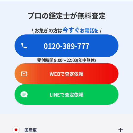
プロの鑑定士が無料査定
今すぐ
\ お急ぎの方は
お電話を
/
0120-389-777
受付時間 9:00～22:00(年中無休)
WEBで査定依頼
LINEで査定依頼
国産車