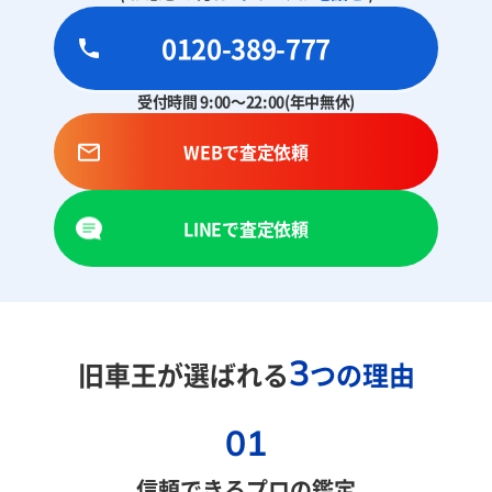
0120-389-777
受付時間 9:00～22:00(年中無休)
WEBで査定依頼
LINEで査定依頼
3
旧車王が選ばれる
つの理由
01
信頼できるプロの鑑定