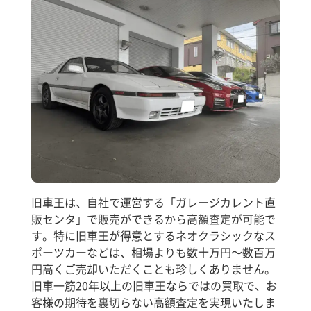
旧車王は、自社で運営する「ガレージカレント直
販センタ」で販売ができるから高額査定が可能で
す。特に旧車王が得意とするネオクラシックなス
ポーツカーなどは、相場よりも数十万円～数百万
円高くご売却いただくことも珍しくありません。
旧車一筋20年以上の旧車王ならではの買取で、お
客様の期待を裏切らない高額査定を実現いたしま