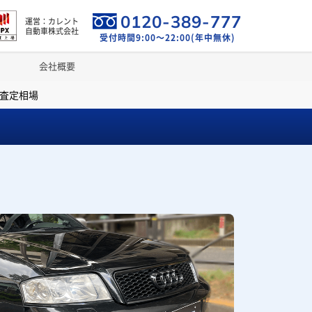
0120-389-777
運営：カレント
自動車株式会社
受付時間9:00～22:00(年中無休)
会社概要
・査定相場