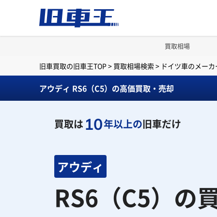
買取相場
旧車買取の旧車王TOP
>
買取相場検索
>
ドイツ車のメーカ
アウディ RS6（C5）の高価買取・売却
10
買取は
年以上の
旧車だけ
アウディ
RS6（C5）の