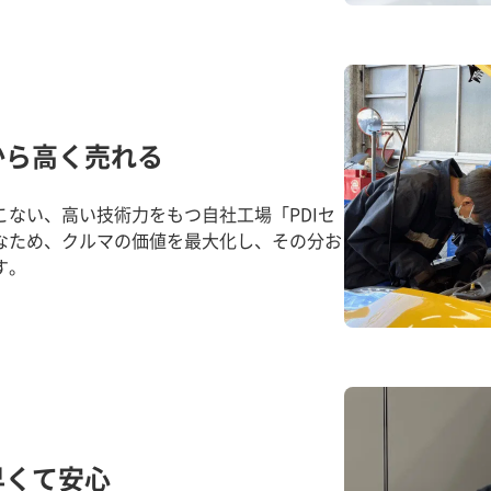
から高く売れる
ない、高い技術力をもつ自社工場「PDIセ
なため、クルマの価値を最大化し、その分お
す。
早くて安心