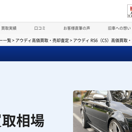
買取実績
口コミ
お客様直筆の声
旧車への想い
ー一覧
>
アウディ高価買取・売却査定
>
アウディ RS6（C5）高価買取
買取相場