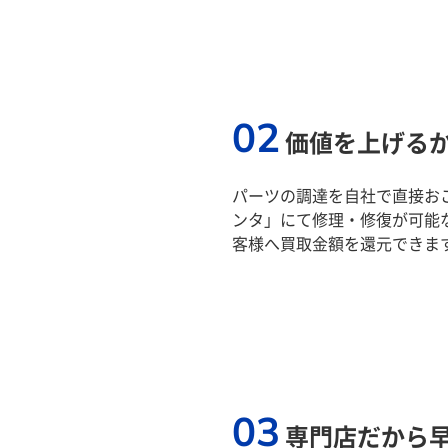
02
価値を上げる
パーツの調達を自社で直接おこ
ンタ」にて修理・修復が可能
客様へ買取金額を還元できま
03
専門店だから