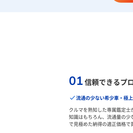
01
信頼できるプ
流通の少ない希少車・極上
クルマを熟知した専属鑑定士
知識はもちろん、流通量の少
で見極めた納得の適正価格で