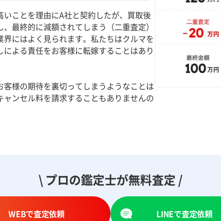
高いことを理由にA社と契約したが、買取後
し、最終的に減額されてしまう（二重査定）
業界にはよく見られます。私たちはクルマを
しによる責任をお客様に転嫁することはあり
お客様の期待を裏切ってしまうようなことは
キャンセル料を請求することもありませんの
。
\ プロの鑑定士が無料査定 /
WEBで査定依頼
LINEで査定依頼