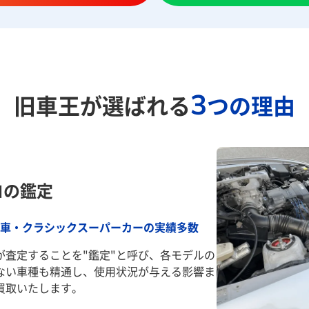
3
旧車王が選ばれる
つの理由
ロの鑑定
車・クラシックスーパーカーの実績多数
が査定することを"鑑定"と呼び、各モデルの
ない車種も精通し、使用状況が与える影響ま
買取いたします。