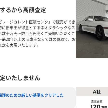
するから高額査定
ガレージカレント直販センタ」で販売ができ
特に旧車王が得意とするネオクラシックなス
も数十万円～数百万円高くご売却いただくこ
一筋20年以上の旧車王ならではの買取で、お
査定を実現いたします。
定いたしません
保護のための厳しい基準をクリアした