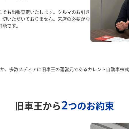
こでも出張査定いたします。クルマのお引き
一切いただいておりません。来店の必要がな
可能です。
か、多数メディアに旧車王の運営元であるカレント自動車株式
2
旧車王から
つのお約束