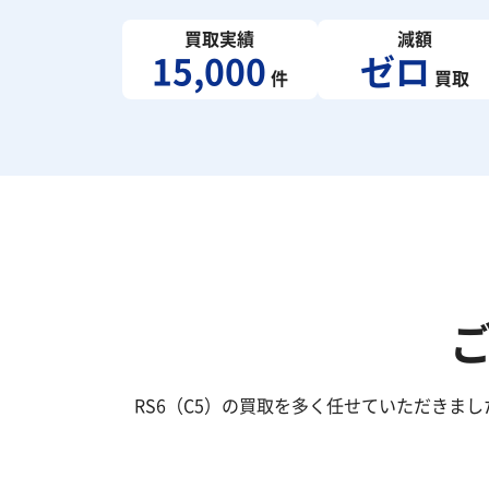
買取実績
減額
15,000
ゼロ
件
買取
RS6（C5）の買取を多く任せていただきま