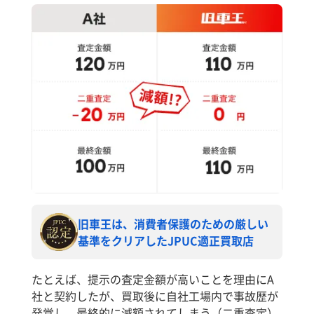
旧車王は、消費者保護のための厳しい
基準をクリアしたJPUC適正買取店
たとえば、提示の査定金額が高いことを理由にA
社と契約したが、買取後に自社工場内で事故歴が
発覚し、最終的に減額されてしまう（二重査定）