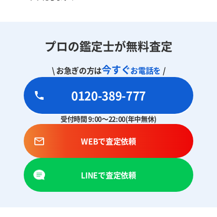
プロの鑑定士が無料査定
今すぐ
\ お急ぎの方は
お電話を
/
0120-389-777
受付時間 9:00～22:00(年中無休)
WEBで査定依頼
LINEで査定依頼