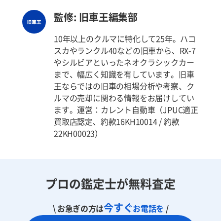
監修: 旧車王編集部
10年以上のクルマに特化して25年。ハコ
スカやランクル40などの旧車から、RX-7
やシルビアといったネオクラシックカー
まで、幅広く知識を有しています。旧車
王ならではの旧車の相場分析や考察、ク
ルマの売却に関わる情報をお届けしてい
ます。運営：カレント自動車（JPUC適正
買取店認定、約款16KH10014 / 約款
22KH00023）
プロの鑑定士が無料査定
今すぐ
\ お急ぎの方は
お電話を
/