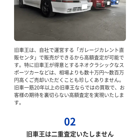
旧車王は、自社で運営する「ガレージカレント直
販センタ」で販売ができるから高額査定が可能で
す。特に旧車王が得意とするネオクラシックなス
ポーツカーなどは、相場よりも数十万円～数百万
円高くご売却いただくことも珍しくありません。
旧車一筋20年以上の旧車王ならではの買取で、お
客様の期待を裏切らない高額査定を実現いたしま
す。
02
旧車王は二重査定いたしません