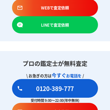
WEBで査定依頼
LINEで査定依頼
プロの鑑定士が無料査定
今すぐ
\ お急ぎの方は
お電話を
/
0120-389-777
受付時間 9:00～22:00(年中無休)