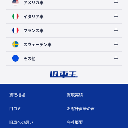
アメリカ車
イタリア車
フランス車
スウェーデン車
その他
買取相場
買取実績
口コミ
お客様直筆の声
旧車への想い
会社概要