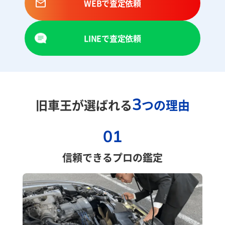
WEBで査定依頼
LINEで査定依頼
3
旧車王が選ばれる
つの理由
01
信頼できるプロの鑑定