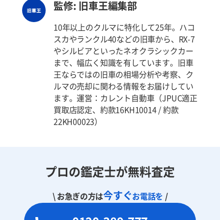
監修: 旧車王編集部
10年以上のクルマに特化して25年。ハコ
スカやランクル40などの旧車から、RX-7
やシルビアといったネオクラシックカー
まで、幅広く知識を有しています。旧車
王ならではの旧車の相場分析や考察、ク
ルマの売却に関わる情報をお届けしてい
ます。運営：カレント自動車（JPUC適正
買取店認定、約款16KH10014 / 約款
22KH00023）
プロの鑑定士が無料査定
今すぐ
\ お急ぎの方は
お電話を
/