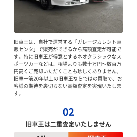
旧車王は、自社で運営する「ガレージカレント直
販センタ」で販売ができるから高額査定が可能で
す。特に旧車王が得意とするネオクラシックなス
ポーツカーなどは、相場よりも数十万円～数百万
円高くご売却いただくことも珍しくありません。
旧車一筋20年以上の旧車王ならではの買取で、お
客様の期待を裏切らない高額査定を実現いたしま
す。
02
旧車王は二重査定いたしません