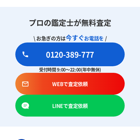
プロの鑑定士が無料査定
今すぐ
\ お急ぎの方は
お電話を
/
0120-389-777
受付時間 9:00～22:00(年中無休)
WEBで査定依頼
LINEで査定依頼