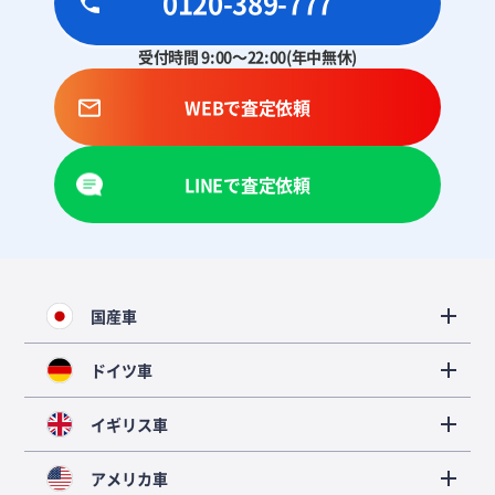
0120-389-777
受付時間 9:00～22:00(年中無休)
WEBで査定依頼
LINEで査定依頼
国産車
ドイツ車
イギリス車
アメリカ車