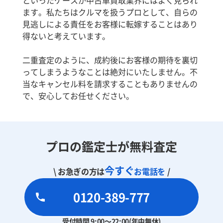
ます。私たちはクルマを扱うプロとして、自らの
見逃しによる責任をお客様に転嫁することはあり
得ないと考えています。
二重査定のように、成約後にお客様の期待を裏切
ってしまうようなことは絶対にいたしません。不
当なキャンセル料を請求することもありませんの
で、安心してお任せください。
プロの鑑定士が無料査定
今すぐ
\ お急ぎの方は
お電話を
/
0120-389-777
受付時間 9:00～22:00(年中無休)