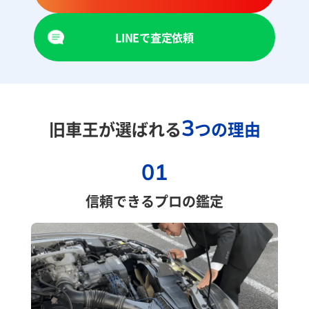
LINEで査定依頼
3
旧車王が選ばれる
つの理由
01
信頼できるプロの鑑定