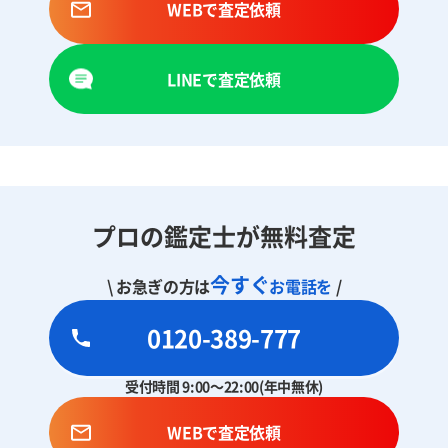
WEBで査定依頼
LINEで査定依頼
プロの鑑定士が無料査定
今すぐ
\ お急ぎの方は
お電話を
/
0120-389-777
受付時間 9:00～22:00(年中無休)
WEBで査定依頼