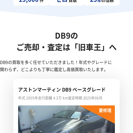
DB9の
ご売却・査定は「旧車王」へ
DB9の買取を多く任せていただきました！年式やグレードに
関わらず、どこよりも丁寧に鑑定し高価買取いたします。
アストンマーティン DB9 ベースグレード
年式 2005年
走行距離 4.3万 km
査定時期 2025年06月
要修理