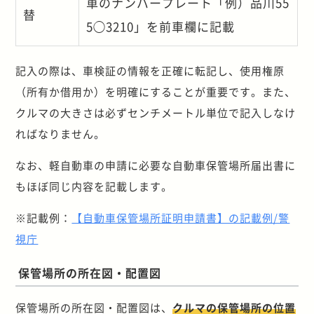
車のナンバープレート「例）品川55
替
5◯3210」を前車欄に記載
記入の際は、車検証の情報を正確に転記し、使用権原
（所有か借用か）を明確にすることが重要です。また、
クルマの大きさは必ずセンチメートル単位で記入しなけ
ればなりません。
なお、軽自動車の申請に必要な自動車保管場所届出書に
もほぼ同じ内容を記載します。
※記載例：
【自動車保管場所証明申請書】の記載例/警
視庁
保管場所の所在図・配置図
保管場所の所在図・配置図は、
クルマの保管場所の位置