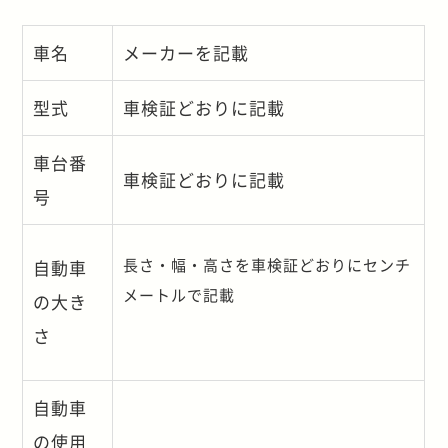
車名
メーカーを記載
型式
車検証どおりに記載
車台番
車検証どおりに記載
号
長さ・幅・高さを車検証どおりにセンチ
自動車
メートルで記載
の大き
さ
自動車
の使用