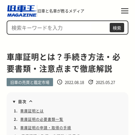
旧車と名車が甦るメディア
検索
車庫証明とは？手続き方法・必
要書類・注意点まで徹底解説
旧車の売買と鑑定市場
2022.08.18
2025.05.27
目次
1.
車庫証明とは
2.
車庫証明の必要書類一覧
3.
車庫証明の申請・取得の手順