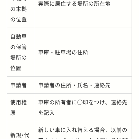
実際に居住する場所の所在地
の本拠
の位置
自動車
の保管
車庫・駐車場の住所
場所の
位置
申請者
申請者の住所・氏名・連絡先
使用権
車庫の所有者に◯印をつけ、連絡先
原
を記入
新しい車に入れ替える場合、以前の
新規/代