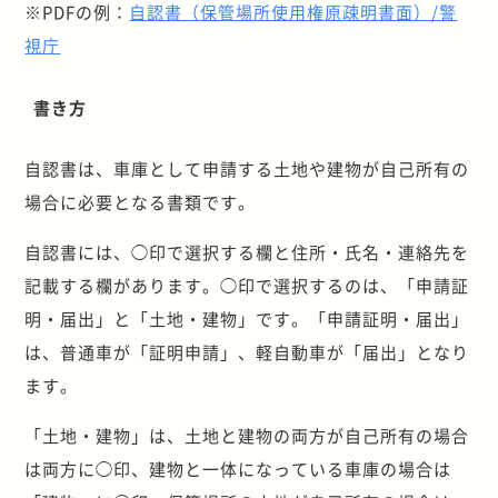
※PDFの例：
自認書（保管場所使用権原疎明書面）/警
視庁
書き方
自認書は、車庫として申請する土地や建物が自己所有の
場合に必要となる書類です。
自認書には、◯印で選択する欄と住所・氏名・連絡先を
記載する欄があります。◯印で選択するのは、「申請証
明・届出」と「土地・建物」です。「申請証明・届出」
は、普通車が「証明申請」、軽自動車が「届出」となり
ます。
「土地・建物」は、土地と建物の両方が自己所有の場合
は両方に◯印、建物と一体になっている車庫の場合は