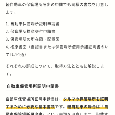
軽自動車の保管場所届出の申請でも同様の書類を用意し
ます。
1. 自動車保管場所証明申請書
2. 保管場所標章交付申請書
3. 保管場所の所在図・配置図
4. 権原書面（自認書または保管場所使用承諾証明書のい
ずれか1通）
それぞれの詳細について、取得方法とともに解説しま
す。
自動車保管場所証明申請書
自動車保管場所証明申請書は、
クルマの保管場所を証明
するために必要な基本書類
です。
軽自動車の場合は「自
動車保管場所届出書」
という書類を用意します。記載す