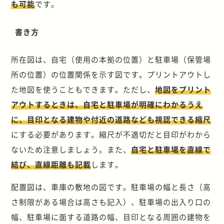
も可能
です。
書き方
所在図は、自宅（使用の本拠の位置）と駐車場（保管場
所の位置）の位置関係を示す図です。プリントアウトし
た地図を使うこともできます。ただし、
地図をプリント
アウトするときは、自宅と駐車場が明確にわかるうえ
に、目印となる建物や付近の道路なども視認できる縮尺
にする必要があります。縮尺が不適切だと目印がわから
ないため注意しましょう。また、
自宅と駐車場を直線で
結び、直線距離も記載
します。
配置図は、車庫の敷地の図です。駐車場の幅と長さ（高
さ制限がある場合は高さも記入）、駐車場の出入り口の
幅、駐車場に面する道路の幅、目印となる周囲の建物を