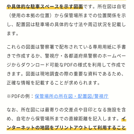
や具体的な駐車スペースを示す図面
です。所在図は自宅
（使用の本拠の位置）から保管場所までの位置関係を示
し、配置図は駐車場の具体的な寸法や周辺状況を記載し
ます。
これらの図面は警察署で配布されている専用用紙に手書
きで作成するか、警視庁・各都道府県警察のホームペー
ジからダウンロード可能なPDFの様式を利用して作成で
きます。図面は現地調査の際の重要な資料であるため、
正確な情報を記載することが求められます。
※PDFの例：
保管場所の所在図・配置図/警視庁
なお、所在図には最寄りの交差点や目印となる施設を含
め、自宅から保管場所までの直線距離を記入します。
イ
ンターネットの地図をプリントアウトして利用すること