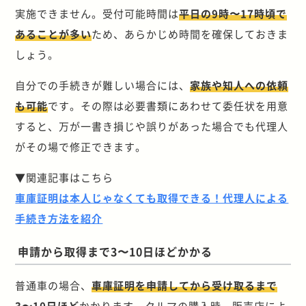
実施できません。受付可能時間は
平日の9時〜17時頃で
あることが多い
ため、あらかじめ時間を確保しておきま
しょう。
自分での手続きが難しい場合には、
家族や知人への依頼
も可能
です。その際は必要書類にあわせて委任状を用意
すると、万が一書き損じや誤りがあった場合でも代理人
がその場で修正できます。
▼関連記事はこちら
車庫証明は本人じゃなくても取得できる！代理人による
手続き方法を紹介
申請から取得まで3〜10日ほどかかる
普通車の場合、
車庫証明を申請してから受け取るまで
3〜10日ほど
かかります。クルマの購入時、販売店によ