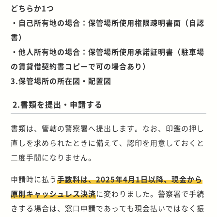
どちらか1つ
・自己所有地の場合：保管場所使用権限疎明書面（自認
書）
・他人所有地の場合：保管場所使用承諾証明書（駐車場
の賃貸借契約書コピーで可の場合あり）
3.保管場所の所在図・配置図
2.書類を提出・申請する
書類は、管轄の警察署へ提出します。なお、印鑑の押し
直しを求められたときに備えて、認印を用意しておくと
二度手間になりません。
申請時に払う
手数料は、2025年4月1日以降、現金から
原則キャッシュレス決済
に変わりました。警察署で手続
きする場合は、窓口申請であっても現金払いではなく振