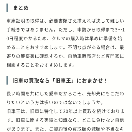
まとめ
車庫証明の取得は、必要書類さえ揃えれば決して難しい
手続きではありません。ただし、申請から取得まで
3
～
1
0
日程度かかるため、クルマの購入時は早めに準備を始
めることをおすすめします。不明な点がある場合は、最
寄りの警察署に確認するか、自動車販売店など専門家に
相談することをおすすめします。
旧車の買取なら「旧車王」におまかせ！
長い時間を共にした愛車だからこそ、売却先にもこだわ
りたいという方は多いのではないでしょうか。
旧車王は、旧車に特化して20年以上買取を続けておりま
す。旧車に関する実績と知識なら、どこに負けない自信
があります。また、ご契約後の買取額の減額や不当なキ