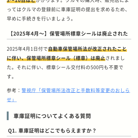
ってはクルマの登録前に車庫証明の提出を求めるため、
早めに手続きを行いましょう。
【2025年4月～】保管場所標章シールは廃止された
2025年4月1日付で
自動車保管場所法が改正されたこと
に伴い、保管場所標章シール（標章）は廃止
されまし
た。それに伴い、標章シール交付料の500円も不要で
す。
参考：
警視庁「保管場所法改正と手数料等変更のおしら
せ」
車庫証明についてよくある質問
Q1. 車庫証明はどこでもらえますか？