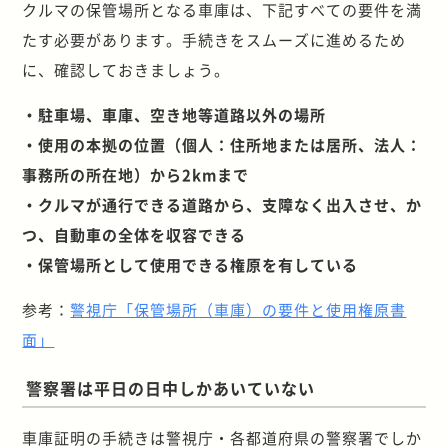
クルマの保管場所となる車庫は、下記すべての要件を満
たす必要があります。手続きをスムーズに進めるため
に、確認しておきましょう。
・駐車場、車庫、空き地等道路以外の場所
・使用の本拠の位置（個人：住所地または居所、法人：
事務所の所在地）から2kmまで
・クルマが通行できる道路から、支障なく出入させ、か
つ、自動車の全体を収容できる
・保管場所として使用できる権原を有している
参考：
警視庁「保管場所（車庫）の要件と使用権原書
面」
警察署は平日の日中しかあいていない
車庫証明の手続きは警視庁・各都道府県の警察署でしか