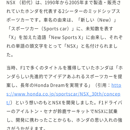
NSX （初代）は、1990年から2005年まで製造・販売さ
れていたホンダを代表する2シーターのミッドシップス
ポーツカーです。車名の由来は、「新しい（New）」
「スポーツカー（Sports car）」に、未知数を表す
「X」を加えた造語「New Sports X」に由来し、それぞ
れの単語の頭文字をとって「NSX」と名付けられまし
た。
当時、F1で多くのタイトルを獲得していたホンダは「ホ
ンダらしい先進的でアイデアあふれるスポーツカーを提
案し、長年のHonda Dreamを実現する」（引用：
http
s://www.honda.co.jp/sportscar/NSX_30th/concep
t/
）という想いのもとNSXを開発しました。F1ドライバ
ーのアイルトン・セナが鈴鹿サーキットでNSXに試乗
し、開発に携わったことからも、ホンダの思い入れの強
さがうかがえます。