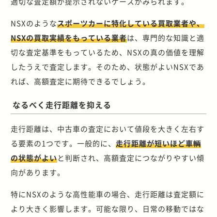
適切な査定額が提示されないケースがみられます。
NSXのような
スポーツカーに特化している買取業者や、
NSXの買取実績をもっている業者
は、専門的な知識と適
切な査定基準をもっているため、NSXの真の価値を理解
したうえで査定します。そのため、状態がよいNSXであ
れば、高額査定に期待できるでしょう。
なるべく走行距離を抑える
走行距離は、中古車の査定において値段を大きく左右す
る要素の1つです。一般的に、
走行距離が短いほど車輌
の状態がよい
と判断され、高額査定につながりやすい傾
向があります。
特にNSXのような高性能車の場合、走行距離は査定額に
より大きく影響します。可能な限り、日常の移動ではな