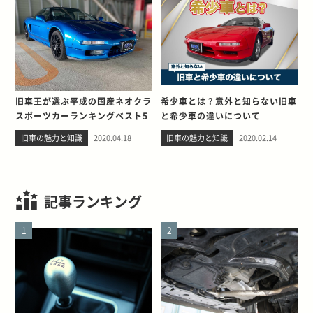
旧車王が選ぶ平成の国産ネオクラ
希少車とは？意外と知らない旧車
スポーツカーランキングベスト5
と希少車の違いについて
旧車の魅力と知識
2020.04.18
旧車の魅力と知識
2020.02.14
記事ランキング
1
2