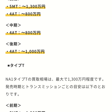
・5MT：〜1,300万円
・4AT：〜800万円
＜中期＞
・4AT：〜800万円
＜後期＞
・4AT：〜1,000万円
■タイプT
NA1タイプTの買取相場は、最大で1,300万円程度です。
発売時期とトランスミッションごとの目安は以下のとお
りです。
＜前期＞