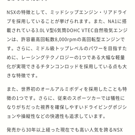
NSXの特徴として、ミッドシップエンジン・リアドライ
ブを採用していることが挙げられます。また、NA1に搭
載されている3.0L V型6気筒DOHC VTEC自然吸気エンジ
ンは、許容最高回転数8,000rpmの高回転型エンジンで
す。さらに、ミドル級トップレベルのパワーを目指すた
めに、レーシングテクノロジーの1つである大幅な軽量
化が実現できるチタンコンロッドを採用している点も大
きな特徴です。
また、世界初のオールアルミボディを採用したことも特
徴の1つです。さらに、従来のスポーツカーでは犠牲に
なりがちだった視界を確保しやすいドライビングポジシ
ョンや操縦性などの快適性も追求しています。
発売から30年以上経った現在でも高い人気を誇るNSX