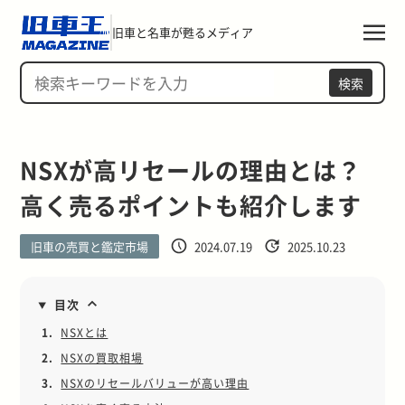
旧車と名車が甦るメディア
検索
NSXが高リセールの理由とは？
高く売るポイントも紹介します
旧車の売買と鑑定市場
2024.07.19
2025.10.23
目次
1.
NSXとは
2.
NSXの買取相場
3.
NSXのリセールバリューが高い理由