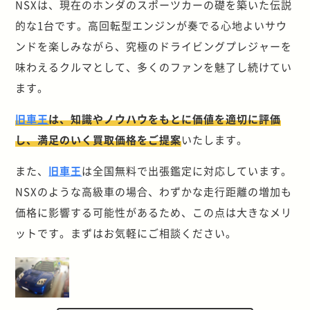
NSXは、現在のホンダのスポーツカーの礎を築いた伝説
的な1台です。高回転型エンジンが奏でる心地よいサウ
ンドを楽しみながら、究極のドライビングプレジャーを
味わえるクルマとして、多くのファンを魅了し続けてい
ます。
旧車王
は、知識やノウハウをもとに価値を適切に評価
し、満足のいく買取価格をご提案
いたします。
また、
旧車王
は全国無料で出張鑑定に対応しています。
NSX
のような高級車の場合、わずかな走行距離の増加も
価格に影響する可能性があるため、この点は大きなメリ
ットです。まずはお気軽にご相談ください。