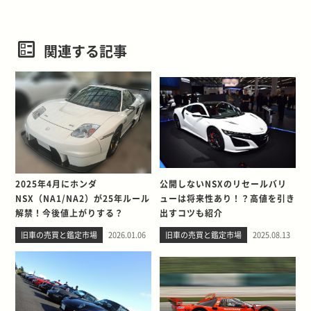
関連する記事
2025年4月にホンダ
公開しないNSXのリセールバリ
NSX（NA1/NA2）が25年ルール
ューは将来性あり！？高値を引き
解禁！今後値上がりする？
出すコツも紹介
旧車の売買と鑑定市場
2026.01.06
旧車の売買と鑑定市場
2025.08.13