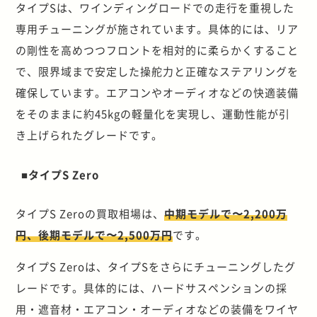
タイプSは、ワインディングロードでの走行を重視した
専用チューニングが施されています。具体的には、リア
の剛性を高めつつフロントを相対的に柔らかくすること
で、限界域まで安定した操舵力と正確なステアリングを
確保しています。エアコンやオーディオなどの快適装備
をそのままに約45kgの軽量化を実現し、運動性能が引
き上げられたグレードです。
■タイプS Zero
タイプS Zeroの買取相場は、
中期モデルで〜2,200万
円、後期モデルで〜2,500万円
です。
タイプS Zeroは、タイプSをさらにチューニングしたグ
レードです。具体的には、ハードサスペンションの採
用・遮音材・エアコン・オーディオなどの装備をワイヤ