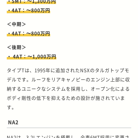
・5MT：〜1,300万円
・4AT：〜800万円
＜中期＞
・4AT：〜800万円
＜後期＞
・ 4AT：〜1,000万円
タイプTは、1995年に追加されたNSXのタルガトップモ
デルです。ルーフをリアキャノピーのエンジン上部に収
納するユニークなシステムを採用し、オープン化による
ボディ剛性の低下を抑えるための設計が施されていま
す。
NA2
NA2は、3.2Lエンジンを搭載し、全車6MT採用に変更さ