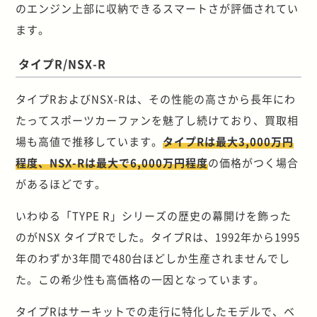
のエンジン上部に収納できるスマートさが評価されてい
ます。
タイプR/NSX-R
タイプRおよびNSX-Rは、その性能の高さから長年にわ
たってスポーツカーファンを魅了し続けており、買取相
場も高値で推移しています。
タイプRは最大3,000万円
程度、NSX-Rは最大で6,000万円程度
の価格がつく場合
があるほどです。
いわゆる「TYPE R」シリーズの歴史の幕開けを飾った
のがNSX タイプRでした。タイプRは、1992年から1995
年のわずか3年間で480台ほどしか生産されませんでし
た。この希少性も高価格の一因となっています。
タイプRはサーキットでの走行に特化したモデルで、ベ