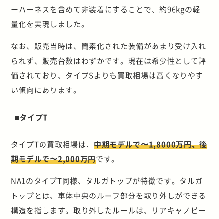
ーハーネスを含めて非装着にすることで、約96kgの軽
量化を実現しました。
なお、販売当時は、簡素化された装備があまり受け入れ
られず、販売台数はわずかです。現在は希少性として評
価されており、タイプSよりも買取相場は高くなりやす
い傾向にあります。
■タイプT
タイプTの買取相場は、
中期モデルで〜1,8000万円、後
期モデルで〜2,000万円
です。
NA1のタイプT同様、タルガトップが特徴です。タルガ
トップとは、車体中央のルーフ部分を取り外しができる
構造を指します。取り外したルールは、リアキャノピー