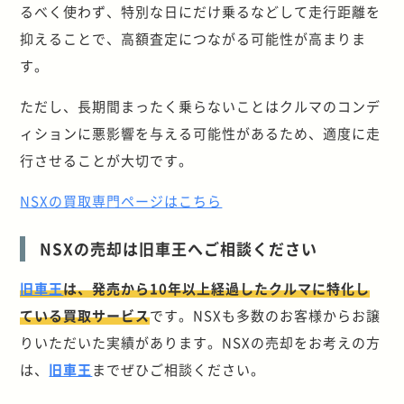
るべく使わず、特別な日にだけ乗るなどして走行距離を
抑えることで、高額査定につながる可能性が高まりま
す。
ただし、長期間まったく乗らないことはクルマのコンデ
ィションに悪影響を与える可能性があるため、適度に走
行させることが大切です。
NSXの買取専門ページはこちら
NSXの売却は旧車王へご相談ください
旧車王
は、発売から10年以上経過したクルマに特化し
ている買取サービス
です。NSXも多数のお客様からお譲
りいただいた実績があります。NSXの売却をお考えの方
は、
旧車王
までぜひご相談ください。