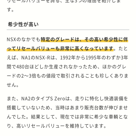
リセールバリューを誇る、主な3つの理由を紹介しま
す。
希少性が高い
NSXのなかでも
特定のグレードは、その高い希少性に伴
ってリセールバリューも非常に高くなっています
。たと
えば、NA1のNSX-Rは、1992年から1995年のわずか3年
間で480台ほどしか生産されなかったため、ほかのグレ
ードの2～3倍もの値段で取引されることも珍しくありま
せん。
また、NA2のタイプS Zeroは、走りに特化し快適装備を
搭載していないため、当時はあまり販売台数が伸びませ
んでした。結果として、現在では非常に希少な車輌とな
り、高いリセールバリューを維持しています。