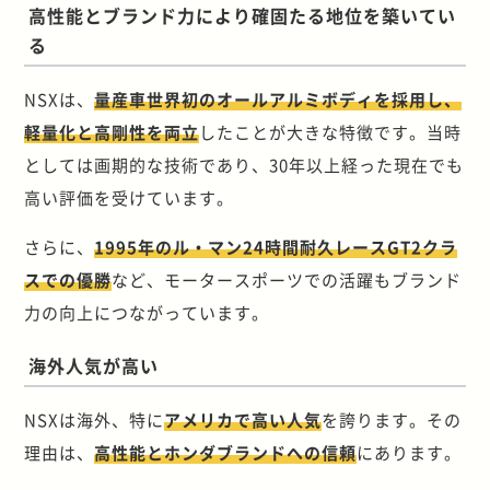
高性能とブランド力により確固たる地位を築いてい
る
NSXは、
量産車世界初のオールアルミボディを採用し、
軽量化と高剛性を両立
したことが大きな特徴です。当時
としては画期的な技術であり、30年以上経った現在でも
高い評価を受けています。
さらに、
1995年のル・マン24時間耐久レースGT2クラ
スでの優勝
など、モータースポーツでの活躍もブランド
力の向上につながっています。
海外人気が高い
NSXは海外、特に
アメリカで高い人気
を誇ります。その
理由は、
高性能とホンダブランドへの信頼
にあります。