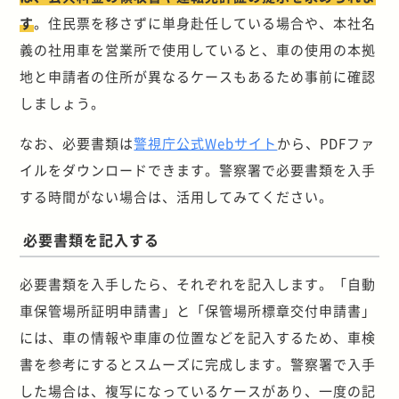
す
。住民票を移さずに単身赴任している場合や、本社名
義の社用車を営業所で使用していると、車の使用の本拠
地と申請者の住所が異なるケースもあるため事前に確認
しましょう。
なお、必要書類は
警視庁公式Webサイト
から、PDFファ
イルをダウンロードできます。警察署で必要書類を入手
する時間がない場合は、活用してみてください。
必要書類を記入する
必要書類を入手したら、それぞれを記入します。「自動
車保管場所証明申請書」と「保管場所標章交付申請書」
には、車の情報や車庫の位置などを記入するため、車検
書を参考にするとスムーズに完成します。警察署で入手
した場合は、複写になっているケースがあり、一度の記