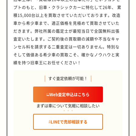
プトのもと、旧車・クラシックカーに特化して26年、 累
積15,000台以上を買取させていただいております。改造
車から希少車まで、適正価格を見極めて買取させていた
だきます。弊社所属の鑑定士が最短当日で全国無料出張
査定いたします。ご契約後の買取額の減額や不当なキャ
ンセル料を請求する二重査定は一切ありません。特別な
そして価値ある希少車の買取こそ、確かなノウハウと実
績を持つ旧車王にお任せください！
すぐ査定依頼が可能！
Web査定申込はこちら
まずは車について気軽に相談したい
LINEで売却相談する