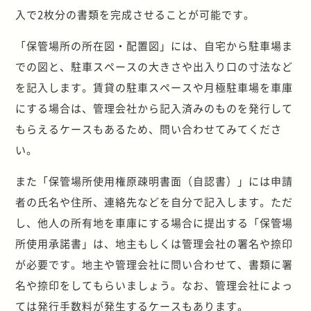
入で2枚分の書類を完成させることが可能です。
「保管場所の所在図・配置図」には、自宅から駐車場ま
での図と、駐車スペースの大きさや出入り口の寸法など
を記入します。賃貸の駐車スペースや月極駐車場を車庫
にする場合は、管理会社から記入済みのものを発行して
もらえるケースもあるため、問い合わせてみてくださ
い。
また「保管場所使用権原疎明書面（自認書）」には申請
者の氏名や住所、連絡先などを自分で記入します。ただ
し、他人の所有地を車庫にする場合に提出する「保管場
所使用承諾書」は、地主もしくは管理会社の署名や捺印
が必要です。地主や管理会社に問い合わせて、書類に署
名や捺印をしてもらいましょう。なお、管理会社によっ
ては発行手数料が発生するケースもあります。