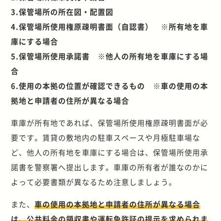
3.保管場所の所在図・配置図
4.保管場所使用権原疎明書面（自認書） ※所有地を車
庫にする場合
5.保管場所使用承諾書 ※他人の所有地を車庫にする場
合
6.使用の本拠の位置が確認できるもの ※車の使用の本
拠地と申請者の住所が異なる場合
車庫が所有地であれば、保管場所使用権原疎明書面が必
要です。賃貸の敷地内の駐車スペースや月極駐車場な
ど、他人の所有地を車庫にする場合は、保管場所使用承
諾書を警察署へ提出します。車庫の所有者が誰なのかに
よって必要書類が異なるため注意しましょう。
また、
車の使用の本拠地と申請者の住所が異なる場合
は、公共料金の領収書や運転免許証の提示を求められま