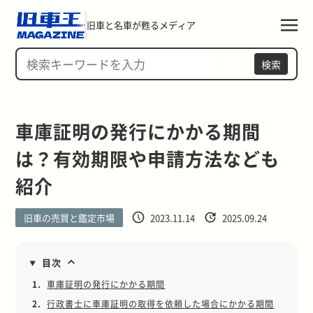
旧車と名車が甦るメディア
検索
車庫証明の発行にかかる期間
は？有効期限や申請方法なども
紹介
旧車の売買と鑑定市場
2023.11.14
2025.09.24
目次
1.
車庫証明の発行にかかる期間
2.
行政書士に車庫証明の取得を依頼した場合にかかる期間