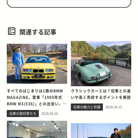
関連する記事
すべてのはじまりは1冊のBMW
クラシックカーとは？旧車との違
MAGAZINE。愛車「1995年式
いや高く売却するポイントを解説
BMW M3(E36)」との出会い。そ
旧車の魅力と知識
2026.04.15
して別れを考える
旧車の愛好家たち
2026.04.20