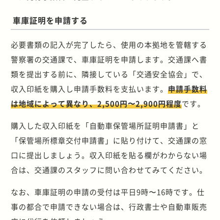
車庫証明を申請する
必要書類の記入が完了したら、使用の本拠地を管轄する
警察署の交通課で、車庫証明を申請します。交通課へ書
類を提出する前に、隣接している「交通安全協会」で、
収入印紙を購入し申請手数料を支払います。
申請手数料
は地域によって異なり、2,500円〜2,900円程度
です。
購入した収入印紙を「自動車保管場所証明申請書」と
「保管場所標章交付申請書」に貼り付けて、交通課の窓
口に提出しましょう。収入印紙を貼る欄がわからない場
合は、交通課のスタッフに問い合わせてみてください。
なお、車庫証明の申請の受付は平日9時〜16時です。仕
事の都合で申請できない場合は、行政書士や自動車販売