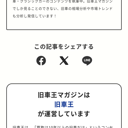
車・クラシックカーのコンテンツを執筆中。旧車王マガジン
でしか見ることのできない、旧車の相場分析や市場トレンド
も分析し発信しています！
この記事をシェアする
旧車王マガジンは
旧車王
が運営しています
旧車王は、「買取は10年以上の旧車だけ」というコンセ