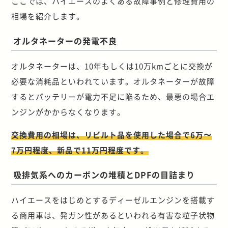
ここでは、ハイエースのよくある故障事例と修理費用の
相場を紹介します。
オルタネーターの発電不良
オルタネーターは、10年もしくは10万kmごとに交換が
必要な消耗品といわれています。オルタネーターが故障
するとバッテリーが電力不足に陥るため、最悪の場合エ
ンジンがかからなくなります。
交換費用の相場は、リビルト品を使用した場合で6万〜
7万円程度、新品で11万円程度です。
吸排気系へのカーボンの堆積とDPFの目詰まり
ハイエースをはじめとするディーゼルエンジンを搭載す
る商用車は、発ガン性があるといわれる有害な粒子状物