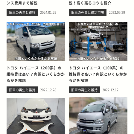
ンス費用まで解説
説！高く売るコツも紹介
旧車の再生と維持
2024.01.29
旧車の売買と鑑定市場
2023.05.29
トヨタ ハイエース（200系）の
トヨタ ハイエース（100系）の
維持費は高い？内訳といくらかか
維持費は高い？内訳といくらかか
るかを解説
るかを解説
旧車の再生と維持
2022.12.28
旧車の再生と維持
2022.12.12