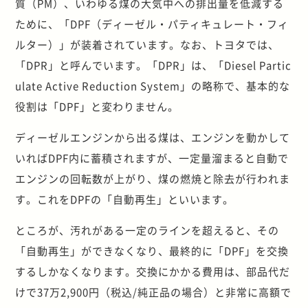
質（PM）、いわゆる煤の大気中への排出量を低減する
ために、「DPF（ディーゼル・パティキュレート・フィ
ルター）」が装着されています。なお、トヨタでは、
「DPR」と呼んでいます。「DPR」は、「Diesel Partic
ulate Active Reduction System」の略称で、基本的な
役割は「DPF」と変わりません。
ディーゼルエンジンから出る煤は、エンジンを動かして
いればDPF内に蓄積されますが、一定量溜まると自動で
エンジンの回転数が上がり、煤の燃焼と除去が行われま
す。これをDPFの「自動再生」といいます。
ところが、汚れがある一定のラインを超えると、その
「自動再生」ができなくなり、最終的に「DPF」を交換
するしかなくなります。交換にかかる費用は、部品代だ
けで37万2,900円（税込/純正品の場合）と非常に高額で