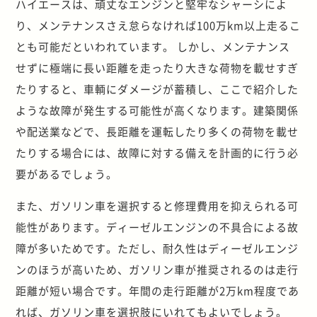
ハイエースは、頑丈なエンジンと堅牢なシャーシによ
り、メンテナンスさえ怠らなければ100万km以上走るこ
とも可能だといわれています。 しかし、メンテナンス
せずに極端に長い距離を走ったり大きな荷物を載せすぎ
たりすると、車輌にダメージが蓄積し、ここで紹介した
ような故障が発生する可能性が高くなります。建築関係
や配送業などで、長距離を運転したり多くの荷物を載せ
たりする場合には、故障に対する備えを計画的に行う必
要があるでしょう。
また、ガソリン車を選択すると修理費用を抑えられる可
能性があります。ディーゼルエンジンの不具合による故
障が多いためです。ただし、耐久性はディーゼルエンジ
ンのほうが高いため、ガソリン車が推奨されるのは走行
距離が短い場合です。年間の走行距離が2万km程度であ
れば、ガソリン車を選択肢にいれてもよいでしょう。