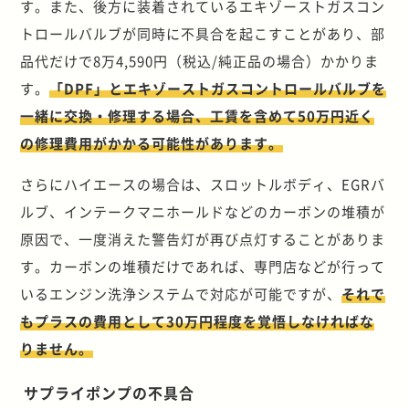
す。また、後方に装着されているエキゾーストガスコン
トロールバルブが同時に不具合を起こすことがあり、部
品代だけで8万4,590円（税込/純正品の場合）かかりま
す。
「DPF」とエキゾーストガスコントロールバルブを
一緒に交換・修理する場合、工賃を含めて50万円近く
の修理費用がかかる可能性があります。
さらにハイエースの場合は、スロットルボディ、EGRバ
ルブ、インテークマニホールドなどのカーボンの堆積が
原因で、一度消えた警告灯が再び点灯することがありま
す。カーボンの堆積だけであれば、専門店などが行って
いるエンジン洗浄システムで対応が可能ですが、
それで
もプラスの費用として30万円程度を覚悟しなければな
りません。
サプライポンプの不具合