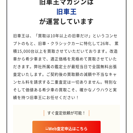
旧車王マガジンは
旧車王
が運営しています
旧車王は、「買取は10年以上の旧車だけ」というコンセ
プトのもと、旧車・クラシックカーに特化して26年、 累
積15,000台以上を買取させていただいております。改造
車から希少車まで、適正価格を見極めて買取させていた
だきます。弊社所属の鑑定士が最短当日で全国無料出張
査定いたします。ご契約後の買取額の減額や不当なキャ
ンセル料を請求する二重査定は一切ありません。特別な
そして価値ある希少車の買取こそ、確かなノウハウと実
績を持つ旧車王にお任せください！
すぐ査定依頼が可能！
Web査定申込はこちら