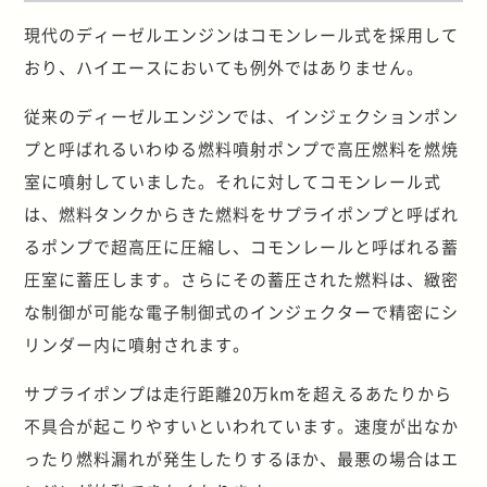
現代のディーゼルエンジンはコモンレール式を採用して
おり、ハイエースにおいても例外ではありません。
従来のディーゼルエンジンでは、インジェクションポン
プと呼ばれるいわゆる燃料噴射ポンプで高圧燃料を燃焼
室に噴射していました。それに対してコモンレール式
は、燃料タンクからきた燃料をサプライポンプと呼ばれ
るポンプで超高圧に圧縮し、コモンレールと呼ばれる蓄
圧室に蓄圧します。さらにその蓄圧された燃料は、緻密
な制御が可能な電子制御式のインジェクターで精密にシ
リンダー内に噴射されます。
サプライポンプは走行距離20万kmを超えるあたりから
不具合が起こりやすいといわれています。速度が出なか
ったり燃料漏れが発生したりするほか、最悪の場合はエ