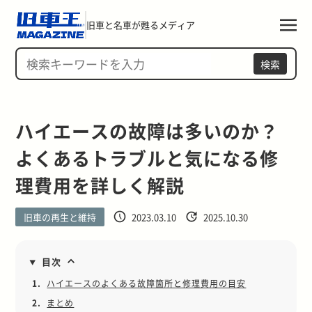
旧車と名車が甦るメディア
検索
ハイエースの故障は多いのか？
よくあるトラブルと気になる修
理費用を詳しく解説
旧車の再生と維持
2023.03.10
2025.10.30
目次
1.
ハイエースのよくある故障箇所と修理費用の目安
2.
まとめ