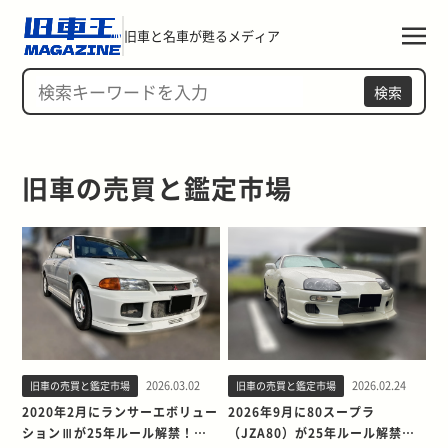
旧車と名車が甦るメディア
検索
旧車の売買と鑑定市場
2026.03.02
2026.02.24
旧車の売買と鑑定市場
旧車の売買と鑑定市場
2020年2月にランサーエボリュー
2026年9月に80スープラ
ションⅢが25年ルール解禁！今
（JZA80）が25年ルール解禁！