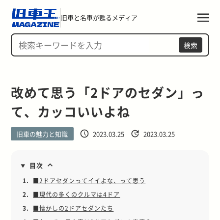
旧車と名車が甦るメディア
検索
改めて思う「2ドアのセダン」っ
て、カッコいいよね
旧車の魅力と知識
2023.03.25
2023.03.25
目次
1.
■2ドアセダンってイイよな、って思う
2.
■現代の多くのクルマは4ドア
3.
■懐かしの2ドアセダンたち