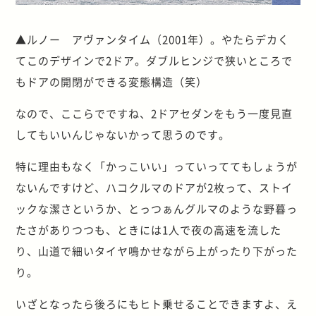
▲ルノー アヴァンタイム（2001年）。やたらデカく
てこのデザインで2ドア。ダブルヒンジで狭いところで
もドアの開閉ができる変態構造（笑）
なので、ここらでですね、2ドアセダンをもう一度見直
してもいいんじゃないかって思うのです。
特に理由もなく「かっこいい」っていっててもしょうが
ないんですけど、ハコクルマのドアが2枚って、ストイ
ックな潔さというか、とっつぁんグルマのような野暮っ
たさがありつつも、ときには1人で夜の高速を流した
り、山道で細いタイヤ鳴かせながら上がったり下がった
り。
いざとなったら後ろにもヒト乗せることできますよ、え