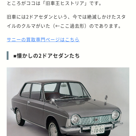
ところがココは「旧車王ヒストリア」です。
旧車には2ドアセダンという、今では絶滅しかけたスタ
イルのクルマがいた（←ここ過去形）のであります。
サニーの買取専門ページはこちら
■懐かしの2ドアセダンたち