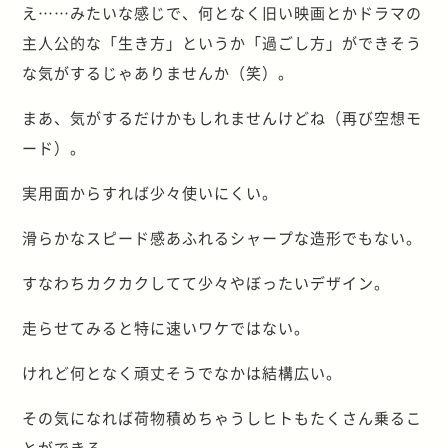
え……みたいな感じで、何となく旧い映画とかドラマの
主人公的な「生き方」というか「過ごし方」ができそう
な気がするじゃありませんか（笑）。
まあ、気がするだけかもしれませんけどね（再び空想モ
ード）。
実用面からすれば少々使いにくい。
滑らかなスピード感あふれるシャープな造形でもない。
すなわちカクカクしてて少々やぼったいデザイン。
走らせてみると特に速いワケではない。
けれど何となく頑丈そうでなかは結構広い。
その気になれば荷物積めちゃうしヒトもたくさん乗るこ
とができる。