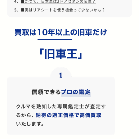
4.
■かつて、日本車は2ドアセダンの宝庫？
5.
■実はリアシートを使う機会って少ないかも？