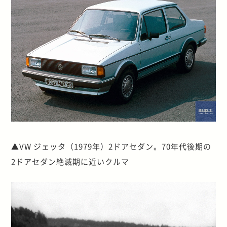
▲VW ジェッタ（1979年）2ドアセダン。70年代後期の
2ドアセダン絶滅期に近いクルマ