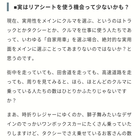
■実はリアシートを使う機会って少ないかも？
現在、実用性をメインにクルマを選ぶ、というのはトラ
ックとかタクシーとか、クルマを仕事に使う人たちであ
って、いわゆる「自家用車」を選ぶ場合、絶対的な実用
面をメインに選ぶことってあまりないのではないか？と
思うのです。
街中を走っていても、田舎道を走っても、高速道路を走
っても、周りを見てみると、ほら、ほとんどのクルマに
乗っている人たちの数はひとりかふたりじゃないです
か？
まあ、時折りレジャーにゆくのか、獅子舞みたいなデザ
インのでっかいワンボックスカーにたくさん乗っていた
りしますけど、タクシーでさえ乗せているお客さんの数