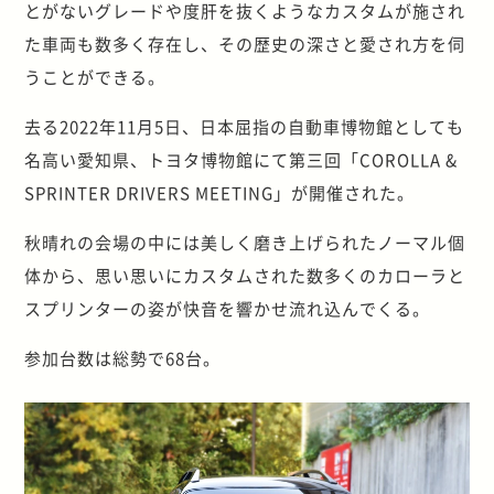
とがないグレードや度肝を抜くようなカスタムが施され
た車両も数多く存在し、その歴史の深さと愛され方を伺
うことができる。
去る2022年11月5日、日本屈指の自動車博物館としても
名高い愛知県、トヨタ博物館にて第三回「COROLLA &
SPRINTER DRIVERS MEETING」が開催された。
秋晴れの会場の中には美しく磨き上げられたノーマル個
体から、思い思いにカスタムされた数多くのカローラと
スプリンターの姿が快音を響かせ流れ込んでくる。
参加台数は総勢で68台。