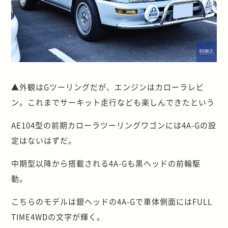
▲外観はGツーリングだが、エンジンはカローラレビ
ン。これまでサーキット走行なども楽しんできたという
AE104型の前期カローラツーリングワゴンには4A-Gの設
定はないはずだ。
中期型以降から搭載される4A-Gも黒ヘッドの前輪駆
動。
こちらのモデルは銀ヘッドの4A-Gで車体側面にはFULL
TIME4WDの文字が輝く。