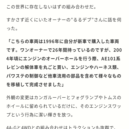
この世界に存在しないはずの組み合わせだ。
すかさず近くにいたオーナーの”るるデブ”さんに話を伺
った。
「こちらの車両は1996年に自分が新車で購入した車両
です。ワンオーナーで26年間持っているのですが、200
4年頃にエンジンのオーバーホールを行う際、AE101系
レビンの解体車を丸ごと買い、エンジンやハーネス類、
パワステの制御など他車流用の部品を含めて様々なもの
を移植して完成させました」
外観の変更はカンガルーバーとフォグランプやトムスの
ホイールに留められているだけに、そのエンジンスワッ
プという行為に潔い輝きを放つ。
4A-Gと4WDとの組み合わせはトラクションも抜群で、