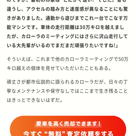
違うし、アクセルの踏み方と速度感が異なることにも驚
きがありました。通勤から遊びまでこれ一台でこなす万
能マシンです。車体の走行距離は30万キロを越えまし
たが、カローラのミーティングにはさらに沢山走行して
いる大先輩がいるのでまだまだ頑張りたいですね!」
そういえば、これまで他のカローラミーティングで50万
キロ越えの個体を見せていただいたこともある。
頑丈さが都市伝説的に語られるカローラだが、日々の丁
寧なメンテナンスや保守なしではここまで生き残ること
はきっとできないはずだ。