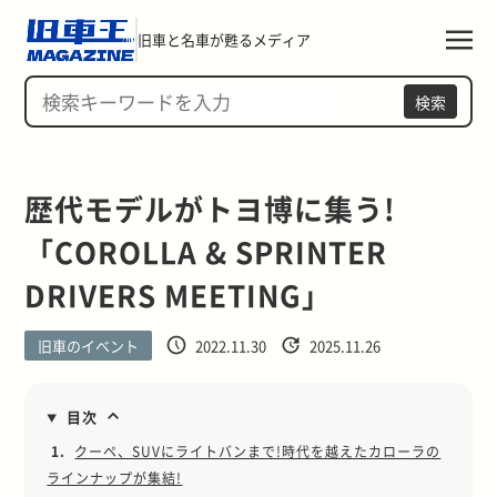
旧車と名車が甦るメディア
検索
歴代モデルがトヨ博に集う!
「COROLLA & SPRINTER 
DRIVERS MEETING」
旧車のイベント
2022.11.30
2025.11.26
目次
1.
クーペ、SUVにライトバンまで!時代を越えたカローラの
ラインナップが集結!