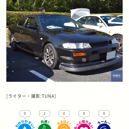
[ライター・撮影:TUNA]
0
2
0
0
0