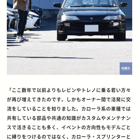
「ここ数年で以前よりもレビンやトレノに乗る若い方々
が再び増えてきたのです。しかもオーナー間で活発に交
流をしていることを知りました。カローラ系の車種では
共有している部品や共通の知識がカスタムやメンテナン
スで活きることも多く、イベントの方向性もモデルごと
に縛りをつけるのではなく、カローラ・スプリンターと