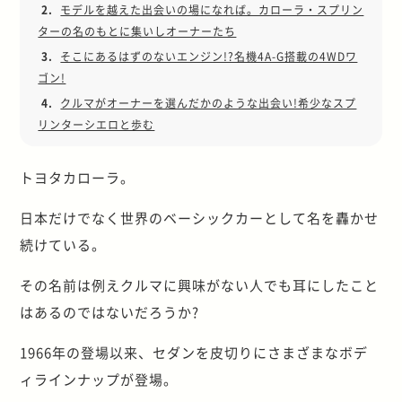
2.
モデルを越えた出会いの場になれば。カローラ・スプリン
ターの名のもとに集いしオーナーたち
3.
そこにあるはずのないエンジン!?名機4A-G搭載の4WDワ
ゴン!
4.
クルマがオーナーを選んだかのような出会い!希少なスプ
リンターシエロと歩む
トヨタカローラ。
日本だけでなく世界のベーシックカーとして名を轟かせ
続けている。
その名前は例えクルマに興味がない人でも耳にしたこと
はあるのではないだろうか?
1966年の登場以来、セダンを皮切りにさまざまなボデ
ィラインナップが登場。