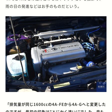
雨の日の発進などはお手のものだという。
「排気量が同じ1600ccの4A-FEから4A-Gへと変更した
のですが、最初の印象は”とにかく速い!”でした。音も