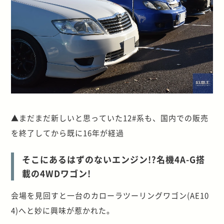
▲まだまだ新しいと思っていた12#系も、国内での販売
を終了してから既に16年が経過
そこにあるはずのないエンジン!?名機4A-G搭
載の4WDワゴン!
会場を見回すと一台のカローラツーリングワゴン(AE10
4)へと妙に興味が惹かれた。