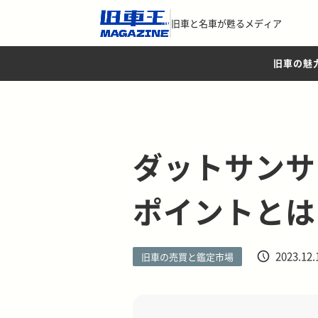
旧車と名車が甦るメディア
旧車の魅
ダットサンサ
ポイントとは
2023.12.
旧車の売買と鑑定市場