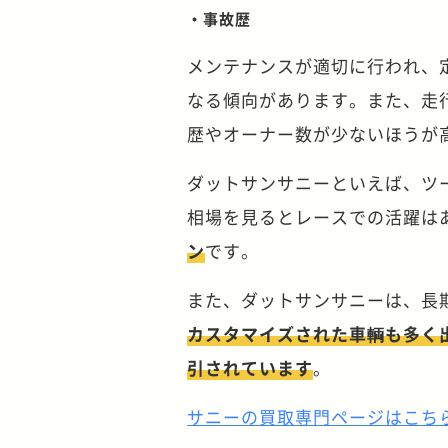
・事故歴
メンテナンスが適切に行われ、
なる傾向があります。また、走
歴やオーナー数が少ないほうが
ダットサンサニーといえば、ツー
相場を見るとレースでの活躍は
ン
です。
また、ダットサンサニーは、長
カスタマイズされた車輌も多く
引されています
。
サニーの買取専門ページはこち