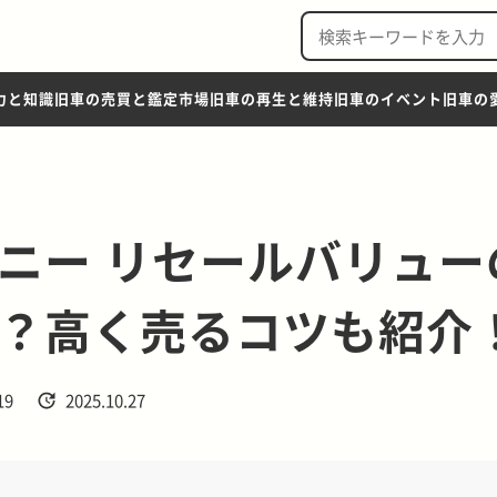
力と知識
旧車の売買と鑑定市場
旧車の再生と維持
旧車のイベント
旧車の
ニー リセールバリュー
？高く売るコツも紹介
19
2025.10.27