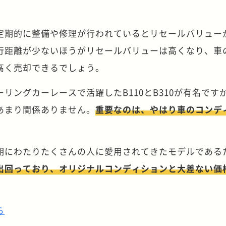
定期的に整備や修理が行われているとリセールバリュー
行距離が少ないほうがリセールバリューは高くなり、車
高く売却できるでしょう。
リングカーレースで活躍したB110とB310が有名です
あまり関係ありません。
重要なのは、やはり車のコンデ
期にわたりたくさんの人に愛用されてきたモデルである
出回っており、オリジナルコンディションと大差ない価
ら