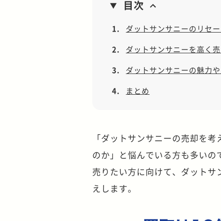
目次
1.
ダットサンサニーのリセー
2.
ダットサンサニーを高く売
3.
ダットサンサニーの魅力や
4.
まとめ
「ダットサンサニーの売却を考
のか」と悩んでいる方も多いの
売りたい方に向けて、ダットサ
えします。