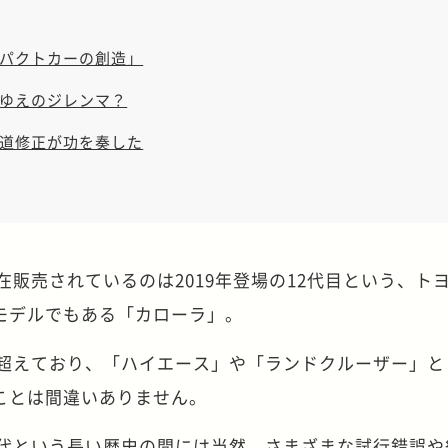
パクトカーの創造」
ゆえのジレンマ？
道修正が功を奏した
在販売されているのは2019年登場の12代目という、ト
モデルでもある「カローラ」。
を超えており、「ハイエース」や「ランドクルーザー」と
ことは間違いありません。
世代という長い歴史の間には当然、さまざまな試行錯誤や