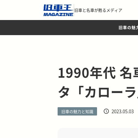
旧車と名車が甦るメディア
旧車の魅
1990年代 名
タ「カローラ
2023.05.03
旧車の魅力と知識