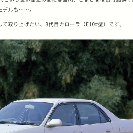
モデルも……。
て取り上げたい、8代目カローラ（E10#型）です。