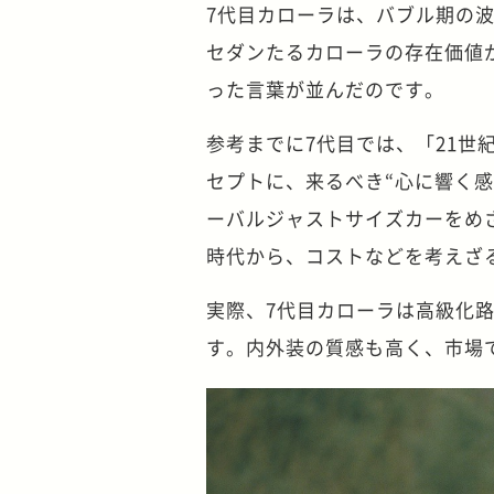
7代目カローラは、バブル期の
セダンたるカローラの存在価値
った言葉が並んだのです。
参考までに7代目では、「21
セプトに、来るべき“心に響く
ーバルジャストサイズカーをめ
時代から、コストなどを考えざ
実際、7代目カローラは高級化
す。内外装の質感も高く、市場