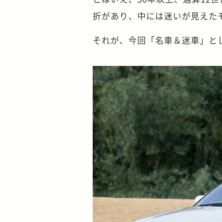
折があり、中には迷いが見えた
それが、今回「名車＆迷車」とし