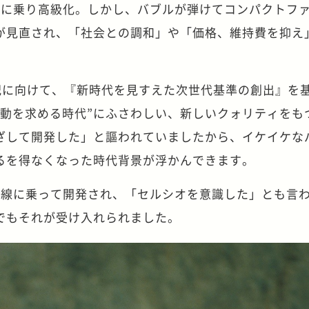
波に乗り高級化。しかし、バブルが弾けてコンパクトフ
が見直され、「社会との調和」や「価格、維持費を抑え
世紀に向けて、『新時代を見すえた次世代基準の創出』を
感動を求める時代”にふさわしい、新しいクォリティをも
ざして開発した」と謳われていましたから、イケイケな
るを得なくなった時代背景が浮かんできます。
路線に乗って開発され、「セルシオを意識した」とも言
でもそれが受け入れられました。