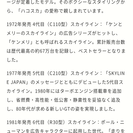
ージが定着したモデル。そのボクシーなスタイリングか
ら、「ハコスカ」の愛称で親しまれています。
1972年発売 4代目（C110型）スカイライン：「ケンと
メリーのスカイライン」の広告シリーズがヒットし、
「ケンメリ」とも呼ばれるスカイライン。累計販売台数
は歴代最高の約67万台を記録し、ベストセラーとなりま
した。
1977年発売 5代目（C210型）スカイライン：「SKYLIN
E JAPAN」のメッセージとともにデビューした5代目ス
カイライン。1980年にはターボエンジン搭載車を追加
し、省燃費・高性能・低公害・静粛性を妥協なく追及
し、80年代が求める新しいGTの姿を実現しました。
1981年発売 6代目（R30型）スカイライン：ポール・ニ
ューマンを広告キャラクターに起用した世代。「走りを