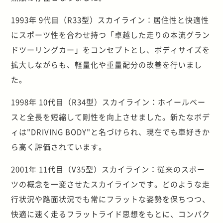
1993年 9代目（R33型）スカイライン：居住性と快適性
にスポーツ性を合わせ持つ「卓越した走りの本流グラン
ドツーリングカー」をコンセプトとし、ボディサイズを
拡大しながらも、軽量化や重量配分の改善を行いまし
た。
1998年 10代目（R34型）スカイライン：ホイールベー
スと全長を短縮して剛性を向上させました。新たなボデ
ィは"DRIVING BODY"と名づけられ、現在でも車好きか
ら高く評価されています。
2001年 11代目（V35型）スカイライン：従来のスポー
ツの概念を一変させたスカイラインです。どのような走
行状況や路面状況でも常にフラットな姿勢を保ちつつ、
快適に速く走るフラットライド思想をもとに、コンパク