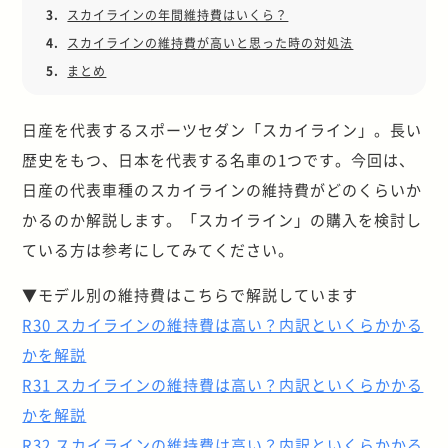
3.
スカイラインの年間維持費はいくら？
4.
スカイラインの維持費が高いと思った時の対処法
5.
まとめ
日産を代表するスポーツセダン「スカイライン」。長い
歴史をもつ、日本を代表する名車の1つです。今回は、
日産の代表車種のスカイラインの維持費がどのくらいか
かるのか解説します。「スカイライン」の購入を検討し
ている方は参考にしてみてください。
▼モデル別の維持費はこちらで解説しています
R30 スカイラインの維持費は高い？内訳といくらかかる
かを解説
R31 スカイラインの維持費は高い？内訳といくらかかる
かを解説
R32 スカイラインの維持費は高い？内訳といくらかかる