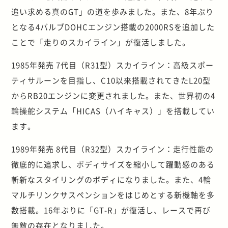
追い求める真のGT」の道を歩みました。また、8年ぶり
となる4バルブDOHCエンジン搭載の2000RSを追加した
ことで「走りのスカイライン」が復活しました。
1985年発売 7代目（R31型）スカイライン：高級スポー
ティサルーンを目指し、C10以来搭載されてきたL20型
からRB20エンジンに変更されました。また、世界初の4
輪操舵システム「HICAS（ハイキャス）」を搭載してい
ます。
1989年発売 8代目（R32型）スカイライン：走行性能の
徹底的に追求し、ボディサイズを縮小して躍動感のある
斬新なスタイリングのボディになりました。また、4輪
マルチリンクサスペンションをはじめとする新機軸を多
数搭載。16年ぶりに「GT-R」が復活し、レースで再び
無敵の存在となりました。