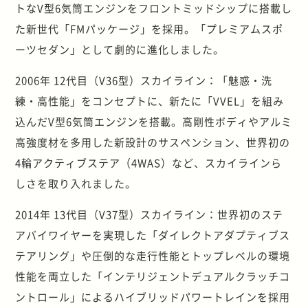
トなV型6気筒エンジンをフロントミッドシップに搭載し
た新世代「FMパッケージ」を採用。「プレミアムスポ
ーツセダン」として劇的に進化しました。
2006年 12代目（V36型）スカイライン：「魅惑・洗
練・高性能」をコンセプトに、新たに「VVEL」を組み
込んだV型6気筒エンジンを搭載。高剛性ボディやアルミ
高強度材を多用した新設計のサスペンション、世界初の
4輪アクティブステア（4WAS）など、スカイラインら
しさを取り入れました。
2014年 13代目（V37型）スカイライン：世界初のステ
アバイワイヤーを実現した「ダイレクトアダプティブス
テアリング」や圧倒的な走行性能とトップレベルの環境
性能を両立した「インテリジェントデュアルクラッチコ
ントロール」によるハイブリッドパワートレインを採用