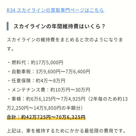
R34 スカイラインの買取専門ページはこちら
スカイラインの年間維持費はいくら？
スカイラインの維持費をまとめると次のようになりま
す。
・燃料代：約17万5,000円
・自動車税：3万9,600円〜7万6,400円
・任意保険：約4万〜8万円
・メンテナンス費：約10万円〜30万円
・車検：約6万6,125円〜7万4,925円（2年毎のため約13
万2,250円〜14万9,850円の半額分）
合計：約42万725円〜70万6,325円
上記は、車を維持するためにかかる最低限の費用です。