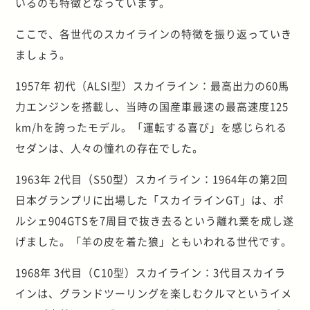
いるのも特徴となっています。
ここで、各世代のスカイラインの特徴を振り返っていき
ましょう。
1957年 初代（ALSI型）スカイライン：最高出力の60馬
力エンジンを搭載し、当時の国産車最速の最高速度125
km/hを誇ったモデル。「運転する喜び」を感じられる
セダンは、人々の憧れの存在でした。
1963年 2代目（S50型）スカイライン：1964年の第2回
日本グランプリに出場した「スカイラインGT」は、ポ
ルシェ904GTSを7周目で抜き去るという離れ業を成し遂
げました。「羊の皮を着た狼」ともいわれる世代です。
1968年 3代目（C10型）スカイライン：3代目スカイラ
インは、グランドツーリングを楽しむクルマというイメ