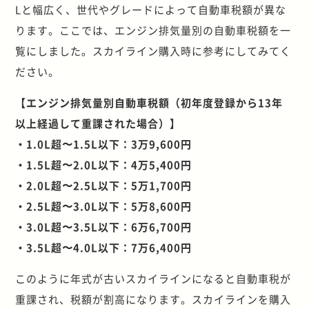
Lと幅広く、世代やグレードによって自動車税額が異な
ります。ここでは、エンジン排気量別の自動車税額を一
覧にしました。スカイライン購入時に参考にしてみてく
ださい。
【エンジン排気量別自動車税額（初年度登録から13年
以上経過して重課された場合）】
・1.0L超〜1.5L以下：3万9,600円
・1.5L超〜2.0L以下：4万5,400円
・2.0L超〜2.5L以下：5万1,700円
・2.5L超〜3.0L以下：5万8,600円
・3.0L超〜3.5L以下：6万6,700円
・3.5L超〜4.0L以下：7万6,400円
このように年式が古いスカイラインになると自動車税が
重課され、税額が割高になります。スカイラインを購入