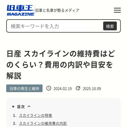
旧車と名車が甦るメディア
検索
日産 スカイラインの維持費はど
のくらい？費用の内訳や目安を
解説
旧車の再生と維持
2024.02.19
2025.10.09
目次
1.
スカイラインの特徴
2.
スカイラインの維持費の内訳