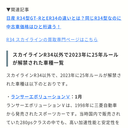
▼関連記事
日産 R34型GT-RとER34の違いとは？同じR34型なのに
中古車価格はひと桁違う！
R34 スカイラインの買取専門ページはこちら
スカイラインR34以外で2023年に25年ルール
が解禁された車種一覧
スカイラインR34以外で、2023年に25年ルールが解禁さ
れた車種は以下のとおりです。
・
ランサーエボリューションⅤ
：1月
ランサーエボリューションⅤは、1998年に三菱自動車
から発売されたスポーツカーです。当時国内で販売され
ていた280psクラスの中でも、高い加速性能と安定性を