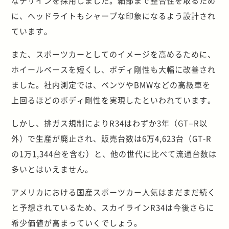
なデザインを採用しました。細部まで整合性を取るため
に、ヘッドライトもシャープな印象になるよう設計され
ています。
また、スポーツカーとしてのイメージを高めるために、
ホイールベースを短くし、ボディ剛性も大幅に改善され
ました。社内測定では、ベンツやBMWなどの高級車を
上回るほどのボディ剛性を実現したといわれています。
しかし、排ガス規制によりR34はわずか3年（GT−R以
外）で生産が廃止され、販売台数は6万4,623台（GT-R
の1万1,344台を含む）と、他の世代に比べて流通台数は
多いとはいえません。
アメリカにおける国産スポーツカー人気はまだまだ続く
と予想されているため、スカイラインR34は今後さらに
希少価値が高まっていくでしょう。