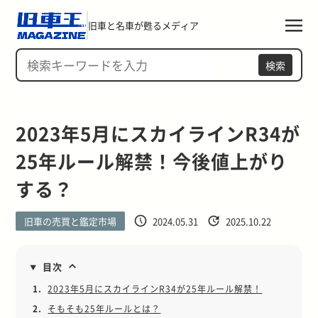
旧車と名車が甦るメディア
検索
2023年5月にスカイラインR34が
25年ルール解禁！今後値上がり
する？
旧車の売買と鑑定市場
2024.05.31
2025.10.22
目次
1.
2023年5月にスカイラインR34が25年ルール解禁！
2.
そもそも25年ルールとは？