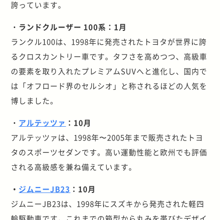
誇っています。
・
ランドクルーザー 100系：1月
ランクル100は、1998年に発売されたトヨタが世界に誇
るクロスカントリー車です。タフさを高めつつ、高級車
の要素を取り入れたプレミアムSUVへと進化し、国内で
は「オフロード界のセルシオ」と称されるほどの人気を
博しました。
・
アルテッツァ
：10月
アルテッツァは、1998年〜2005年まで販売されたトヨ
タのスポーツセダンです。高い運動性能と欧州でも評価
される高級感を兼ね備えています。
・
ジムニーJB23
：10月
ジムニーJB23は、1998年にスズキから発売された軽四
輪駆動車です。これまでの箱型から丸みを帯びたデザイ