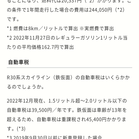
ることになり、燃料代は20,337円（*2）かかります。こ
の条件で1年間走行した場合の費用は244,050円（*2）
です。
*1 燃費は8km／リットルで算出 ※実燃費で算出
*2 2022年11月27日のレギュラーガソリン1リットル当
たりの平均価格162.7円で算出
自動車税
R30系スカイライン（鉄仮面）の自動車税はいくらかか
るのでしょうか。
2022年12月現在、1.5リットル超～2.0リットル以下の
自動車税は39,500円／年です。鉄仮面は車齢が13年を
超えるため、自動車税は重課税され45,400円かかりま
す。(*3)
*3 2019年9月30日以前に新車登録した場合