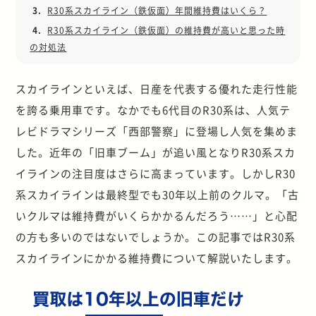
3.
R30系スカイライン（鉄仮面）年間維持費はいくら？
4.
R30系スカイライン（鉄仮面）の維持費が高いと思った時
の対処法
スカイラインといえば、日産を代表する優れた走行性能
を誇る乗用車です。なかでも6代目のR30系は、人気テ
レビドラマシリーズ「西部警察」に登場し人気を集めま
した。近年の「旧車ブーム」が追い風となりR30系スカ
イラインの注目度はさらに高まっています。しかしR30
系スカイラインは最終型でも30年以上前のクルマ。「古
いクルマは維持費がいくらかかるんだろう……」と心配
の方も多いのではないでしょうか。この記事ではR30系
スカイラインにかかる維持費について解説いたします。