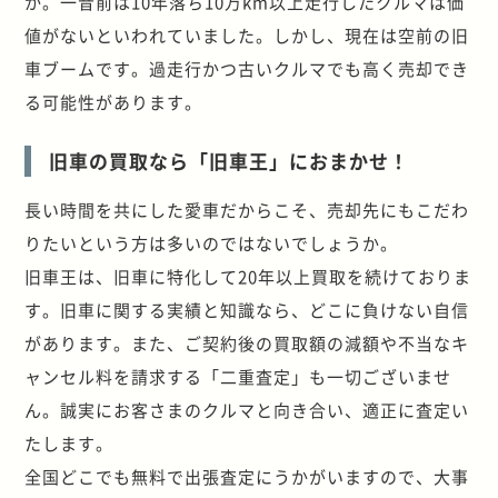
か。一昔前は10年落ち10万km以上走行したクルマは価
値がないといわれていました。しかし、現在は空前の旧
車ブームです。過走行かつ古いクルマでも高く売却でき
る可能性があります。
旧車の買取なら「旧車王」におまかせ！
長い時間を共にした愛車だからこそ、売却先にもこだわ
りたいという方は多いのではないでしょうか。
旧車王は、旧車に特化して20年以上買取を続けておりま
す。旧車に関する実績と知識なら、どこに負けない自信
があります。また、ご契約後の買取額の減額や不当なキ
ャンセル料を請求する「二重査定」も一切ございませ
ん。誠実にお客さまのクルマと向き合い、適正に査定い
たします。
全国どこでも無料で出張査定にうかがいますので、大事