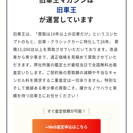
旧車王
が運営しています
旧車王は、「買取は10年以上の旧車だけ」というコンセ
プトのもと、旧車・クラシックカーに特化して26年、 累
積15,000台以上を買取させていただいております。改造
車から希少車まで、適正価格を見極めて買取させていた
だきます。弊社所属の鑑定士が最短当日で全国無料出張
査定いたします。ご契約後の買取額の減額や不当なキャ
ンセル料を請求する二重査定は一切ありません。特別な
そして価値ある希少車の買取こそ、確かなノウハウと実
績を持つ旧車王にお任せください！
すぐ査定依頼が可能！
Web査定申込はこちら