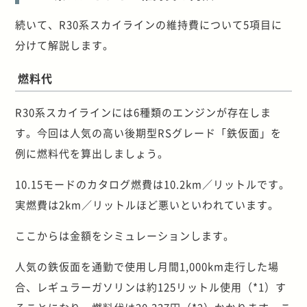
続いて、R30系スカイラインの維持費について5項目に
分けて解説します。
燃料代
R30系スカイラインには6種類のエンジンが存在しま
す。今回は人気の高い後期型RSグレード「鉄仮面」を
例に燃料代を算出しましょう。
10.15モードのカタログ燃費は10.2km／リットルです。
実燃費は2km／リットルほど悪いといわれています。
ここからは金額をシミュレーションします。
人気の鉄仮面を通勤で使用し月間1,000km走行した場
合、レギュラーガソリンは約125リットル使用（*1）す