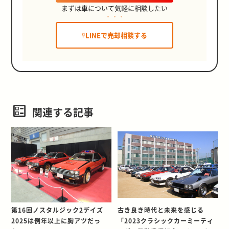
まずは車について気軽に相談したい
LINEで売却相談する
関連する記事
第16回ノスタルジック2デイズ
古き良き時代と未来を感じる
2025は例年以上に胸アツだっ
「2023クラシックカーミーティ