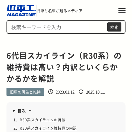
旧車と名車が甦るメディア
検索
6代目スカイライン（R30系）の
維持費は高い？内訳といくらか
かるかを解説
旧車の再生と維持
2023.01.12
2025.10.11
目次
1.
R30系スカイラインの特徴
2.
R30系スカイライン維持費の内訳