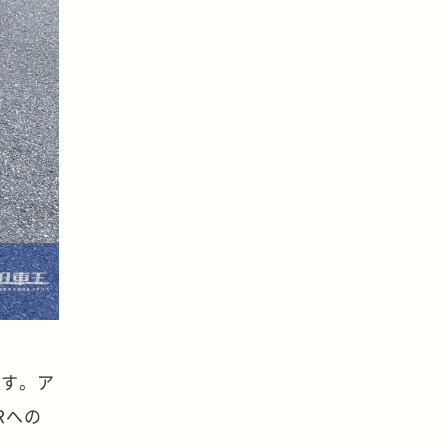
ます。ア
Rへの