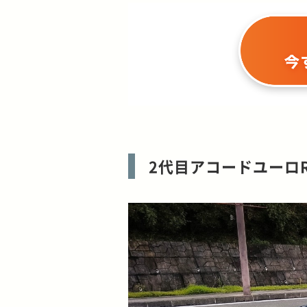
2代目アコードユーロR