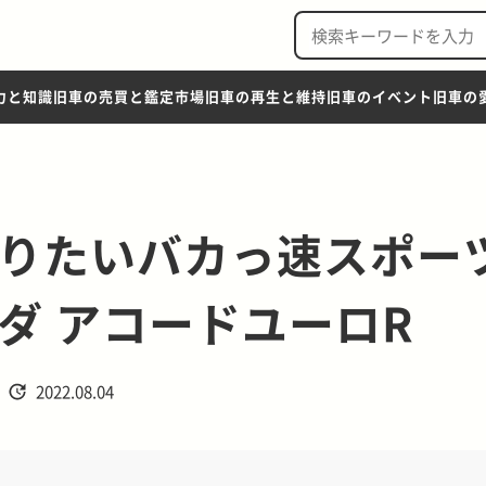
力と知識
旧車の売買と鑑定市場
旧車の再生と維持
旧車のイベント
旧車の
りたいバカっ速スポー
ダ アコードユーロR
2022.08.04