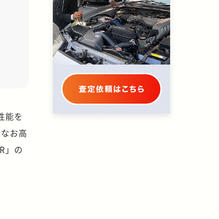
性能を
今なお高
R」の