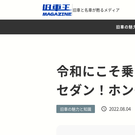
旧車と名車が甦るメディア
旧車の魅
令和にこそ乗
セダン！ホン
2022.08.04
旧車の魅力と知識