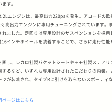
います。
 2.2Lエンジンは、最高出力220psを発生。アコードの
凌ぐ高出力エンジンに専用チューニングされています。
されました。足回りは専用設計のサスペンションを採用し
量16インチホイールを装着することで、さらに走行性能
を画し、レカロ社製バケットシートやモモ社製ステアリ
用するなど、いずれも専用設計されたこだわりの内装。
ーツが装着され、タイプRに引けを取らないスポーティ
専門ページはこちら