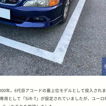
000年。6代目アコードの最上位モデルとして投入され
専用として「SiR-T」が設定されていましたが、ユーロ