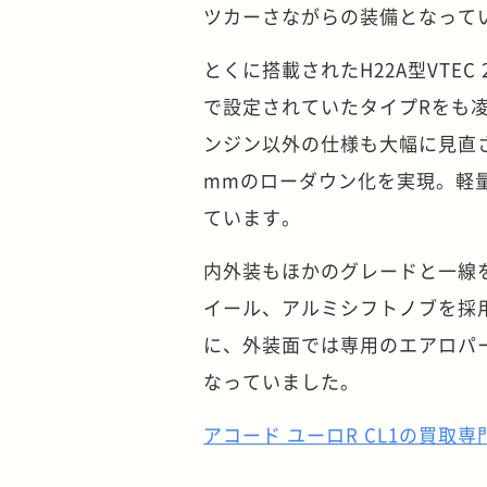
ツカーさながらの装備となって
とくに搭載されたH22A型VTEC
で設定されていたタイプRをも
ンジン以外の仕様も大幅に見直
mmのローダウン化を実現。軽
ています。
内外装もほかのグレードと一線
イール、アルミシフトノブを採
に、外装面では専用のエアロパ
なっていました。
アコード ユーロR CL1の買取