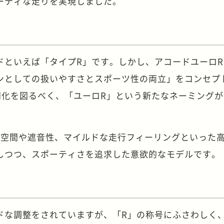
ーティな走りを実現しました。
ドといえば「タイプR」です。しかし、アコードユーロ
ンとしての扱いやすさとスポーツ性の両立」をコンセプ
別化を図るべく、「ユーロR」という新たなネーミング
内空間や遮音性、マイルドな走行フィーリングといった
しつつ、スポーティさを追求した意欲的なモデルです。
ドな調整をされていますが、「R」の称号にふさわしく