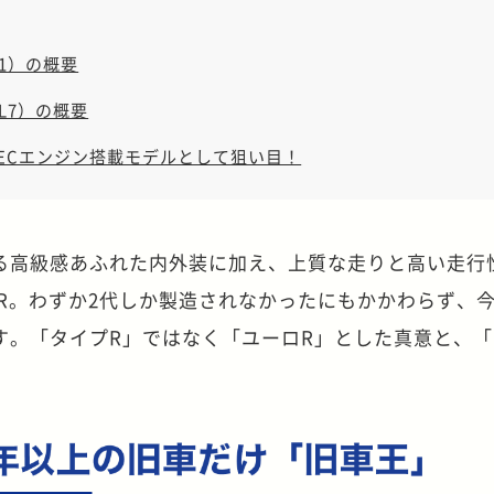
1）の概要
L7）の概要
VTECエンジン搭載モデルとして狙い目！
る高級感あふれた内外装に加え、上質な走りと高い走行
R。わずか2代しか製造されなかったにもかかわらず、
す。「タイプR」ではなく「ユーロR」とした真意と、「