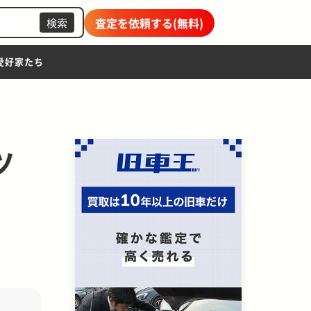
査定を依頼する(無料)
検索
愛好家たち
ツ