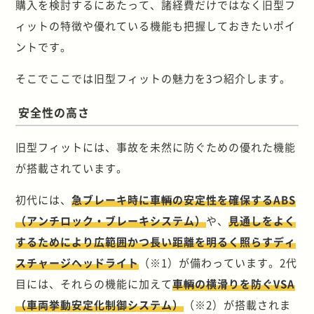
購入を検討するにあたって、諸経費だけではなく旧型フ
ィットの特徴や優れている機能も把握しておきたいポイ
ントです。
そこでここでは旧型フィットの魅力を3つ紹介します。
安全性の高さ
旧型フィットには、事故を未然に防ぐための優れた機能
が搭載されています。
初代には、
急ブレーキ時に車輌の安定性を確保するABS
（アンチロック・ブレーキシステム）
や、
見通しをよく
するためにより広範囲かつ長い距離を明るく照らすディ
スチャージヘッドライト
（※1）が備わっています。2代
目には、それらの機能に加えて
車輌の横滑りを防ぐVSA
（車両挙動安定化制御システム）
（※2）が搭載されま