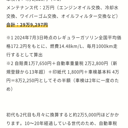
メンテナンス代：2万円（エンジンオイル交換、冷却水
交換、ワイパーゴム交換、オイルフィルター交換など）
合計：29万9,297円
※1 2024年7月3日時点のレギュラーガソリン全国平均価
格172.2円をもとに、燃費14.48km/L、毎月1000km走
行するとして算出
※2 自賠責1万7,650円＋自動車重量税 2万2,800円（新
規登録から13年超）＋印紙代 1,800円＋車検基本料 4万
円＝8万2,250円としてその半額（車検は2年に一度のた
め）
初代も2代目も月々に換算すると約2万5,000円ほどかか
ります。10〜20年経過している世代のため、自動車税