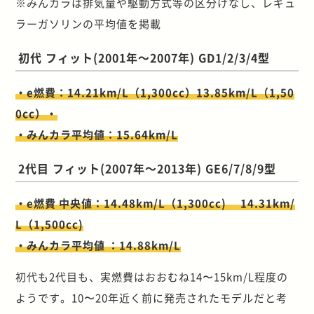
※みんカラは排気量や駆動方式等の区分けなし、レギュ
ラーガソリンの平均値を掲載
初代 フィット(2001年～2007年) GD1/2/3/4型
・e燃費：14.21km/L（1,300cc）13.85km/L（1,50
0cc）・
・みんカラ平均値：15.64km/L
2代目 フィット(2007年～2013年) GE6/7/8/9型
・e燃費 中央値：14.48km/L（1,300cc) 14.31km/
L（1,500cc)
・みんカラ平均値 ：14.88km/L
初代も2代目も、実燃費はおおむね14〜15km/L程度の
ようです。10〜20年近く前に発売されたモデルだと考