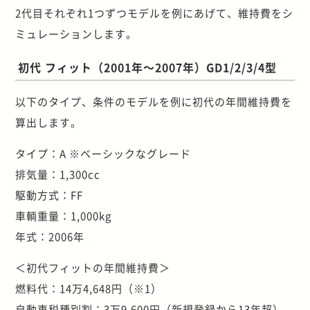
2代目それぞれ1つずつモデルを例にあげて、維持費をシ
ミュレーションします。
初代 フィット（2001年～2007年）GD1/2/3/4型
以下のタイプ、条件のモデルを例に初代の年間維持費を
算出します。
タイプ：A ※ベーシックなグレード
排気量：1,300cc
駆動方式：FF
車輌重量：1,000kg
年式：2006年
＜初代フィットの年間維持費＞
燃料代：14万4,648円（※1）
自動車税種別割：3万9,600円（新規登録から13年超）