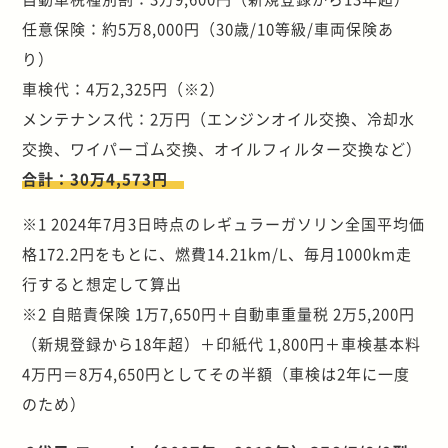
任意保険：約5万8,000円（30歳/10等級/車両保険あ
り）
車検代：4万2,325円（※2）
メンテナンス代：2万円（エンジンオイル交換、冷却水
交換、ワイパーゴム交換、オイルフィルター交換など）
合計：30万4,573円
※1 2024年7月3日時点のレギュラーガソリン全国平均価
格172.2円をもとに、燃費14.21km/L、毎月1000km走
行すると想定して算出
※2 自賠責保険 1万7,650円＋自動車重量税 2万5,200円
（新規登録から18年超）＋印紙代 1,800円＋車検基本料
4万円＝8万4,650円としてその半額（車検は2年に一度
のため）