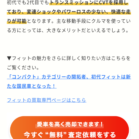
初代でも2代目でも
トランスミッションにCVTを採用し
ており、変速ショックやパワーロスの少ない、快適な走
りが可能
となります。主な移動手段にクルマを使ってい
る方にとっては、大きなメリットだといえるでしょう。
▼フィットの魅力をさらに詳しく知りたい方はこちらを
ご覧ください。
「コンパクト」カテゴリーの開拓者、初代フィットは新
たな国民車となった！
フィットの買取専門ページはこちら