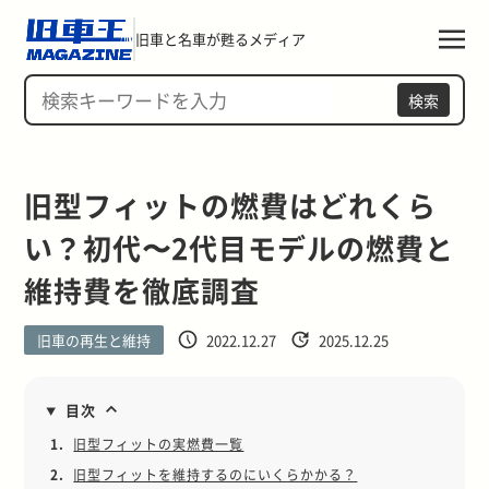
旧車と名車が甦るメディア
検索
旧型フィットの燃費はどれくら
い？初代〜2代目モデルの燃費と
維持費を徹底調査
旧車の再生と維持
2022.12.27
2025.12.25
目次
1.
旧型フィットの実燃費一覧
2.
旧型フィットを維持するのにいくらかかる？