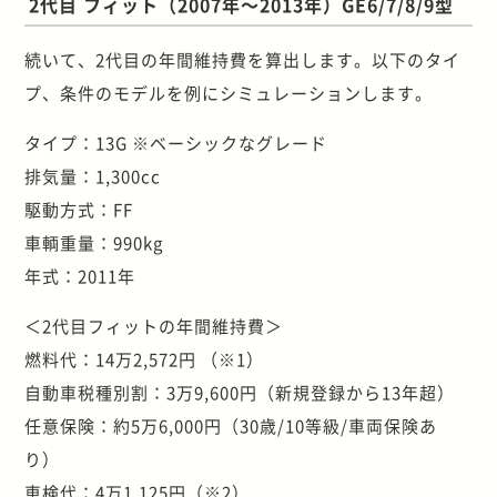
2代目 フィット（2007年～2013年）GE6/7/8/9型
続いて、2代目の年間維持費を算出します。以下のタイ
プ、条件のモデルを例にシミュレーションします。
タイプ：13G ※ベーシックなグレード
排気量：1,300cc
駆動方式：FF
車輌重量：990kg
年式：2011年
＜2代目フィットの年間維持費＞
燃料代：14万2,572円 （※1）
自動車税種別割：3万9,600円（新規登録から13年超）
任意保険：約5万6,000円（30歳/10等級/車両保険あ
り）
車検代：4万1,125円（※2）